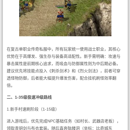
在复古单职业传奇私服中，所有玩家统一使用战士职业，其核心
优势在于高爆发、强生存与装备高适配性。新手需明确：攻速与
暴击属性是前期核心追求，而吸血与防御属性则为中后期必备。
建议优先将技能点投入《刺杀剑术》和《烈火剑法》，前者可穿
透怪物防御，后者能大幅提升爆发伤害，配合挂机刷怪效率翻
倍。
二、1-35级极速冲级路线
1.新手村速刷阶段（1-15级）
进入游戏后，优先完成NPC基础任务（如村长、武器店老板），
领取青铜剑与布衣套装。随后直奔骷髅洞（坐标：比奇城东