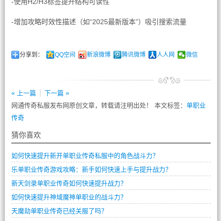
-使用H2/H3标签提升结构可读性
-增加攻略时效性描述（如“2025最新版本”）吸引搜索流量
分享到：
QQ空间
新浪微博
腾讯微博
人人网
微信
« 上一篇
下一篇 »
网通传奇私服发布网原创文章，转载请注明出处！ 本文标签：
单职业
传奇
猜你喜欢
如何快速提升新开单职业传奇私服中的角色战斗力？
乐单职业传奇游戏攻略：新手如何快速上手与提升战力？
新天剑录单职业传奇如何快速提升战力？
如何快速提升神域魔神单职业的战斗力？
天魔劫单职业传奇已经关服了吗？