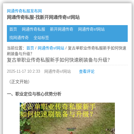
网通传奇私服发布网
网通传奇私服-找新开网通传奇sf网站
首页
网通传奇私服
新开网通传奇
网通传奇sf网站
找网通传奇
全站标签
当前位置：
首页
/
网通传奇sf网站
/ 复古单职业传奇私服新手如何快速
刷装备与升级？
复古单职业传奇私服新手如何快速刷装备与升级？
2025-11-17 10:2:33
网通传奇sf网站
查看评论
（正文开始）
一、职业定位与核心优势分析