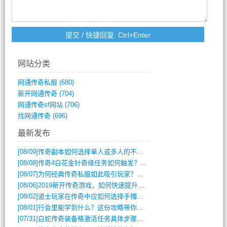
网站分类
网通传奇私服
(680)
新开网通传奇
(704)
网通传奇sf网站
(706)
找网通传奇
(696)
最新发布
[08/09]
传奇副本如何选择单人或多人的不同模式？
[08/08]
传奇4白花金针奇缘任务如何触发？完整攻略解析
[08/07]
为何经典传奇私服如此吸引玩家？深度攻略解析
[08/06]
2019新开传奇游戏，如何快速提升角色等级？
[08/02]
道士玩家在传奇中应如何选择手镯装备？
[08/01]
行会里能学到什么？这份攻略带你全掌握
[07/31]
白蛇传奇装备格激活任务具体步骤是什么？如何完成？