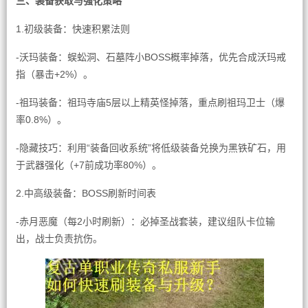
三、装备获取与强化策略
1.初级装备：快速积累法则
-沃玛装备：蜈蚣洞、石墓阵小BOSS概率掉落，优先合成沃玛戒
指（暴击+2%）。
-祖玛装备：祖玛寺庙5层以上精英怪掉落，重点刷祖玛卫士（爆
率0.8%）。
-隐藏技巧：利用“装备回收系统”将低级装备兑换为黑铁矿石，用
于武器强化（+7前成功率80%）。
2.中高级装备：BOSS刷新时间表
-赤月恶魔（每2小时刷新）：必掉圣战套装，建议组队卡位输
出，战士负责抗伤。