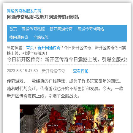
网通传奇私服发布网
网通传奇私服-找新开网通传奇sf网站
首页
网通传奇私服
新开网通传奇
网通传奇sf网站
找网通传奇
全站标签
当前位置：
首页
/
新开网通传奇
/ 今日新开区传奇：新开区传奇今日震
撼上线，引爆全服战火！
今日新开区传奇：新开区传奇今日震撼上线，引爆全服战火
2023-8-3 15:47:39
新开网通传奇
查看评论
传奇游戏，一款经典的在线游戏，成为了许多玩家童年的回忆。
随着时代的变迁，传奇游戏也开始不断创新和发展。今天，一款
新开区传奇震撼上线，引爆了全服战火。