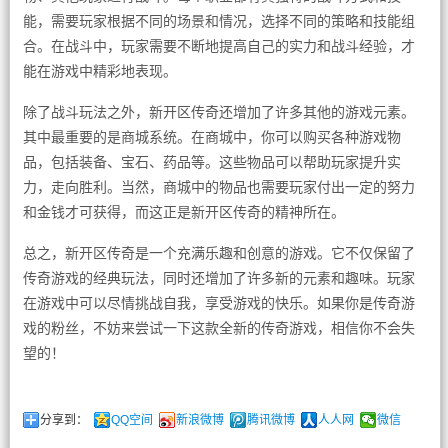
能，需要玩家根据不同的场景和情况，选择不同的策略和技能组
合。在战斗中，玩家需要不断地提高自己的实力和战斗经验，才
能在游戏中精彩地表现。
除了战斗玩法之外，新开区传奇还增加了许多其他的游戏元素。
其中最重要的是商城系统。在商城中，你可以购买各种游戏物
品，包括装备、宝石、药品等。这些物品可以帮助玩家提升实
力，走向胜利。当然，商城中的物品也需要玩家付出一定的努力
和金钱才可获得，而这正是新开区传奇的精神所在。
总之，新开区传奇是一个充满乐趣和创意的游戏。它不仅保留了
传奇游戏的经典玩法，同时还增加了许多新的元素和趣味。玩家
在游戏中可以尽情挑战自我，享受游戏的快乐。如果你是传奇游
戏的粉丝，不妨来尝试一下这款全新的传奇游戏，相信你不会失
望的！
分享到：
QQ空间
新浪微博
腾讯微博
人人网
微信