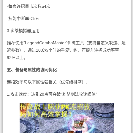
-每套连招暴击次数≥4次
-技能中断率＜5%
3.实战模拟器运用
推荐使用“LegendComboMaster”训练工具（支持自定义攻速、延
迟参数），通过100次/小时的重复训练，可提升连招成功率至
92%以上。
五、装备与属性的协同优化
连招效率与以下属性强相关（优先级排序）：
1.攻击速度：达到28点可突破“刺杀剑法攻速阈值”