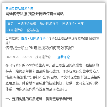
网通传奇私服发布网
网通传奇私服-找新开网通传奇sf网站
首页
网通传奇私服
新开网通传奇
网通传奇sf网站
找网通传奇
全站标签
当前位置：
首页
/
找网通传奇
/ 传奇战士职业PK连招技巧如何高效掌
握？
传奇战士职业PK连招技巧如何高效掌握？
2025-9-20 10:37:29
找网通传奇
查看评论
在《传奇》的PVP竞技生态中，战士职业因其高爆发、强控制的
特点，始终是单挑和团战的核心战力。许多玩家在实战中常陷入
“技能衔接混乱”“伤害打不全”的困境。本文将深度解析战士连招的
底层逻辑，结合版本更新后的技能机制，提供一套可复制的训练
体系，助你从操作菜鸟蜕变为战场收割机。
一、连招构建的底层逻辑：伤害链与节奏控制