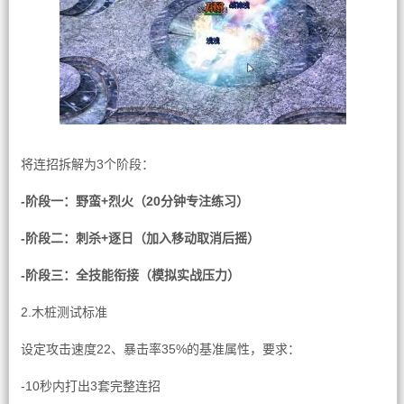
将连招拆解为3个阶段：
-阶段一：野蛮+烈火（20分钟专注练习）
-阶段二：刺杀+逐日（加入移动取消后摇）
-阶段三：全技能衔接（模拟实战压力）
2.木桩测试标准
设定攻击速度22、暴击率35%的基准属性，要求：
-10秒内打出3套完整连招