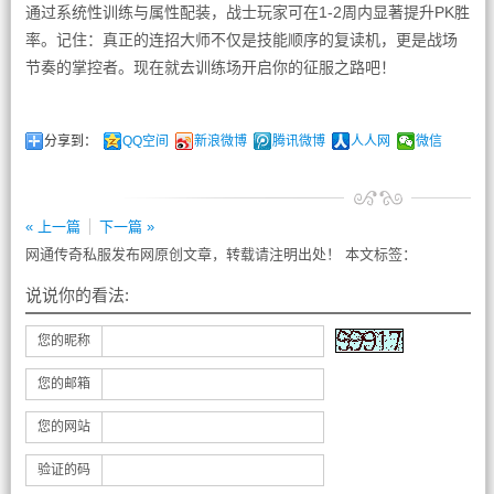
通过系统性训练与属性配装，战士玩家可在1-2周内显著提升PK胜
率。记住：真正的连招大师不仅是技能顺序的复读机，更是战场
节奏的掌控者。现在就去训练场开启你的征服之路吧！
分享到：
QQ空间
新浪微博
腾讯微博
人人网
微信
« 上一篇
下一篇 »
网通传奇私服发布网原创文章，转载请注明出处！ 本文标签：
说说你的看法:
您的昵称
您的邮箱
您的网站
验证的码