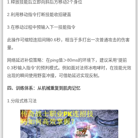
1.释放技能后立即向斜后方移动2个身位
2.利用移动指令打断技能收招硬直
3.在移动过程中预输入下一技能指令
此操作可缩短连招间隔0.6秒，相当于多打出一次普通攻击的伤害
量。
网络延迟补偿策略：在ping值＞80ms的环境下，建议采用“提前
0.3秒输入指令”的预判模式。例如面对法师冰咆哮时，在技能光效
出现的瞬间使用野蛮冲撞，可借助延迟实现反制。
四、训练体系：从机械重复到肌肉记忆
1.分段式练习法