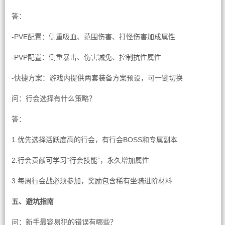
答：
-PVE配置：侧重吸血、范围伤害、打怪伤害加成属性
-PVP配置：侧重暴击、伤害减免、控制抗性属性
-快捷方案：游戏内提供两套装备方案预设，可一键切换
问：行会选择有什么策略？
答：
1.优先选择活跃度高的行会，有行会BOSS和专属副本
2.行会贡献可学习“行会技能”，永久增加属性
3.每周行会战必须参加，奖励包含稀有坐骑进阶材料
五、避坑指南
问：新手最容易犯的错误有哪些？