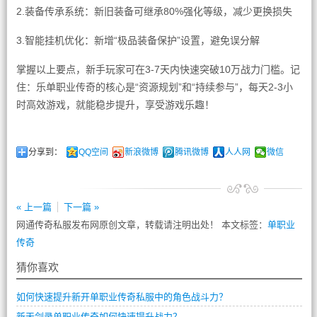
2.装备传承系统：新旧装备可继承80%强化等级，减少更换损失
3.智能挂机优化：新增“极品装备保护”设置，避免误分解
掌握以上要点，新手玩家可在3-7天内快速突破10万战力门槛。记
住：乐单职业传奇的核心是“资源规划”和“持续参与”，每天2-3小
时高效游戏，就能稳步提升，享受游戏乐趣！
分享到：
QQ空间
新浪微博
腾讯微博
人人网
微信
« 上一篇
下一篇 »
网通传奇私服发布网原创文章，转载请注明出处！ 本文标签：
单职业
传奇
猜你喜欢
如何快速提升新开单职业传奇私服中的角色战斗力？
新天剑录单职业传奇如何快速提升战力？