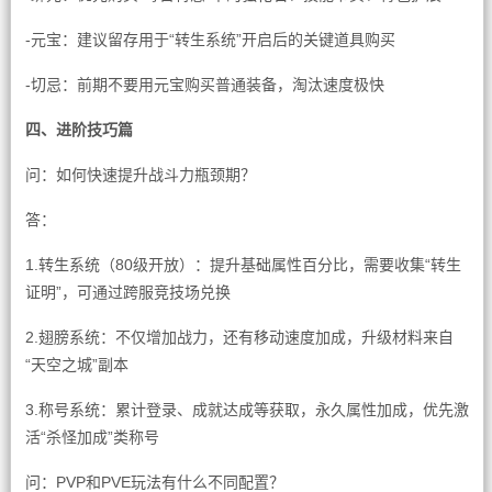
-元宝：建议留存用于“转生系统”开启后的关键道具购买
-切忌：前期不要用元宝购买普通装备，淘汰速度极快
四、进阶技巧篇
问：如何快速提升战斗力瓶颈期？
答：
1.转生系统（80级开放）：提升基础属性百分比，需要收集“转生
证明”，可通过跨服竞技场兑换
2.翅膀系统：不仅增加战力，还有移动速度加成，升级材料来自
“天空之城”副本
3.称号系统：累计登录、成就达成等获取，永久属性加成，优先激
活“杀怪加成”类称号
问：PVP和PVE玩法有什么不同配置？