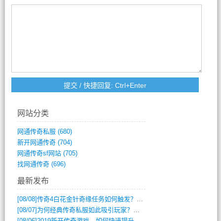
网站分类
网通传奇私服
(680)
新开网通传奇
(704)
网通传奇sf网站
(705)
找网通传奇
(696)
最新发布
[08/08]
传奇4白花金针奇缘任务如何触发？完整攻略解析
[08/07]
为何经典传奇私服如此吸引玩家？深度攻略解析
[08/06]
2019新开传奇游戏，如何快速提升角色等级？