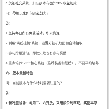
4.忽视社交系统，组队副本有额外20%收益加成
问：零氪玩家如何追赶战力？
答：
1.坚持每日所有免费活动，积累资源
2.利用“离线挂机”系统，设置好挂机地图和自动拾取
3.参与跨服活动，即使失败也有参与奖励
4.重点培养1-2个核心系统（推荐装备和翅膀），不要平均培养
六、版本最新特色
问：当前版本有什么特别需要注意的？
答：
1.新跨服战场：每周三、六开放，采用段位制匹配，奖励丰厚