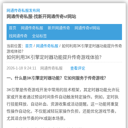
网通传奇私服发布网
网通传奇私服-找新开网通传奇sf网站
首页
网通传奇私服
新开网通传奇
网通传奇sf网站
找网通传奇
全站标签
当前位置：
首页
/
网通传奇私服
/ 如何利用3K引擎定时器功能提升传奇
游戏体验？
如何利用3K引擎定时器功能提升传奇游戏体验？
2026-1-18 9:24:11
网通传奇私服
查看评论
一、什么是3K引擎定时器功能？它如何服务于传奇游戏？
3K引擎是传奇游戏开发中常用的技术框架，其定时器功能允许玩
家或开发者通过预设时间条件自动触发特定操作。例如，定时执
行技能释放、自动补血、资源收集或活动提醒。这一功能将重复
性操作自动化，不仅能减轻玩家操作负担，还能优化游戏节奏，
尤其适合快节奏的PK或副本场景。