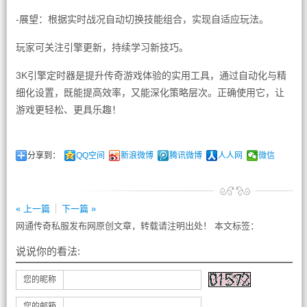
-展望：根据实时战况自动切换技能组合，实现自适应玩法。
玩家可关注引擎更新，持续学习新技巧。
3K引擎定时器是提升传奇游戏体验的实用工具，通过自动化与精
细化设置，既能提高效率，又能深化策略层次。正确使用它，让
游戏更轻松、更具乐趣！
分享到：
QQ空间
新浪微博
腾讯微博
人人网
微信
« 上一篇
下一篇 »
网通传奇私服发布网原创文章，转载请注明出处！ 本文标签：
说说你的看法:
您的昵称
您的邮箱