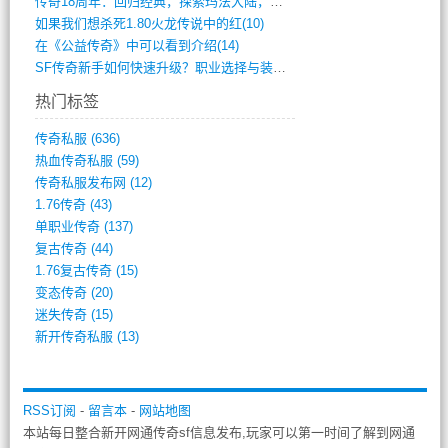
传奇18周年：回归经典，探索玛法大陆，寻(798)
如果我们想杀死1.80火龙传说中的红(10)
在《公益传奇》中可以看到介绍(14)
SF传奇新手如何快速升级？职业选择与装备(711)
热门标签
传奇私服
(636)
热血传奇私服
(59)
传奇私服发布网
(12)
1.76传奇
(43)
单职业传奇
(137)
复古传奇
(44)
1.76复古传奇
(15)
变态传奇
(20)
迷失传奇
(15)
新开传奇私服
(13)
RSS订阅
-
留言本
-
网站地图
本站每日整合新开网通传奇sf信息发布,玩家可以第一时间了解到网通