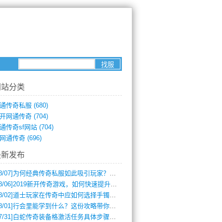
网站分类
通传奇私服
(680)
开网通传奇
(704)
通传奇sf网站
(704)
网通传奇
(696)
最新发布
8/07]
为何经典传奇私服如此吸引玩家？深度攻略解析
8/06]
2019新开传奇游戏，如何快速提升角色等级？
8/02]
道士玩家在传奇中应如何选择手镯装备？
8/01]
行会里能学到什么？这份攻略带你全掌握
7/31]
白蛇传奇装备格激活任务具体步骤是什么？如何完成？