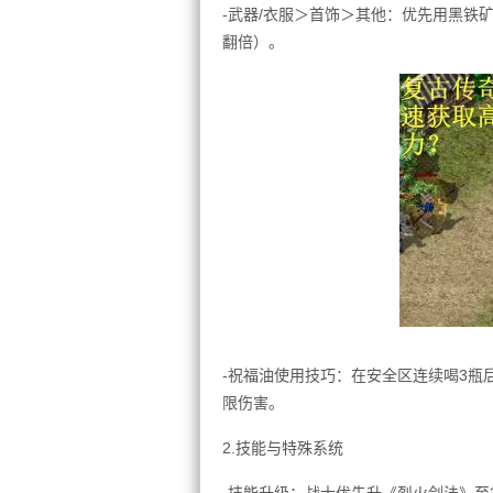
-武器/衣服＞首饰＞其他：优先用黑铁矿
翻倍）。
-祝福油使用技巧：在安全区连续喝3瓶
限伤害。
2.技能与特殊系统