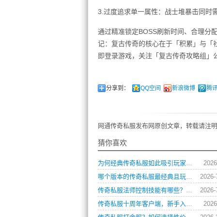
3.过度追求单一属性：战士堆暴击同时需
通过精准锁定BOSS刷新时间、合理分
记：复古传奇的核心在于「积累」与「
即登录游戏，关注「复古传奇攻略组」公
分享到：
QQ空间
新浪微博
腾
网通传奇私服发布网原创文章，转载请注明
猜你喜欢
为何经典传奇私服如此吸引玩家？深度攻略解析
2026
哪个版本的传奇私服最经典且玩法多样求推荐？
2026-
传奇私服法师控制技能有哪些？如何巧妙运用制胜？
2026-
传奇私服十周年客户端，新手入门有哪些必知技巧？
2026