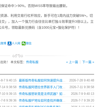
保证命中＞90%，否则MISS率导致输出腰斩。
配资源、利用交易行杠杆效应，新手可在1周内战力突破5W+。切
社交」，加入一个强力行会往往比单打独斗效率提升3倍以上。立
众号，领取最新兑换码（含1000元宝+强化保护符）！
讯微博
人人网
微信
出处！ 本文标签：
传奇私服
« 上一篇
下一篇 »
-8-7 9:40:15
最新版传奇私服如何快速提升战力与获取稀有装备？
2026-7-28 9:40:48
7-14 9:38:58
传奇私服阿德拉世界新手入门攻略？如何快速上手？
2026-7-11 9:38:58
7-10 9:39:15
传奇私服怒斩竟是法师武器？如何正确使用与搭配？
2026-7-9 9:40:13
-7-8 9:39:36
传奇私服IP地址如何查找并确保连接安全？
2026-7-7 9:39:20