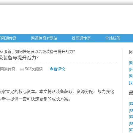
开网通传奇
网通传奇sf网站
找网通传奇
全站标签
奇私服新手如何快速获取高级装备与提升战力？
级装备与提升战力？
网
网通传奇
563
次阅读
查看评论
新
网
找
玩家立足的核心资本。本文将从装备获取、资源分配、战力强化
为新手提供一套可快速复制的成长方案。
[0
[0
[0
[0
[0