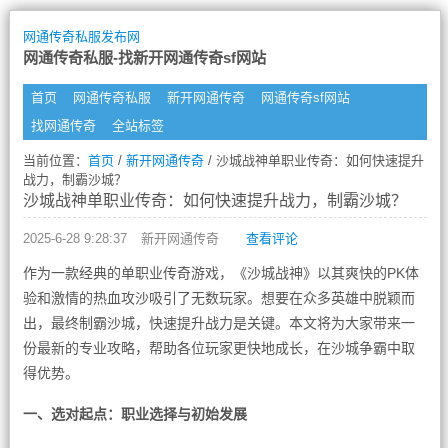
网通传奇私服发布网
网通传奇私服-找新开网通传奇sf网站
首页
网通传奇私服
新开网通传奇
网通传奇sf网站
找网通传奇
全站标签
当前位置：
首页
/
新开网通传奇
/ 沙城战神单职业传奇：如何快速提升
战力，制霸沙城？
沙城战神单职业传奇：如何快速提升战力，制霸沙城？
2025-6-28 9:28:37
新开网通传奇
查看评论
作为一款经典的单职业传奇游戏，《沙城战神》以其爽快的PK体
验和激情的热血攻沙吸引了无数玩家。想要在众多英雄中脱颖而
出，最终制霸沙城，快速提升战力是关键。本文将为大家带来一
份最新的专业攻略，帮助各位玩家更快地成长，在沙城争霸中取
得优势。
一、选对起点：职业选择与初始发展