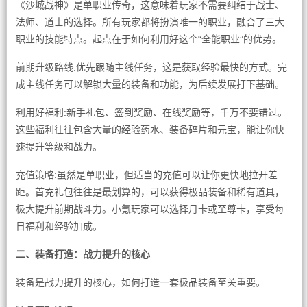
《沙城战神》是单职业传奇，这意味着玩家不需要纠结于战士、
法师、道士的选择。所有玩家都将扮演唯一的职业，融合了三大
职业的技能特点。起点在于如何利用好这个“全能职业”的优势。
前期升级路线:优先跟随主线任务，这是获取经验最快的方式。完
成主线任务可以解锁大量的装备和功能，为后续发展打下基础。
利用好福利:新手礼包、签到奖励、在线奖励等，千万不要错过。
这些福利往往包含大量的经验药水、装备碎片和元宝，能让你快
速提升等级和战力。
充值策略:虽然是单职业，但适当的充值可以让你更快地拉开差
距。首充礼包往往是最划算的，可以获得极品装备和稀有道具，
极大提升前期战斗力。小氪玩家可以选择月卡或至尊卡，享受每
日福利和经验加成。
二、装备打造：战力提升的核心
装备是战力提升的核心，如何打造一套极品装备至关重要。