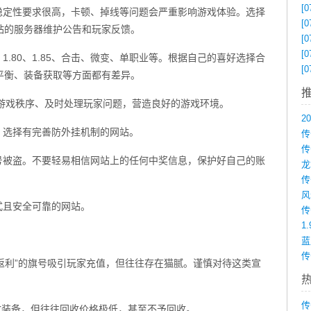
[0
稳定性要求很高，卡顿、掉线等问题会严重影响游戏体验。选择
[0
站的服务器维护公告和玩家反馈。
[0
[0
、1.80、1.85、合击、微变、单职业等。根据自己的喜好选择合
[0
平衡、装备获取等方面都有差异。
护游戏秩序、及时处理玩家问题，营造良好的游戏环境。
，选择有完善防外挂机制的网站。
传
号被盗。不要轻易相信网站上的任何中奖信息，保护好自己的账
式且安全可靠的网站。
1
传
值返利”的旗号吸引玩家充值，但往往存在猫腻。谨慎对待这类宣
传
收装备，但往往回收价格极低，甚至不予回收。