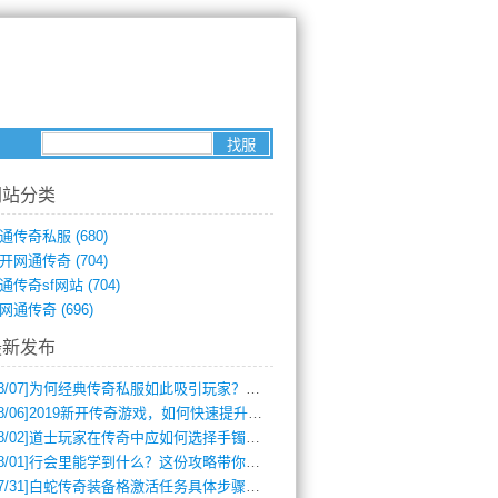
网站分类
通传奇私服
(680)
开网通传奇
(704)
通传奇sf网站
(704)
网通传奇
(696)
最新发布
8/07]
为何经典传奇私服如此吸引玩家？深度攻略解析
8/06]
2019新开传奇游戏，如何快速提升角色等级？
8/02]
道士玩家在传奇中应如何选择手镯装备？
8/01]
行会里能学到什么？这份攻略带你全掌握
7/31]
白蛇传奇装备格激活任务具体步骤是什么？如何完成？