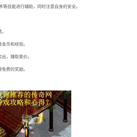
毒术等技能进行辅助，同时注意自身的安全。
费。
量金币和经验。
卖出，赚取差价。
得免费的奖励。