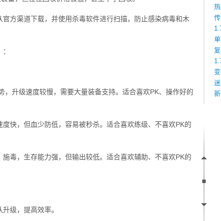
热
传
从官方渠道下载，并使用杀毒软件进行扫描，防止感染病毒和木
1
单
复
）：
1
变
迷
势，升级速度较慢，需要大量装备支持。适合喜欢PK、操作好的
新
速度快，但血少防低，容易被秒杀。适合喜欢练级、不喜欢PK的
、施毒，生存能力强，但输出较低。适合喜欢辅助、不喜欢PK的
队升级，提高效率。