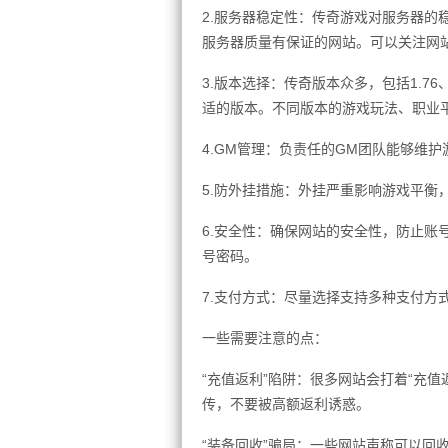
2.服务器稳定性：传奇游戏对服务器的
服务器质量有保证的网站。可以关注网
3.版本选择：传奇版本众多，包括1.76
适的版本。不同版本的游戏玩法、职业
4.GM管理：负责任的GM团队能够维
5.防外挂措施：外挂严重影响游戏平衡
6.安全性：确保网站的安全性，防止账
号密码。
7.支付方式：尽量选择支持多种支付方
一些需要注意的点：
“充值返利”陷阱：很多网站会打着“充
传，不要被高额返利诱惑。
“装备回收”骗局：一些网站声称可以回