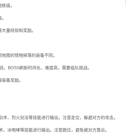
地练级。
级。
得大量经验和奖励。
同地图的怪物掉落的装备不同。
途径。BOSS刷新时间长，难度高，需要组队挑战。
得装备奖励。
杀剑术、烈火剑法等技能进行输出。注意走位，躲避对方的攻击。
电术、冰咆哮等技能进行输出。注意跑位，避免被对方靠近。