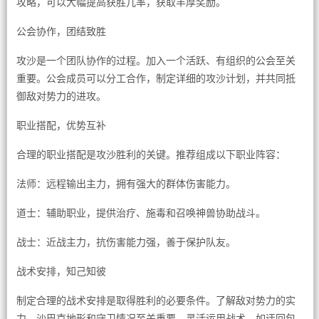
攻略，可以大幅提高获胜几率，获取丰厚奖励。
公会协作，团结致胜
攻沙是一个团队协作的过程。加入一个活跃、有组织的公会至关
重要。公会成员可以分工合作，制定详细的攻沙计划，并共同抵
御敌对势力的进攻。
职业搭配，优势互补
合理的职业搭配是攻沙胜利的关键。推荐组成以下职业阵容：
法师：远程输出主力，拥有强大的群体伤害能力。
道士：辅助职业，提供治疗、施毒和召唤神兽协助战斗。
战士：近战主力，抗伤害能力强，善于保护队友。
战术安排，知己知彼
制定合理的战术安排是取得胜利的必要条件。了解敌对势力的实
力、沙巴克地形和守卫情况至关重要。灵活运用战术，如迂回包