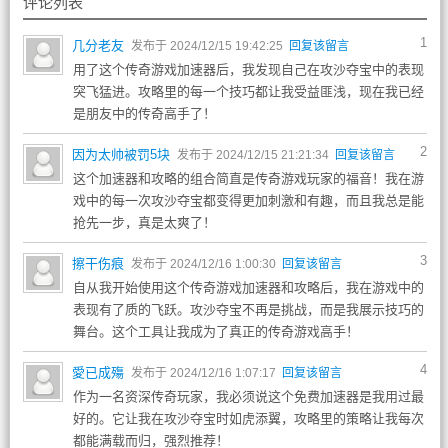
评论列表
1
几分老友
发布于 2024/12/15 19:42:25
回复该留言
用了这个传奇游戏加速器后，我发现自己在攻沙夺宝中的表现
突飞猛进。攻略里的每一个技巧都让我受益匪浅，现在我已经
是朋友中的传奇高手了！
2
因为太帅被罚5块
发布于 2024/12/15 21:21:34
回复该留言
这个加速器和攻略的组合简直是传奇游戏玩家的福音！我在游
戏中的每一次攻沙夺宝都变得更加刺激和有趣，而且我总是能
抢先一步，真是太爽了！
3
擦干伤痕
发布于 2024/12/16 1:00:30
回复该留言
自从我开始使用这个传奇游戏加速器和攻略后，我在游戏中的
表现有了质的飞跃。攻沙夺宝不再是挑战，而是我展示技巧的
舞台。这个工具让我成为了真正的传奇游戏高手！
4
愛已成殤
发布于 2024/12/16 1:07:17
回复该留言
作为一名资深传奇玩家，我必须说这个免费加速器是我用过最
好的。它让我在攻沙夺宝时如虎添翼，攻略里的策略让我每次
都能满载而归，强烈推荐！