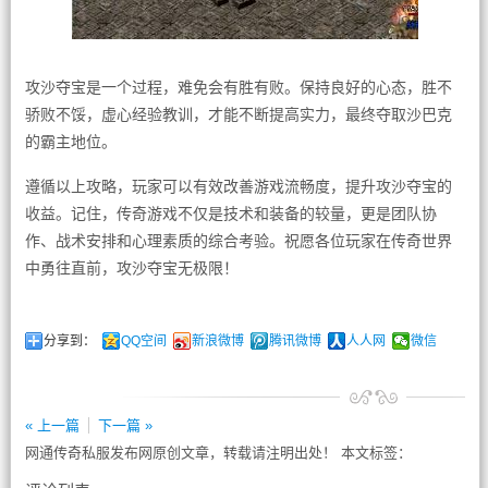
攻沙夺宝是一个过程，难免会有胜有败。保持良好的心态，胜不
骄败不馁，虚心经验教训，才能不断提高实力，最终夺取沙巴克
的霸主地位。
遵循以上攻略，玩家可以有效改善游戏流畅度，提升攻沙夺宝的
收益。记住，传奇游戏不仅是技术和装备的较量，更是团队协
作、战术安排和心理素质的综合考验。祝愿各位玩家在传奇世界
中勇往直前，攻沙夺宝无极限！
分享到：
QQ空间
新浪微博
腾讯微博
人人网
微信
« 上一篇
下一篇 »
网通传奇私服发布网原创文章，转载请注明出处！ 本文标签：