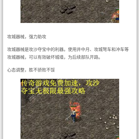
攻城器械，强力助攻
攻城器械是攻沙夺宝中的利器。使用井中月、攻城弩车和冲车等
攻城器械，可以有效破坏城墙，为后续部队开路。
心态调整，胜不骄败不馁