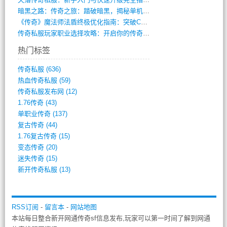
暗黑之路：传奇之旅：踏破暗黑，揭秘单机传(355)
《传奇》魔法师法盾终极优化指南：突破CD(316)
传奇私服玩家职业选择攻略：开启你的传奇之(15)
热门标签
传奇私服
(636)
热血传奇私服
(59)
传奇私服发布网
(12)
1.76传奇
(43)
单职业传奇
(137)
复古传奇
(44)
1.76复古传奇
(15)
变态传奇
(20)
迷失传奇
(15)
新开传奇私服
(13)
RSS订阅
-
留言本
-
网站地图
本站每日整合新开网通传奇sf信息发布,玩家可以第一时间了解到网通