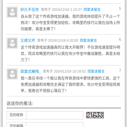
5
好久不见世
发布于 2024/12/16 1:15:37
回复该留言
自从用了这个传奇游戏加速器，我的游戏体验提升了不止一个
档次！攻沙夺宝变得更加轻松，攻略里的技巧让我在战场上所
向披靡，真是太棒了！
6
又痞又坏
发布于 2024/12/16 4:20:00
回复该留言
这个传奇游戏加速器真的让我大开眼界！不仅游戏速度提升明
显，而且攻略里的技巧让我在攻沙夺宝中屡战屡胜，真是太给
力了！
7
寂寞式摧残_
发布于 2024/12/16 10:18:52
回复该留言
我一直在寻找一个能让我在传奇游戏中更快更强的工具，这个
免费加速器和攻略完全满足了我的需求。攻沙夺宝变得轻而易
举，我再也不用担心落后了！
说说你的看法:
您的昵称
您的邮箱