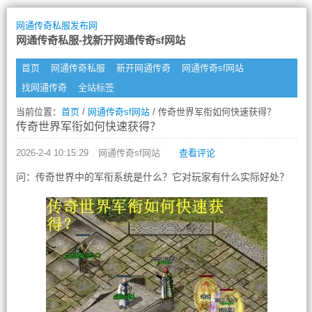
网通传奇私服发布网
网通传奇私服-找新开网通传奇sf网站
首页
网通传奇私服
新开网通传奇
网通传奇sf网站
找网通传奇
全站标签
当前位置：
首页
/
网通传奇sf网站
/ 传奇世界军衔如何快速获得？
传奇世界军衔如何快速获得？
2026-2-4 10:15:29
网通传奇sf网站
查看评论
问：传奇世界中的军衔系统是什么？它对玩家有什么实际好处？