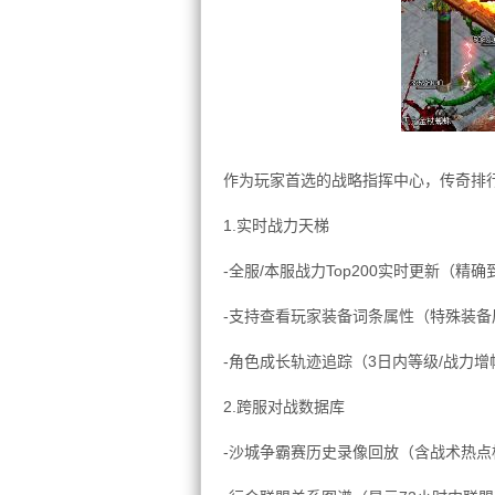
作为玩家首选的战略指挥中心，传奇排
1.实时战力天梯
-全服/本服战力Top200实时更新（精确
-支持查看玩家装备词条属性（特殊装备
-角色成长轨迹追踪（3日内等级/战力增
2.跨服对战数据库
-沙城争霸赛历史录像回放（含战术热点