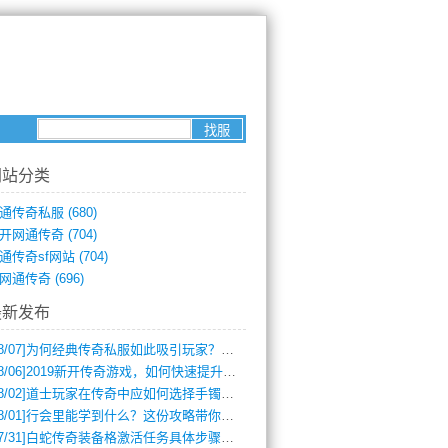
网站分类
通传奇私服
(680)
开网通传奇
(704)
通传奇sf网站
(704)
网通传奇
(696)
最新发布
8/07]
为何经典传奇私服如此吸引玩家？深度攻略解析
8/06]
2019新开传奇游戏，如何快速提升角色等级？
8/02]
道士玩家在传奇中应如何选择手镯装备？
8/01]
行会里能学到什么？这份攻略带你全掌握
7/31]
白蛇传奇装备格激活任务具体步骤是什么？如何完成？