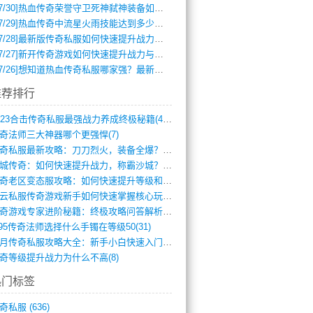
7/30]
热血传奇荣誉守卫死神弑神装备如何获取与佩戴攻略？
7/29]
热血传奇中流星火雨技能达到多少级可以开始练装备？
7/28]
最新版传奇私服如何快速提升战力与获取稀有装备？
7/27]
新开传奇游戏如何快速提升战力与获取稀有装备？
7/26]
想知道热血传奇私服哪家强？最新排行榜攻略全解析
推荐排行
2023合击传奇私服最强战力养成终极秘籍(428)
奇法师三大神器哪个更强悍(7)
传奇私服最新攻略：刀刀烈火，装备全爆？攻(813)
龙城传奇：如何快速提升战力，称霸沙城？(802)
传奇老区变态服攻略：如何快速提升等级和战(379)
风云私服传奇游戏新手如何快速掌握核心玩法(616)
传奇游戏专家进阶秘籍：终极攻略问答解析(848)
.95传奇法师选择什么手镯在等级50(31)
蓝月传奇私服攻略大全：新手小白快速入门指(386)
奇等级提升战力为什么不高(8)
热门标签
奇私服
(636)