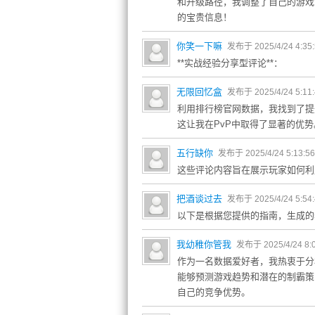
和升级路径，我调整了自己的游戏
的宝贵信息！
你笑一下嘛
发布于 2025/4/24 4:35
**实战经验分享型评论**：
无限回忆盒
发布于 2025/4/24 5:11
利用排行榜官网数据，我找到了提
这让我在PvP中取得了显著的优
五行缺你
发布于 2025/4/24 5:13:5
这些评论内容旨在展示玩家如何利
把酒谈过去
发布于 2025/4/24 5:54
以下是根据您提供的指南，生成的
我幼稚你管我
发布于 2025/4/24 8:
作为一名数据爱好者，我热衷于分
能够预测游戏趋势和潜在的制霸策
自己的竞争优势。