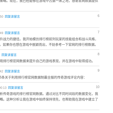
策略。现在，我已经能够在游戏中占据一席之地，感谢官网数据提供
6
:50
回复该留言
7
:49
回复该留言
升战力的捷径。我开始模仿排行榜前列玩家的技能组合和战斗风格，
势。如果你也想在游戏中脱颖而出，不妨参考一下官网的排行榜数据。
8
6
回复该留言
用排行榜官网数据来提升自己的游戏表现，并在游戏中取得成功。
9
:42
回复该留言
5条关于利用排行榜官网数据制霸全服的传奇游戏评论内容：
10
00:13
回复该留言
析传奇游戏的排行榜官网数据。通过对比不同时间段的数据变化，我
略。这种分析让我在游戏中始终保持领先，也帮助我在游戏中建立了