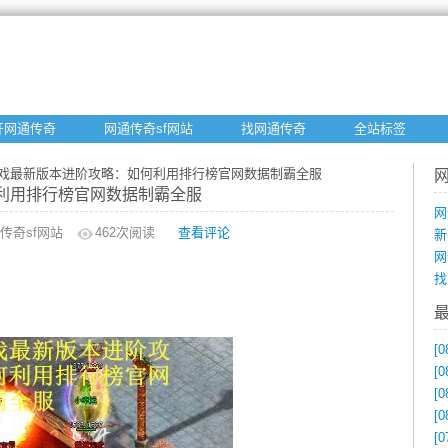
开网通传奇
网通传奇sf网站
找网通传奇
全站标签
游戏最新版本进阶攻略：如何利用排行榜官网数据制霸全服
利用排行榜官网数据制霸全服
网
传奇sf网站
462
次阅读
查看评论
新
网
找
[0
[0
[0
[0
[0