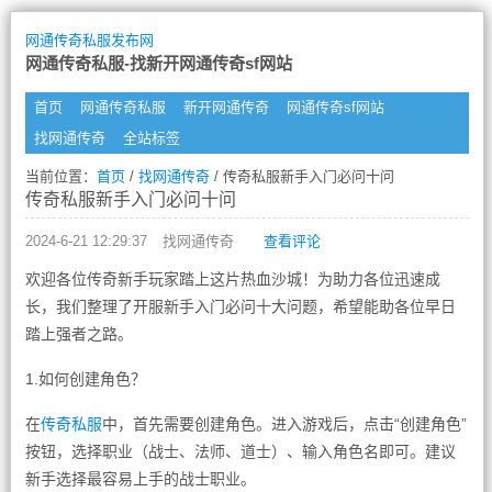
网通传奇私服发布网
网通传奇私服-找新开网通传奇sf网站
首页
网通传奇私服
新开网通传奇
网通传奇sf网站
找网通传奇
全站标签
当前位置：
首页
/
找网通传奇
/ 传奇私服新手入门必问十问
传奇私服新手入门必问十问
2024-6-21 12:29:37
找网通传奇
查看评论
欢迎各位传奇新手玩家踏上这片热血沙城！为助力各位迅速成
长，我们整理了开服新手入门必问十大问题，希望能助各位早日
踏上强者之路。
1.如何创建角色？
在
传奇私服
中，首先需要创建角色。进入游戏后，点击“创建角色”
按钮，选择职业（战士、法师、道士）、输入角色名即可。建议
新手选择最容易上手的战士职业。