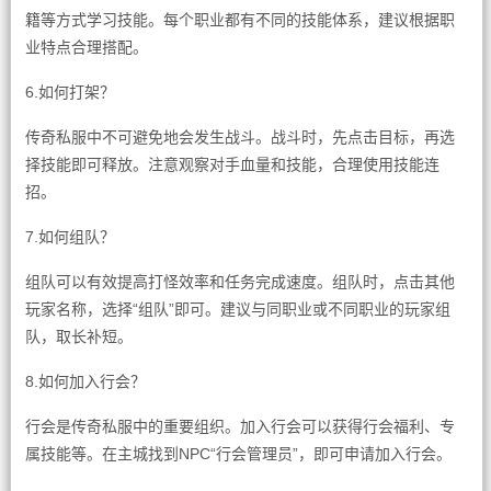
籍等方式学习技能。每个职业都有不同的技能体系，建议根据职
业特点合理搭配。
6.如何打架？
传奇私服中不可避免地会发生战斗。战斗时，先点击目标，再选
择技能即可释放。注意观察对手血量和技能，合理使用技能连
招。
7.如何组队？
组队可以有效提高打怪效率和任务完成速度。组队时，点击其他
玩家名称，选择“组队”即可。建议与同职业或不同职业的玩家组
队，取长补短。
8.如何加入行会？
行会是传奇私服中的重要组织。加入行会可以获得行会福利、专
属技能等。在主城找到NPC“行会管理员”，即可申请加入行会。