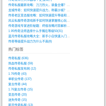
传奇私服最新攻略：刀刀烈火，装备全爆？攻(813)
龙城传奇：如何快速提升战力，称霸沙城？(802)
传奇老区变态服攻略：如何快速提升等级和战(379)
风云私服传奇游戏新手如何快速掌握核心玩法(616)
传奇游戏专家进阶秘籍：终极攻略问答解析(848)
1.95传奇法师选择什么手镯在等级50(31)
蓝月传奇私服攻略大全：新手小白快速入门指(386)
传奇等级提升战力为什么不高(8)
热门标签
传奇私服
(636)
热血传奇私服
(59)
传奇私服发布网
(12)
1.76传奇
(43)
单职业传奇
(137)
复古传奇
(44)
1.76复古传奇
(15)
变态传奇
(20)
迷失传奇
(15)
新开传奇私服
(13)