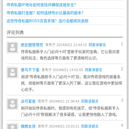
传奇私服IP地址如何查找并确保连接安全？
传奇私服打金服？如何选择性价比最高的版本？
这些传奇私服BOSS究竟多强？连行会都闻风丧胆
评论列表
1
朋友圈管理员
发布于 2024/6/21 12:44:15
回复该留言
传奇私服新手入门必问十问”是新手玩家的宝典，它让我对游
戏的玩法、角色选择等方面有了更清晰的认识。
2
傻鸟不下蛋
发布于 2024/6/21 14:52:05
回复该留言
阅读“传奇私服新手入门必问十问”后，我对传奇游戏的装备系
统、技能树等方面有了更深入的了解，这让我在游戏中更加得
心应手。
3
派可爱星
发布于 2024/6/21 21:36:44
回复该留言
刚开始玩传奇私服时，我感到有些迷茫，但“传奇私服新手入
门必问十问”帮我解决了很多疑惑，让我更快地融入了游戏。
4
猪精女孩
发布于 2024/6/21 23:33:21
回复该留言