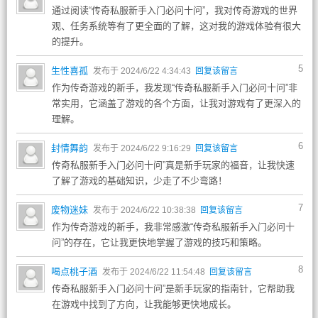
通过阅读“传奇私服新手入门必问十问”，我对传奇游戏的世界
观、任务系统等有了更全面的了解，这对我的游戏体验有很大
的提升。
5
生性喜孤
发布于 2024/6/22 4:34:43
回复该留言
作为传奇游戏的新手，我发现“传奇私服新手入门必问十问”非
常实用，它涵盖了游戏的各个方面，让我对游戏有了更深入的
理解。
6
封情舞韵
发布于 2024/6/22 9:16:29
回复该留言
传奇私服新手入门必问十问”真是新手玩家的福音，让我快速
了解了游戏的基础知识，少走了不少弯路！
7
废物迷妹
发布于 2024/6/22 10:38:38
回复该留言
作为传奇游戏的新手，我非常感激“传奇私服新手入门必问十
问”的存在，它让我更快地掌握了游戏的技巧和策略。
8
喝点桃子酒
发布于 2024/6/22 11:54:48
回复该留言
传奇私服新手入门必问十问”是新手玩家的指南针，它帮助我
在游戏中找到了方向，让我能够更快地成长。