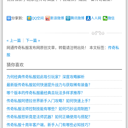
分享到：
QQ空间
新浪微博
腾讯微博
人人网
微信
« 上一篇
下一篇 »
网通传奇私服发布网原创文章，转载请注明出处！ 本文标签：
传奇私
服
猜你喜欢
为何经典传奇私服如此吸引玩家？深度攻略解析
最新版传奇私服如何快速提升战力与获取稀有装备？
哪个版本的传奇私服最经典且玩法多样求推荐？
传奇私服阿德拉世界新手入门攻略？如何快速上手？
传奇私服法师控制技能有哪些？如何巧妙运用制胜？
传奇私服怒斩竟是法师武器？如何正确使用与搭配？
传奇私服十周年客户端，新手入门有哪些必知技巧？