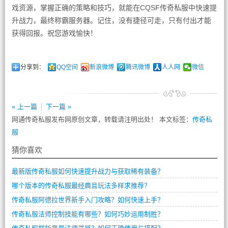
戏资源，掌握正确的策略和技巧，就能在CQSF传奇私服中快速提
升战力，最终称霸服务器。记住，没有捷径可走，只有付出才能
获得回报。祝您游戏愉快！
分享到：
QQ空间
新浪微博
腾讯微博
人人网
微信
« 上一篇
下一篇 »
网通传奇私服发布网原创文章，转载请注明出处！ 本文标签：
传奇私
服
猜你喜欢
最新版传奇私服如何快速提升战力与获取稀有装备？
哪个版本的传奇私服最经典且玩法多样求推荐？
传奇私服阿德拉世界新手入门攻略？如何快速上手？
传奇私服法师控制技能有哪些？如何巧妙运用制胜？