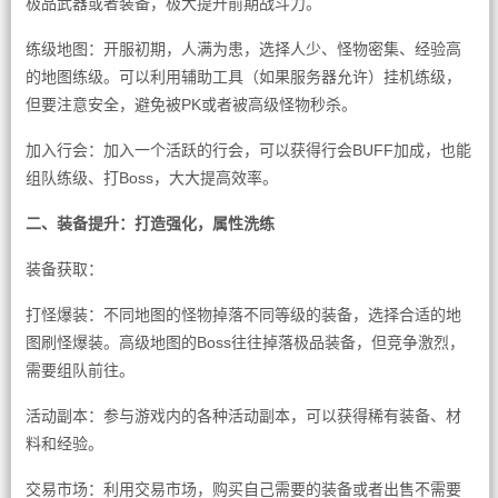
极品武器或者装备，极大提升前期战斗力。
练级地图：开服初期，人满为患，选择人少、怪物密集、经验高
的地图练级。可以利用辅助工具（如果服务器允许）挂机练级，
但要注意安全，避免被PK或者被高级怪物秒杀。
加入行会：加入一个活跃的行会，可以获得行会BUFF加成，也能
组队练级、打Boss，大大提高效率。
二、装备提升：打造强化，属性洗练
装备获取：
打怪爆装：不同地图的怪物掉落不同等级的装备，选择合适的地
图刷怪爆装。高级地图的Boss往往掉落极品装备，但竞争激烈，
需要组队前往。
活动副本：参与游戏内的各种活动副本，可以获得稀有装备、材
料和经验。
交易市场：利用交易市场，购买自己需要的装备或者出售不需要