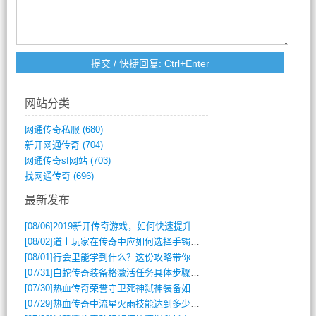
网站分类
网通传奇私服
(680)
新开网通传奇
(704)
网通传奇sf网站
(703)
找网通传奇
(696)
最新发布
[08/06]
2019新开传奇游戏，如何快速提升角色等级？
[08/02]
道士玩家在传奇中应如何选择手镯装备？
[08/01]
行会里能学到什么？这份攻略带你全掌握
[07/31]
白蛇传奇装备格激活任务具体步骤是什么？如何完成？
[07/30]
热血传奇荣誉守卫死神弑神装备如何获取与佩戴攻略？
[07/29]
热血传奇中流星火雨技能达到多少级可以开始练装备？