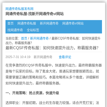
网通传奇私服发布网
网通传奇私服-找新开网通传奇sf网站
首页
网通传奇私服
新开网通传奇
网通传奇sf网站
找网通传奇
全站标签
当前位置：
首页
/
新开网通传奇
/ 最新CQSF传奇私服：如何快速提升
战力，称霸服务器？
最新CQSF传奇私服：如何快速提升战力，称霸服务器？
2025-7-31 10:4:19
新开网通传奇
查看评论
在竞争激烈的CQSF传奇私服中，快速提升战力，最终称霸服务器
是每个玩家的目标。除了氪金大佬，普通玩家想要脱颖而出，就
需要掌握正确的策略和技巧。本篇攻略将从多个维度，详细解析
如何快速提升战力，最终称霸服务器。
一、开局策略：抢占资源，快速升级
选择职业：开服初期，战士的生存能力较强，适合开荒打宝；法