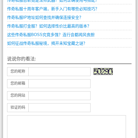
传奇私服怒斩竟是法师武器？如何正确使用与搭配？
传奇私服十周年客户端，新手入门有哪些必知技巧？
传奇私服IP地址如何查找并确保连接安全？
传奇私服打金服？如何选择性价比最高的版本？
这些传奇私服BOSS究竟多强？连行会都闻风丧胆
如何征战传奇私服秘境，揭开未知宝藏之谜？
说说你的看法:
您的昵称
您的邮箱
您的网站
验证的码