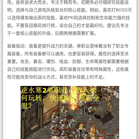
性。放弃追求大而全，专注于精而专。初期务必仔细研究技能说
明，选择与自己游戏风格契合的核心技能。例如，喜欢打BOSS可
以选择爆发输出高的技能，喜欢PK则选择控制和生存能力强的技
能。不要盲目跟风排行榜，适合自己的才是最好的。建议先专注
于一套核心技能的升级，后期再根据需要扩展。
装备驱动：装备是提升战力的关键。单职业意味着没有了职业专
属装备，所有装备都可以通用，也更容易获得。属性的选择至关
重要。攻击、暴击、爆伤、吸血、防御、生命等属性都需要根据
自己的技能搭配进行优化。高阶装备往往带有特殊属性，这些属
性可能改变你的战斗方式，甚至弥补技能上的不足。