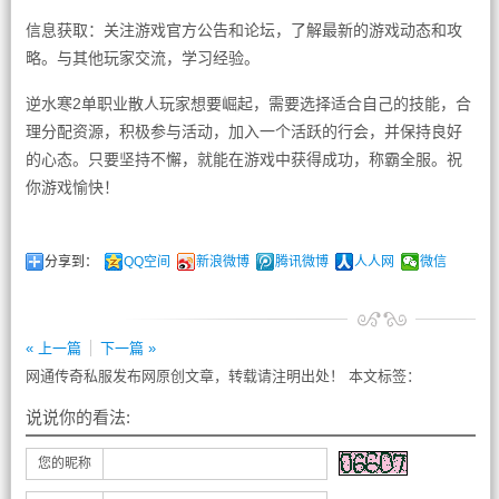
信息获取：关注游戏官方公告和论坛，了解最新的游戏动态和攻
略。与其他玩家交流，学习经验。
逆水寒2单职业散人玩家想要崛起，需要选择适合自己的技能，合
理分配资源，积极参与活动，加入一个活跃的行会，并保持良好
的心态。只要坚持不懈，就能在游戏中获得成功，称霸全服。祝
你游戏愉快！
分享到：
QQ空间
新浪微博
腾讯微博
人人网
微信
« 上一篇
下一篇 »
网通传奇私服发布网原创文章，转载请注明出处！ 本文标签：
说说你的看法:
您的昵称