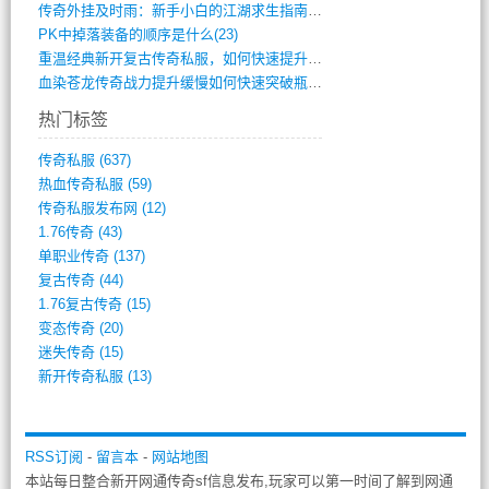
传奇外挂及时雨：新手小白的江湖求生指南(802)
PK中掉落装备的顺序是什么(23)
重温经典新开复古传奇私服，如何快速提升等(392)
血染苍龙传奇战力提升缓慢如何快速突破瓶颈(654)
热门标签
传奇私服
(637)
热血传奇私服
(59)
传奇私服发布网
(12)
1.76传奇
(43)
单职业传奇
(137)
复古传奇
(44)
1.76复古传奇
(15)
变态传奇
(20)
迷失传奇
(15)
新开传奇私服
(13)
RSS订阅
-
留言本
-
网站地图
本站每日整合新开网通传奇sf信息发布,玩家可以第一时间了解到网通