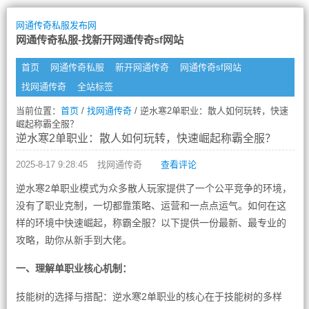
网通传奇私服发布网
网通传奇私服-找新开网通传奇sf网站
首页
网通传奇私服
新开网通传奇
网通传奇sf网站
找网通传奇
全站标签
当前位置：
首页
/
找网通传奇
/ 逆水寒2单职业：散人如何玩转，快速
崛起称霸全服？
逆水寒2单职业：散人如何玩转，快速崛起称霸全服？
2025-8-17 9:28:45
找网通传奇
查看评论
逆水寒2单职业模式为众多散人玩家提供了一个公平竞争的环境，
没有了职业克制，一切都靠策略、运营和一点点运气。如何在这
样的环境中快速崛起，称霸全服？以下提供一份最新、最专业的
攻略，助你从新手到大佬。
一、理解单职业核心机制：
技能树的选择与搭配：逆水寒2单职业的核心在于技能树的多样