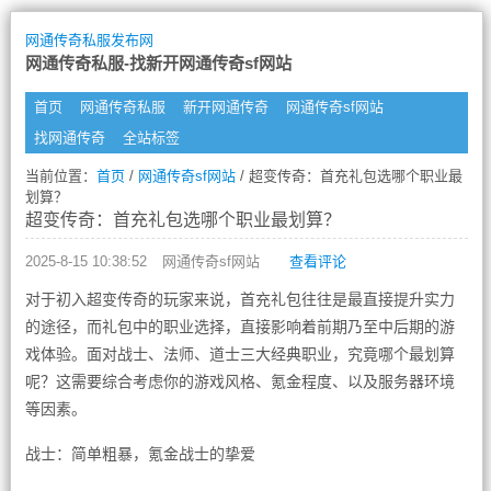
网通传奇私服发布网
网通传奇私服-找新开网通传奇sf网站
首页
网通传奇私服
新开网通传奇
网通传奇sf网站
找网通传奇
全站标签
当前位置：
首页
/
网通传奇sf网站
/ 超变传奇：首充礼包选哪个职业最
划算？
超变传奇：首充礼包选哪个职业最划算？
2025-8-15 10:38:52
网通传奇sf网站
查看评论
对于初入超变传奇的玩家来说，首充礼包往往是最直接提升实力
的途径，而礼包中的职业选择，直接影响着前期乃至中后期的游
戏体验。面对战士、法师、道士三大经典职业，究竟哪个最划算
呢？这需要综合考虑你的游戏风格、氪金程度、以及服务器环境
等因素。
战士：简单粗暴，氪金战士的挚爱