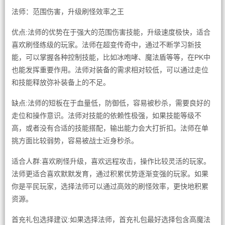
法师：范围伤害，升级刷怪效率之王
优点:法师的优势在于强大的范围伤害技能，升级速度极快，适合
喜欢刷怪练级的玩家。法师在超变传奇中，通过不断学习新技
能，可以掌握各种控制技能，比如冰咆哮、魔法盾等等，在PK中
也能发挥重要作用。法师对装备的需求相对较低，可以通过走位
和技能释放弥补装备上的不足。
缺点:法师的短板在于血量低，防御低，容易被秒杀，需要良好的
走位和操作意识。法师对技能的依赖性极强，如果技能等级不
高，或者没有合适的技能搭配，输出能力会大打折扣。法师在单
挑方面比较弱势，容易被战士近身秒杀。
适合人群:喜欢刷怪升级，喜欢远程攻击，操作比较灵活的玩家。
法师更适合喜欢默默发育，通过积累优势逐渐变强的玩家。如果
你是平民玩家，选择法师可以通过高效的刷怪效率，更快地积累
资源。
首充礼包选择建议:如果选择法师，首充礼包最好选择包含高魔法