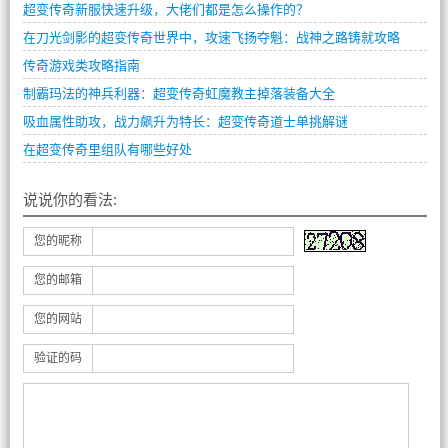
超变传奇新服快速升级，大佬们都是怎么操作的？
在刀光剑影的超变传奇世界中，攻速飞扬夺魁：战神之路铸就攻略
传奇游戏类攻略指南
制霸玛法的神兵利器：超变传奇虹魔教主掉落装备大全
吸血属性助攻，战力飙升为特长：超变传奇道士单挑解谜
在超变传奇里组队有哪些好处
说说你的看法:
您的昵称
您的邮箱
您的网站
验证的码