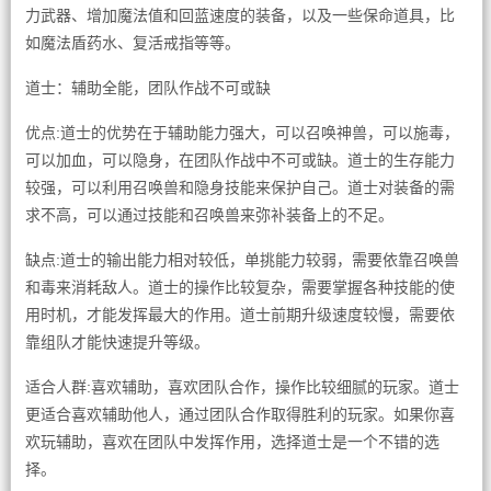
力武器、增加魔法值和回蓝速度的装备，以及一些保命道具，比
如魔法盾药水、复活戒指等等。
道士：辅助全能，团队作战不可或缺
优点:道士的优势在于辅助能力强大，可以召唤神兽，可以施毒，
可以加血，可以隐身，在团队作战中不可或缺。道士的生存能力
较强，可以利用召唤兽和隐身技能来保护自己。道士对装备的需
求不高，可以通过技能和召唤兽来弥补装备上的不足。
缺点:道士的输出能力相对较低，单挑能力较弱，需要依靠召唤兽
和毒来消耗敌人。道士的操作比较复杂，需要掌握各种技能的使
用时机，才能发挥最大的作用。道士前期升级速度较慢，需要依
靠组队才能快速提升等级。
适合人群:喜欢辅助，喜欢团队合作，操作比较细腻的玩家。道士
更适合喜欢辅助他人，通过团队合作取得胜利的玩家。如果你喜
欢玩辅助，喜欢在团队中发挥作用，选择道士是一个不错的选
择。