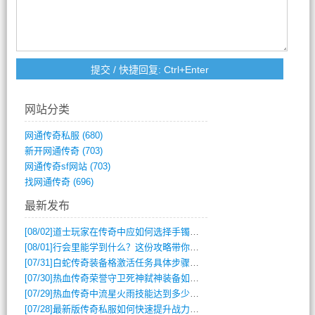
网站分类
网通传奇私服
(680)
新开网通传奇
(703)
网通传奇sf网站
(703)
找网通传奇
(696)
最新发布
[08/02]
道士玩家在传奇中应如何选择手镯装备？
[08/01]
行会里能学到什么？这份攻略带你全掌握
[07/31]
白蛇传奇装备格激活任务具体步骤是什么？如何完成？
[07/30]
热血传奇荣誉守卫死神弑神装备如何获取与佩戴攻略？
[07/29]
热血传奇中流星火雨技能达到多少级可以开始练装备？
[07/28]
最新版传奇私服如何快速提升战力与获取稀有装备？