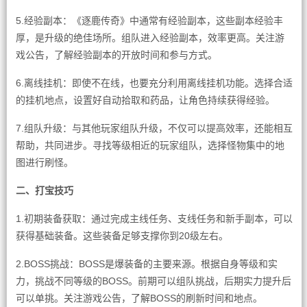
5.经验副本：《逐鹿传奇》中通常有经验副本，这些副本经验丰
厚，是升级的绝佳场所。组队进入经验副本，效率更高。关注游
戏公告，了解经验副本的开放时间和参与方式。
6.离线挂机：即使不在线，也要充分利用离线挂机功能。选择合适
的挂机地点，设置好自动拾取和药品，让角色持续获得经验。
7.组队升级：与其他玩家组队升级，不仅可以提高效率，还能相互
帮助，共同进步。寻找等级相近的玩家组队，选择怪物集中的地
图进行刷怪。
二、打宝技巧
1.初期装备获取：通过完成主线任务、支线任务和新手副本，可以
获得基础装备。这些装备足够支撑你到20级左右。
2.BOSS挑战：BOSS是爆装备的主要来源。根据自身等级和实
力，挑战不同等级的BOSS。前期可以组队挑战，后期实力提升后
可以单挑。关注游戏公告，了解BOSS的刷新时间和地点。