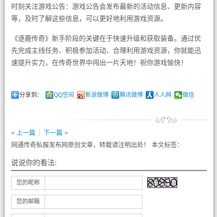
时刻关注游戏公告：游戏公告会发布最新的活动信息、更新内容
等，及时了解这些信息，可以更好地利用游戏资源。
《逐鹿传奇》新手阶段的关键在于快速升级和获取装备。通过优
先完成主线任务、积极参加活动、合理利用游戏资源，你就能迅
速提升实力，在传奇世界中闯出一片天地！祝你游戏愉快！
分享到：
QQ空间
新浪微博
腾讯微博
人人网
微信
« 上一篇
下一篇 »
网通传奇私服发布网原创文章，转载请注明出处！ 本文标签：
说说你的看法:
您的昵称
您的邮箱