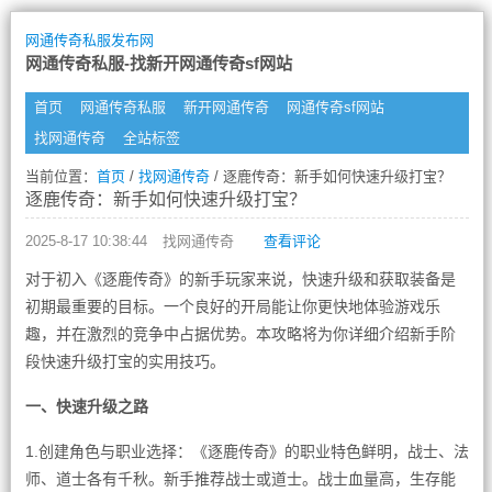
网通传奇私服发布网
网通传奇私服-找新开网通传奇sf网站
首页
网通传奇私服
新开网通传奇
网通传奇sf网站
找网通传奇
全站标签
当前位置：
首页
/
找网通传奇
/ 逐鹿传奇：新手如何快速升级打宝？
逐鹿传奇：新手如何快速升级打宝？
2025-8-17 10:38:44
找网通传奇
查看评论
对于初入《逐鹿传奇》的新手玩家来说，快速升级和获取装备是
初期最重要的目标。一个良好的开局能让你更快地体验游戏乐
趣，并在激烈的竞争中占据优势。本攻略将为你详细介绍新手阶
段快速升级打宝的实用技巧。
一、快速升级之路
1.创建角色与职业选择：《逐鹿传奇》的职业特色鲜明，战士、法
师、道士各有千秋。新手推荐战士或道士。战士血量高，生存能