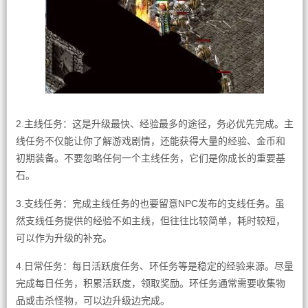
2.主线任务：这是升级最快、经验最多的途径，务必优先完成。主
线任务不仅能让你了解游戏剧情，还能获得大量的经验、金币和
初期装备。不要忽略任何一个主线任务，它们是你成长的重要基
石。
3.支线任务：完成主线任务的也要留意NPC发布的支线任务。虽
然支线任务提供的经验不如主线，但往往比较简单，耗时较短，
可以作为升级的补充。
4.日常任务：每日活跃度任务、环任务等是稳定的经验来源。尽量
完成每日任务，积累活跃度，领取奖励。环任务通常需要收集物
品或击杀怪物，可以边升级边完成。