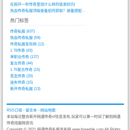
在刚开一秒传奇里找什么样的徒弟好(5)
热血传奇私服顶级装备如何获取？装备搭配与(688)
热门标签
传奇私服
(637)
热血传奇私服
(59)
传奇私服发布网
(12)
1.76传奇
(43)
单职业传奇
(137)
复古传奇
(44)
1.76复古传奇
(15)
变态传奇
(20)
迷失传奇
(15)
新开传奇私服
(13)
RSS订阅
-
留言本
-
网站地图
本站每日整合新开网通传奇sf信息发布,玩家可以第一时间了解到网通
传奇找服网资讯.
Copyright © 2021 网通传奇私服发布网 www.bonedak.com All Rights