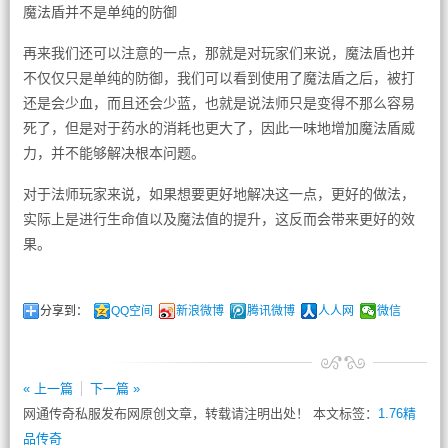
魔法盾并不是单纯的防御
再来我们还可以注意的一点，那就是对玩家们来说，魔法盾也并
不仅仅只是单纯的防御，我们可以看到使用了魔法盾之后，被打
还是会少血，而且还会少蓝，也就是说法师只是变得不那么容易
死了，但是对于药水的消耗也更大了，因此一味地增加魔法盾威
力，并不能够解决根本问题。
对于法师玩家来说，如果想要更好地解决这一点，更好的做法，
实际上是进行生命值以及魔法值的提升，这反而会带来更好的效
果。
分享到：
QQ空间
新浪微博
腾讯微博
人人网
微信
« 上一篇
下一篇 »
网通传奇私服发布网原创文章，转载请注明出处！ 本文标签：
1.76精
品传奇