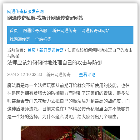
网通传奇私服发布网
网通传奇私服-找新开网通传奇sf网站
首页
网通传奇私服
新开网通传奇
网通传奇sf网站
找网通传奇
全站标签
当前位置：
首页
/
新开网通传奇
/ 法师应该如何何时地处理自己的攻击
与防御
法师应该如何何时地处理自己的攻击与防御
2024-2-12 10:32:30
新开网通传奇
查看评论
魔法盾是每一个法师玩家从前期开始就会不断使用的技能，也往
往是因为拥有着强大的防御能力而得到了玩家们的青睐，很多法
师甚至会专门先花精力去把自己的魔法盾升到最高的熟练度，而
这种盾法师流派，目前来说在1.76精品传奇私服里面并不能够算
是一个好的选择，为什么这么说呢，给大家列出几个理由。