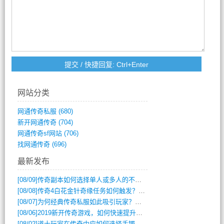
网站分类
网通传奇私服
(680)
新开网通传奇
(704)
网通传奇sf网站
(706)
找网通传奇
(696)
最新发布
[08/09]
传奇副本如何选择单人或多人的不同模式？
[08/08]
传奇4白花金针奇缘任务如何触发？完整攻略解析
[08/07]
为何经典传奇私服如此吸引玩家？深度攻略解析
[08/06]
2019新开传奇游戏，如何快速提升角色等级？
[08/02]
道士玩家在传奇中应如何选择手镯装备？