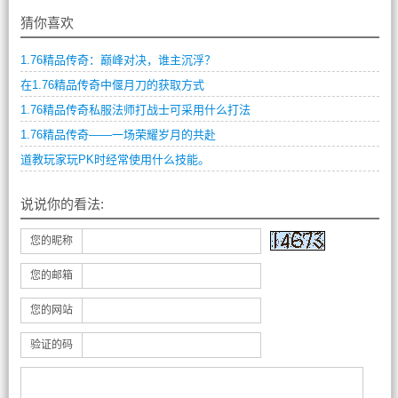
猜你喜欢
1.76精品传奇：巅峰对决，谁主沉浮？
在1.76精品传奇中偃月刀的获取方式
1.76精品传奇私服法师打战士可采用什么打法
1.76精品传奇——一场荣耀岁月的共赴
道教玩家玩PK时经常使用什么技能。
说说你的看法:
您的昵称
您的邮箱
您的网站
验证的码