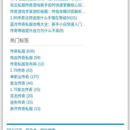
风云私服传奇游戏新手如何快速掌握核心玩法(616)
传奇游戏专家进阶秘籍：终极攻略问答解析(848)
1.95传奇法师选择什么手镯在等级50(31)
蓝月传奇私服攻略大全：新手小白快速入门指(386)
传奇等级提升战力为什么不高(8)
热门标签
传奇私服
(636)
热血传奇私服
(59)
传奇私服发布网
(12)
1.76传奇
(43)
单职业传奇
(137)
复古传奇
(44)
1.76复古传奇
(15)
变态传奇
(20)
迷失传奇
(15)
新开传奇私服
(13)