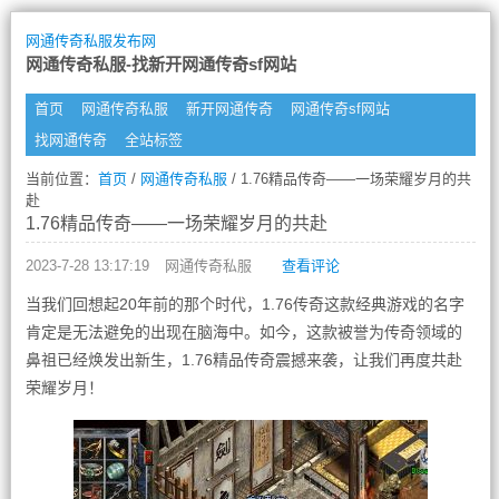
网通传奇私服发布网
网通传奇私服-找新开网通传奇sf网站
首页
网通传奇私服
新开网通传奇
网通传奇sf网站
找网通传奇
全站标签
当前位置：
首页
/
网通传奇私服
/ 1.76精品传奇——一场荣耀岁月的共
赴
1.76精品传奇——一场荣耀岁月的共赴
2023-7-28 13:17:19
网通传奇私服
查看评论
当我们回想起20年前的那个时代，1.76传奇这款经典游戏的名字
肯定是无法避免的出现在脑海中。如今，这款被誉为传奇领域的
鼻祖已经焕发出新生，1.76精品传奇震撼来袭，让我们再度共赴
荣耀岁月！