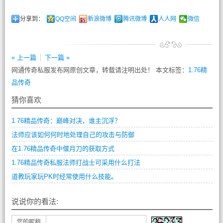
分享到：
QQ空间
新浪微博
腾讯微博
人人网
微信
« 上一篇
下一篇 »
网通传奇私服发布网原创文章，转载请注明出处！ 本文标签：
1.76精
品传奇
猜你喜欢
1.76精品传奇：巅峰对决，谁主沉浮？
法师应该如何何时地处理自己的攻击与防御
在1.76精品传奇中偃月刀的获取方式
1.76精品传奇私服法师打战士可采用什么打法
道教玩家玩PK时经常使用什么技能。
说说你的看法:
您的昵称