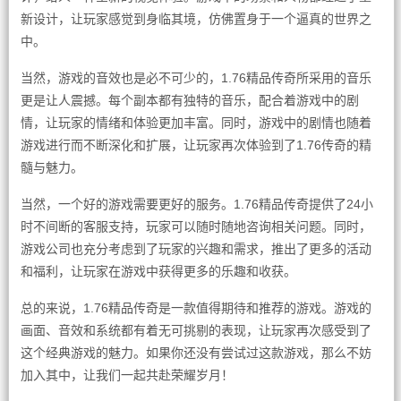
新设计，让玩家感觉到身临其境，仿佛置身于一个逼真的世界之
中。
当然，游戏的音效也是必不可少的，1.76精品传奇所采用的音乐
更是让人震撼。每个副本都有独特的音乐，配合着游戏中的剧
情，让玩家的情绪和体验更加丰富。同时，游戏中的剧情也随着
游戏进行而不断深化和扩展，让玩家再次体验到了1.76传奇的精
髓与魅力。
当然，一个好的游戏需要更好的服务。1.76精品传奇提供了24小
时不间断的客服支持，玩家可以随时随地咨询相关问题。同时，
游戏公司也充分考虑到了玩家的兴趣和需求，推出了更多的活动
和福利，让玩家在游戏中获得更多的乐趣和收获。
总的来说，1.76精品传奇是一款值得期待和推荐的游戏。游戏的
画面、音效和系统都有着无可挑剔的表现，让玩家再次感受到了
这个经典游戏的魅力。如果你还没有尝试过这款游戏，那么不妨
加入其中，让我们一起共赴荣耀岁月！