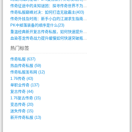
传奇征途中的未知谜团：探寻传奇世界不为人(595)
传奇私服巅峰对决：如何打造无敌霸主(403)
传奇外挂及时雨：新手小白的江湖求生指南(802)
PK中掉落装备的顺序是什么(23)
重温经典新开复古传奇私服，如何快速提升等(392)
血染苍龙传奇战力提升缓慢如何快速突破瓶颈(654)
热门标签
传奇私服
(637)
热血传奇私服
(59)
传奇私服发布网
(12)
1.76传奇
(43)
单职业传奇
(137)
复古传奇
(44)
1.76复古传奇
(15)
变态传奇
(20)
迷失传奇
(15)
新开传奇私服
(13)