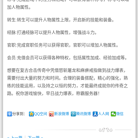
加人物属性。
转生:转生可以提升人物属性上限，开启新的技能和装备。
经脉:打通经脉可以提升人物属性，增强战斗力。
官职:完成官职任务可以获得官职，官职可以增加人物属性。
会员:充值会员可以获得各种特权，包括属性加成、经验加成等。
想要在复古合击传奇中凭借怒斩屠龙和麻痹戒指做到战力爆表，
需要付出大量的努力和时间。合理的装备搭配，精心的强化，熟
练的技能运用，以及持之以恒的努力，才能最终成就你的传奇之
路。祝你游戏愉快，早日战力爆表，称霸服务器！
分享到：
QQ空间
新浪微博
腾讯微博
人人网
微信
« 上一篇
下一篇 »