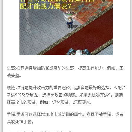
头盔:推荐选择增加防御或魔防的头盔，提高生存能力。例如，圣
战头盔。
项链:项链是提升攻击力的重要途径。运9套是最好的选择，即配合
幸运9的怒斩屠龙，选择高攻击的项链。如果无法凑齐运9，则选
择高攻击的项链，例如：记忆项链，灯笼项链。
手镯:手镯可以选择增加攻击或防御的属性。推荐圣战手镯，或者
高攻死神手套。