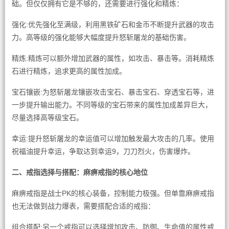
础。但仅仅拥有它是不够的，还需要进行强化和精炼：
强化:优先强化至满级，利用黑铁矿石和金币不断提升武器的攻击
力。高等级的强化能够大幅度提升怒斩屠龙的基础伤害。
精炼:精炼可以额外增加武器的属性，如攻击、暴击等。消耗精炼
石进行精炼，追求更高的属性加成。
宝石镶嵌:为怒斩屠龙镶嵌攻击宝石、暴击宝石、穿透宝石等，进
一步提升输出能力。不同等级的宝石带来的属性加成差异巨大，
尽量选择高等级宝石。
幸运:提升怒斩屠龙的幸运值可以增加触发最大攻击的几率。使用
祝福油提升幸运，争取达到幸运9，刀刀烈火，伤害爆炸。
二、戒指选择与搭配：麻痹戒指的核心地位
麻痹戒指是战士PK的核心装备，控制能力极强。但单靠麻痹戒指
也无法做到战力爆表，需要搭配合适的戒指：
组合搭配:另一个戒指可以选择增加攻击、防御、生命值的属性戒