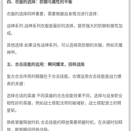
四、衣服的选择：防御与属性的平衡
衣服的选择同样重要，需要根据自身情况进行选择：
战神系列:战神系列衣服是最好的选择，提供强大的防御和属性加
成。
其他选择:如果没有战神系列，可以选择高防御的衣服，例如天魔
神甲。
五、合击技能的运用：瞬间爆发，扭转战局
复古合击传奇的精髓在于合击技能，合理运用合击技能是战力爆
表的关键：
选择合适的英雄:不同英雄的合击技能效果不同，选择与自身职业
相性好的英雄，例如战士搭配法师的破魂斩，战士搭配道士的劈
星斩。
熟练掌握释放时机:合击技能的释放需要把握时机，在关键时刻释
放，能够瞬间扭转战局。