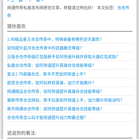
网通传奇私服发布网原创文章，转载请注明出处！ 本文标签：
合击传
奇
猜你喜欢
1.80极品星王合击传奇中，特殊装备有哪些逆天属性？
如何提升蓝月合击传奇中的武器暴击等级？
正版合击传奇版红包版新手如何快速升级并获取大量红包奖励？
私服合击传奇：如何快速提升英雄合击技能等级？
复古1.76英雄合击，新手开荒如何快速上手？
超变合击传奇，如何玩转双英雄，战力才能飙升？
网通精品合击传奇，如何快速提升英雄合击技能等级？
最新传奇合击网站，新手玩家如何快速上手，战力飙升有秘诀吗？
新开网通合击传奇：如何快速提升英雄合击技能等级？
合击传奇怎么玩才能快速提升战力称霸全服？
说说你的看法: