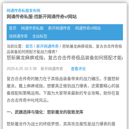
网通传奇私服发布网
网通传奇私服-找新开网通传奇sf网站
首页
网通传奇私服
新开网通传奇
网通传奇sf网站
找网通传奇
全站标签
当前位置：
首页
/
新开网通传奇
/ 怒斩屠龙麻痹戒指，复古合击传奇极
品装备如何搭配才能战力爆表？
怒斩屠龙麻痹戒指，复古合击传奇极品装备如何搭配才能战
2025-6-25 10:3:38
新开网通传奇
查看评论
复古合击传奇的魅力在于其极品装备带来的战力碾压。手握怒斩
屠龙，戴上麻痹戒指，想要真正做到战力爆表，还需要精心的装
备搭配和策略运用。下面为大家带来最新的专业攻略，助你在复
古合击传奇中叱咤风云。
一、武器选择与强化：怒斩屠龙的极致发挥
怒斩屠龙作为战士的终极梦想，其高攻击属性是战力爆表的基