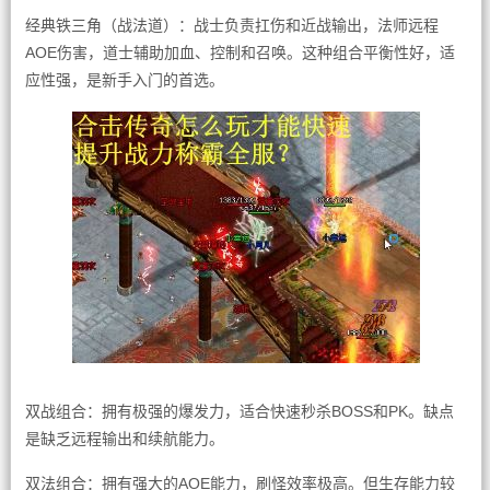
经典铁三角（战法道）：战士负责扛伤和近战输出，法师远程
AOE伤害，道士辅助加血、控制和召唤。这种组合平衡性好，适
应性强，是新手入门的首选。
双战组合：拥有极强的爆发力，适合快速秒杀BOSS和PK。缺点
是缺乏远程输出和续航能力。
双法组合：拥有强大的AOE能力，刷怪效率极高。但生存能力较