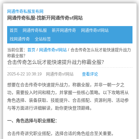
网通传奇私服发布网
网通传奇私服-找新开网通传奇sf网站
首页
网通传奇私服
新开网通传奇
网通传奇sf网站
找网通传奇
全站标签
当前位置：
首页
/
网通传奇sf网站
/ 合击传奇怎么玩才能快速提升战力
称霸全服？
合击传奇怎么玩才能快速提升战力称霸全服？
2025-6-22 10:38:19
网通传奇sf网站
查看评论
想要在合击传奇中快速提升战力，称霸全服，并非一朝一夕之
功，需要投入时间和精力，并掌握一些核心策略。以下攻略将从
角色选择、装备获取、技能提升、合击搭配、资源利用、活动参
与等方面进行详细解读，助你更快登顶巅峰。
一、角色选择与职业搭配：
合击传奇讲究职业搭配，选择合适的角色组合至关重要。