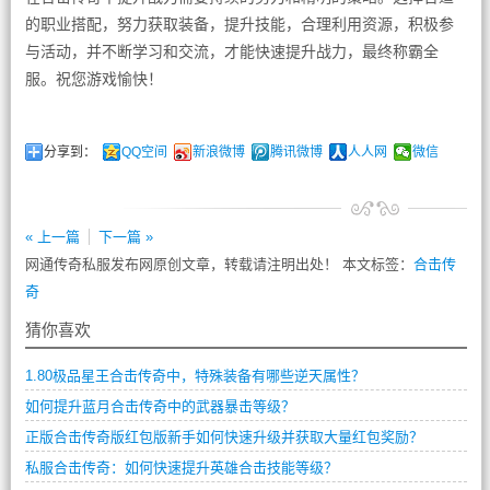
的职业搭配，努力获取装备，提升技能，合理利用资源，积极参
与活动，并不断学习和交流，才能快速提升战力，最终称霸全
服。祝您游戏愉快！
分享到：
QQ空间
新浪微博
腾讯微博
人人网
微信
« 上一篇
下一篇 »
网通传奇私服发布网原创文章，转载请注明出处！ 本文标签：
合击传
奇
猜你喜欢
1.80极品星王合击传奇中，特殊装备有哪些逆天属性？
如何提升蓝月合击传奇中的武器暴击等级？
正版合击传奇版红包版新手如何快速升级并获取大量红包奖励？
私服合击传奇：如何快速提升英雄合击技能等级？