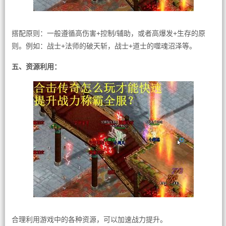
搭配原则：一般遵循高伤害+控制/辅助，或者高爆发+生存的原
则。例如：战士+法师的破天斩，战士+道士的噬魂沼泽等。
五、资源利用：
合理利用游戏中的各种资源，可以加速战力提升。