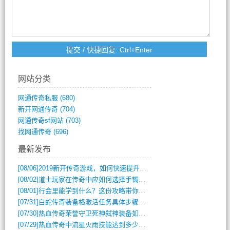
网站分类
网通传奇私服
(680)
新开网通传奇
(704)
网通传奇sf网站
(703)
找网通传奇
(696)
最新发布
[08/06]
2019新开传奇游戏，如何快速提升角色等级？
[08/02]
道士玩家在传奇中应如何选择手镯装备？
[08/01]
行会里能学到什么？这份攻略带你全掌握
[07/31]
白蛇传奇装备格激活任务具体步骤是什么？如何完成？
[07/30]
热血传奇荣誉守卫死神弑神装备如何获取与佩戴攻略？
[07/29]
热血传奇中流星火雨技能达到多少级可以开始练装备？