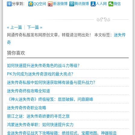
分享到：
QQ空间
新浪微博
腾讯微博
人人网
微信
« 上一篇
下一篇 »
网通传奇私服发布网原创文章，转载请注明出处！ 本文标签：
迷失传
奇
猜你喜欢
如何快速提升迷失传奇角色的战斗力等级？
PK为何成为迷失传奇游戏的最大亮点？
迷失传奇私服中如何快速获取稀有装备与提升战力？
迷失传奇终极攻略全知道
《神火迷失传奇》终极秘笈：层层破解，问鼎巅峰
迷失传奇传奇职业攻略
丽江之谜：迷失传奇娇妻的寻觅之旅
鸿蒙迷失传奇单职：如何快速提升实力
金迷失传奇征战天下攻略秘籍：绝技招式、宝藏地图、神器锻造