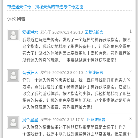
神迹迷失传奇：揭秘失落的神迹与传奇之谜
评论列表
1
爱如潮水
发布于 2024/7/13 4:20:13
回复该留言
我最近在玩迷失传奇，发现了一个超棒的神器获取指南。按照
这个指南，我成功地找到了稀世装备补丁，让我的角色变得更
强大了！游戏的体验也因此变得更加丰富和有趣。强烈推荐给
所有迷失传奇的玩家，一定要试试这个神器获取指南！
2
音乐狂人
发布于 2024/7/13 8:09:10
回复该留言
作为一个迷失传奇的忠实粉丝，我一直在寻找提升角色实力的
方法。直到我遇到了这个稀世装备补丁神器获取指南，它彻底
改变了我的游戏体验。按照指南的步骤，我轻松地找到了那些
稀有的装备，让我的角色变得更加无敌。这个指南绝对是所有
迷失传奇玩家的福音，强烈推荐给大家！
3
摘个星星
发布于 2024/7/13 13:17:31
回复该留言
迷失传奇的稀世装备补丁神器获取指南简直是太棒了！作为一
个游戏新手，我原本以为找到这些神器会非常困难。但是这个