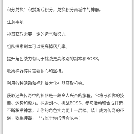
积分兑换：积攒游戏积分，兑换积分商城中的神器。
注意事项
神器获取需要一定的运气和努力。
组队探索副本可以提高掉落几率。
提升角色战力有助于挑战更高级别的副本和BOSS。
收集神器碎片需要耐心和坚持。
利用各种活动和福利最大化神器获取机会。
获取迷失传奇中的神器是一段令人兴奋的旅程，它将考验你的技
能、运势和毅力。探索副本、挑战BOSS、参与活动和合成打造，
不断积攒神器，让你的角色实力更上一层楼。踏上成为传奇的征
途，收集神器，书写属于你的传奇故事！