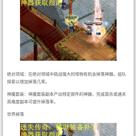
绝对领域：在绝对领域中挑战强大的怪物有机会掉落神器。组队
探索以增加掉落几率。
神魔套装：神魔套装副本产出特定部件的神器，完成首杀或通关
高难度副本可提升掉落率。
世界掉落