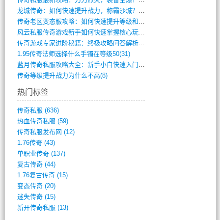
龙城传奇：如何快速提升战力，称霸沙城？(802)
传奇老区变态服攻略：如何快速提升等级和战(379)
风云私服传奇游戏新手如何快速掌握核心玩法(616)
传奇游戏专家进阶秘籍：终极攻略问答解析(848)
1.95传奇法师选择什么手镯在等级50(31)
蓝月传奇私服攻略大全：新手小白快速入门指(386)
传奇等级提升战力为什么不高(8)
热门标签
传奇私服
(636)
热血传奇私服
(59)
传奇私服发布网
(12)
1.76传奇
(43)
单职业传奇
(137)
复古传奇
(44)
1.76复古传奇
(15)
变态传奇
(20)
迷失传奇
(15)
新开传奇私服
(13)