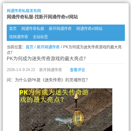
网通传奇私服发布网
网通传奇私服-找新开网通传奇sf网站
首页
网通传奇私服
新开网通传奇
网通传奇sf网站
找网通传奇
全站标签
当前位置：
首页
/
新开网通传奇
/ PK为何成为迷失传奇游戏的最大亮
点？
PK为何成为迷失传奇游戏的最大亮点？
2026-1-6 9:24:22
新开网通传奇
查看评论
问：为什么说PK是《迷失传奇》的灵魂所在？