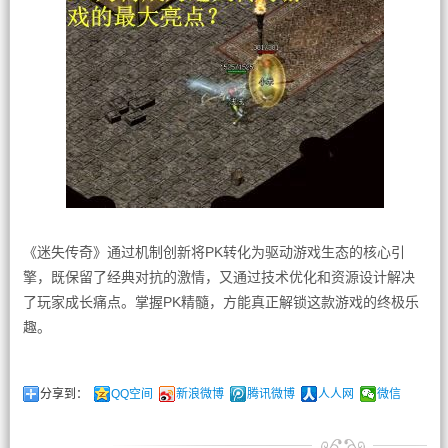
《迷失传奇》通过机制创新将PK转化为驱动游戏生态的核心引
擎，既保留了经典对抗的激情，又通过技术优化和资源设计解决
了玩家成长痛点。掌握PK精髓，方能真正解锁这款游戏的终极乐
趣。
分享到：
QQ空间
新浪微博
腾讯微博
人人网
微信