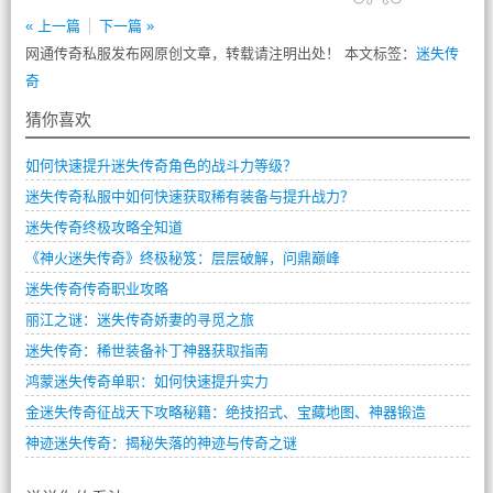
« 上一篇
下一篇 »
网通传奇私服发布网原创文章，转载请注明出处！ 本文标签：
迷失传
奇
猜你喜欢
如何快速提升迷失传奇角色的战斗力等级？
迷失传奇私服中如何快速获取稀有装备与提升战力？
迷失传奇终极攻略全知道
《神火迷失传奇》终极秘笈：层层破解，问鼎巅峰
迷失传奇传奇职业攻略
丽江之谜：迷失传奇娇妻的寻觅之旅
迷失传奇：稀世装备补丁神器获取指南
鸿蒙迷失传奇单职：如何快速提升实力
金迷失传奇征战天下攻略秘籍：绝技招式、宝藏地图、神器锻造
神迹迷失传奇：揭秘失落的神迹与传奇之谜