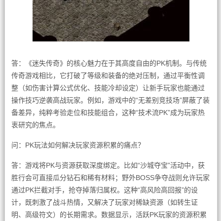
答：《迷失传奇》的核心魅力在于其高度自由的PK机制。与传统
传奇游戏相比，它打破了等级和装备的绝对压制，通过平衡性调
整（如伤害计算公式优化、技能冷却设定）让新手玩家也能通过
操作技巧逆袭高战玩家。例如，游戏中的“无差别竞技场”屏蔽了装
备差异，纯粹考验走位和技能组合，这种“技术流PK”成为玩家热
衷研究的焦点。
问：PK玩法如何解决玩家资源积累的痛点？
答：游戏将PK与资源获取深度绑定。比如“沙城夺宝”活动中，获
胜行会可直接瓜分钻石和稀有材料；野外BOSS争夺战则允许玩家
通过PK拦截对手，抢夺掉落归属权。这种“高风险高回报”的设
计，既刺激了战斗热情，又解决了玩家对稀缺资源（如转生证
明、高级符文）的长期需求。数据显示，活跃PK玩家的资源积累