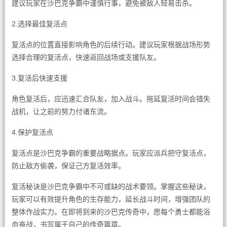
建议玩家在沙巴克争霸中谨慎行事，避免被敌人轻易击杀。
2.选择最佳复活点
复活点的位置直接影响角色的后续行动。建议玩家根据战场形势
选择合理的复活点，快速返回战场或支援队友。
3.复活后快速支援
角色复活后，应迅速汇合队友，加入战斗。拖延复活时间会错失
战机，让之前的努力付诸东流。
4.保护复活点
复活点是沙巴克争霸的重要战略据点。玩家应派兵把守复活点，
防止敌方偷袭，保证己方复活效率。
复活秘诀是沙巴克争霸中不可或缺的战术要领。掌握这些秘诀，
玩家可以有效提升角色的生存能力，延长战斗时间，增强团队的
整体作战实力。在即将到来的沙巴克传奇中，愿每个勇士都能浴
血奋战，书写属于自己的传奇篇章。