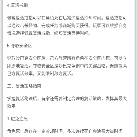
4.复活戒指
佩戴复活戒指可以在角色死亡后减少复活冷却时间。复活戒指可
以通过击杀怪物、完成任务或商城购买获得。玩家可以根据自身
情况选择佩戴复活戒指，缩短复活等待时间。
5.夺取安全区
夺取沙巴克安全区后，己方阵营所有角色在安全区内死亡可以立
即原地复活。夺取安全区是沙巴克争霸中的关键战略，既能提高
己方复活效率，又能限制敌方复活。
三、复活策略指南
掌握复活秘诀后，玩家还需要制定合理的复活策略，发挥其最大
效用。
1.避免连死
角色死亡后存在一定冷却时间，多次连续死亡会浪费大量时间。