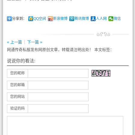
分享到：
QQ空间
新浪微博
腾讯微博
人人网
微信
« 上一篇
下一篇 »
网通传奇私服发布网原创文章，转载请注明出处！ 本文标签：
说说你的看法:
您的昵称
您的邮箱
您的网站
验证的码