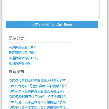
网站分类
网通传奇私服
(680)
新开网通传奇
(704)
网通传奇sf网站
(706)
找网通传奇
(696)
最新发布
[08/09]
传奇副本如何选择单人或多人的不同模式？
[08/08]
传奇4白花金针奇缘任务如何触发？完整攻略解析
[08/07]
为何经典传奇私服如此吸引玩家？深度攻略解析
[08/06]
2019新开传奇游戏，如何快速提升角色等级？
[08/02]
道士玩家在传奇中应如何选择手镯装备？
[08/01]
行会里能学到什么？这份攻略带你全掌握