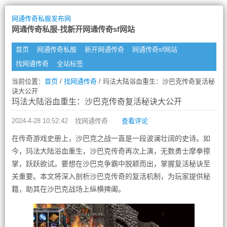
网通传奇私服发布网
网通传奇私服-找新开网通传奇sf网站
首页
网通传奇私服
新开网通传奇
网通传奇sf网站
找网通传奇
全站标签
当前位置：
首页
/
找网通传奇
/ 玛法大陆浴血重生：沙巴克传奇复活秘
诀大公开
玛法大陆浴血重生：沙巴克传奇复活秘诀大公开
2024-4-28 10:52:42
找网通传奇
查看评论
在传奇游戏史册上，沙巴克之战一直是一段波澜壮阔的史诗。如
今，玛法大陆浴血重生，沙巴克传奇再次上演，无数勇士摩拳擦
掌，跃跃欲试。要想在沙巴克争霸中脱颖而出，掌握复活秘诀至
关重要。本文将深入剖析沙巴克传奇的复活机制，为玩家提供秘
籍，助其在沙巴克战场上纵横捭阖。