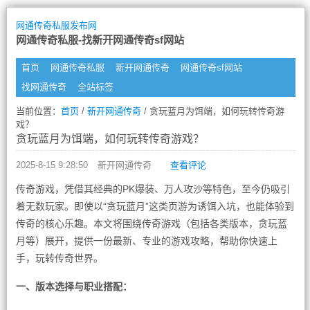
网通传奇私服发布网
网通传奇私服-找新开网通传奇sf网站
首页
网通传奇私服
新开网通传奇
网通传奇sf网站
找网通传奇
全站标签
当前位置：
首页
/
新开网通传奇
/ 贪玩蓝月为饵端，如何玩转传奇游
戏？
贪玩蓝月为饵端，如何玩转传奇游戏？
2025-8-15 9:28:50
新开网通传奇
查看评论
传奇游戏，凭借其经典的PK爆装、万人攻沙等特色，至今仍吸引
着无数玩家。即使以“贪玩蓝月”这类页游为诱饵入坑，也能体验到
传奇的核心乐趣。本文将围绕传奇游戏（包括各类版本，贪玩蓝
月等）展开，提供一份最新、专业的游戏攻略，帮助你快速上
手，玩转传奇世界。
一、版本选择与职业搭配：