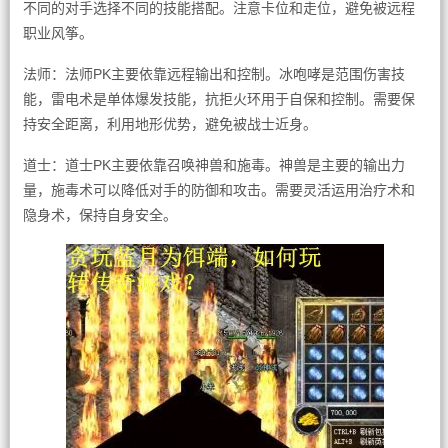
不同的对手选择不同的技能搭配。注意卡位和走位，避免被远程
职业风筝。
法师：法师PK主要依靠远程输出和控制。冰咆哮是范围伤害技
能，雷电术是单体爆发技能，抗拒火环用于自保和控制。需要保
持安全距离，利用地形优势，避免被战士近身。
道士：道士PK主要依靠召唤神兽和施毒。神兽是主要的输出力
量，施毒术可以降低对手的防御和攻击。需要灵活运用治疗术和
隐身术，保持自身安全。