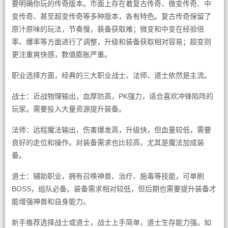
要明确你玩的传奇版本。市面上存在着复古传奇、微变传奇、中
变传奇、甚至超变传奇等多种版本，各有特色。复古传奇保留了
原汁原味的玩法，节奏慢，装备获取难；微变和中变在经验倍
率、爆率等方面进行了调整，升级和装备获取相对容易；超变则
更注重爽快感，数值膨胀严重。
职业选择方面，经典的三大职业战士、法师、道士依然是主流。
战士：近战物理输出，血厚防高，PK强力，适合喜欢冲锋陷阵的
玩家。需要投入大量资源提升装备。
法师：远程魔法输出，伤害爆发高，升级快，但血量较低，需要
良好的走位和操作。对装备需求也比较高，尤其是魔法加成装
备。
道士：辅助职业，拥有召唤神兽、治疗、施毒等技能，可单刷
BOSS，组队必备。装备需求相对较低，但后期也需要提升装备才
能增强神兽和自身能力。
新手推荐选择战士或道士，战士上手简单，道士生存能力强。如