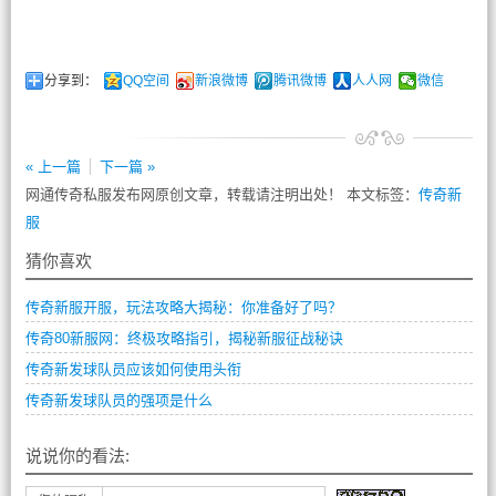
分享到：
QQ空间
新浪微博
腾讯微博
人人网
微信
« 上一篇
下一篇 »
网通传奇私服发布网原创文章，转载请注明出处！ 本文标签：
传奇新
服
猜你喜欢
传奇新服开服，玩法攻略大揭秘：你准备好了吗？
传奇80新服网：终极攻略指引，揭秘新服征战秘诀
传奇新发球队员应该如何使用头衔
传奇新发球队员的强项是什么
说说你的看法: