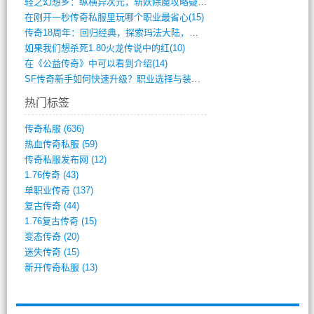
轻之幻想乡：纵横异次元，斩妖除魔攻略疑云(404)
在刚开一秒传奇私服里玩哪个职业最省心(15)
传奇18周年：回归经典，探索玛法大陆，寻(798)
如果我们想杀死1.80火龙传说中的红(10)
在《公益传奇》中可以看到介绍(14)
SF传奇新手如何快速升级？职业选择与装备(711)
热门标签
传奇私服
(636)
热血传奇私服
(59)
传奇私服发布网
(12)
1.76传奇
(43)
单职业传奇
(137)
复古传奇
(44)
1.76复古传奇
(15)
变态传奇
(20)
迷失传奇
(15)
新开传奇私服
(13)