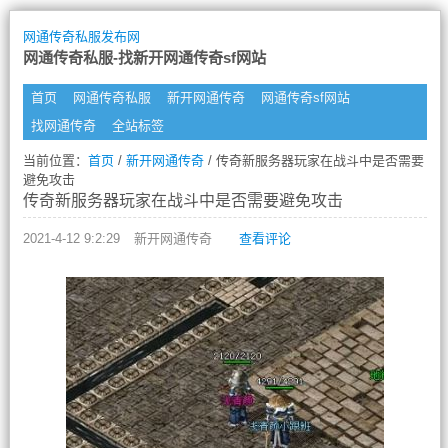
网通传奇私服发布网
网通传奇私服-找新开网通传奇sf网站
首页
网通传奇私服
新开网通传奇
网通传奇sf网站
找网通传奇
全站标签
当前位置：
首页
/
新开网通传奇
/ 传奇新服务器玩家在战斗中是否需要
避免攻击
传奇新服务器玩家在战斗中是否需要避免攻击
2021-4-12 9:2:29
新开网通传奇
查看评论