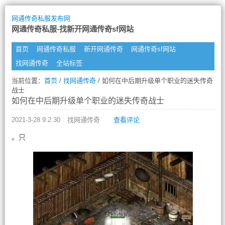
网通传奇私服发布网
网通传奇私服-找新开网通传奇sf网站
首页
网通传奇私服
新开网通传奇
网通传奇sf网站
找网通传奇
全站标签
当前位置：
首页
/
找网通传奇
/ 如何在中后期升级单个职业的迷失传奇
战士
如何在中后期升级单个职业的迷失传奇战士
2021-3-28 9:2:30
找网通传奇
查看评论
。只