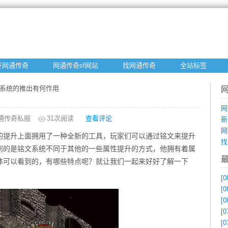
开网通传奇
网通传奇sf网站
找网通传奇
全站标签
文系统的推出有何作用
网
通传奇私服
31
次阅读
查看评论
新
网
的提升上面拥用了一种全新的工具，玩家们可以通过铭文来提升
找
到的是铭文系统不同于其他的一些属性提升的方式，他拥有着属
体可以看到的，有哪些特点呢？就让我们一起来好好了解一下
[0
[0
[0
[0
[0