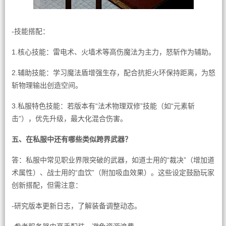
-技能搭配：
1.核心技能：雷电术、火墙术等高伤魔法为主力，怒斩作为辅助。
2.辅助技能：学习魔法盾增强生存，配合抗拒火环保持距离，为怒
斩物理输出创造空间。
3.私服特色技能：若版本有“法术物理双修”技能（如“元素斩
击”），优先升级，最大化混合伤害。
五、在私服中还有哪些类似跨界武器？
答：私服中常见职业界限突破的武器，如道士用的“裁决”（增加道
术属性）、战士用的“血饮”（附加吸血效果）。这些设定鼓励玩家
创新搭配，但需注意：
-研究版本更新日志，了解装备调整动态。