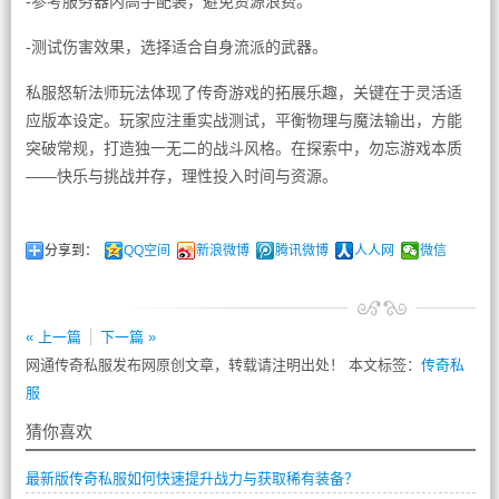
-参考服务器内高手配装，避免资源浪费。
-测试伤害效果，选择适合自身流派的武器。
私服怒斩法师玩法体现了传奇游戏的拓展乐趣，关键在于灵活适
应版本设定。玩家应注重实战测试，平衡物理与魔法输出，方能
突破常规，打造独一无二的战斗风格。在探索中，勿忘游戏本质
——快乐与挑战并存，理性投入时间与资源。
分享到：
QQ空间
新浪微博
腾讯微博
人人网
微信
« 上一篇
下一篇 »
网通传奇私服发布网原创文章，转载请注明出处！ 本文标签：
传奇私
服
猜你喜欢
最新版传奇私服如何快速提升战力与获取稀有装备？