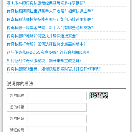
哪个版本的传奇私服最经典且玩法多样求推荐？
传奇私服阿德拉世界新手入门攻略？如何快速上手？
传奇私服法师控制技能有哪些？如何巧妙运用制胜？
传奇私服十周年客户端，新手入门有哪些必知技巧？
传奇私服IP地址如何查找并确保连接安全？
传奇私服打金服？如何选择性价比最高的版本？
这些传奇私服BOSS究竟多强？连行会都闻风丧胆
如何征战传奇私服秘境，揭开未知宝藏之谜？
传奇私服赚钱宝典：如何快速积累财富并打造梦幻神装？
说说你的看法:
您的昵称
您的邮箱
您的网站
验证的码