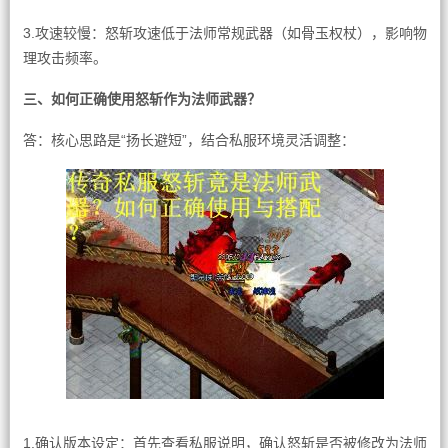
3.攻速较慢：怒斩攻速低于法师常规武器（如骨玉权杖），影响物
理攻击频率。
三、如何正确使用怒斩作为法师武器？
答：核心思路是“扬长避短”，结合私服环境灵活调整：
1.确认版本设定：首先查看私服说明，确认怒斩是否被修改为法师