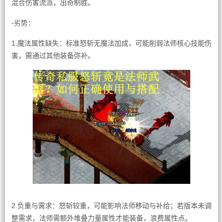
混合伤害流派，出奇制胜。
-劣势：
1.魔法属性缺失：标准怒斩无魔法加成，可能削弱法师核心技能伤
害，需通过其他装备弥补。
2.负重与需求：怒斩较重，可能影响法师移动与补给；若版本未调
整需求，法师需额外堆叠力量属性才能装备，浪费属性点。