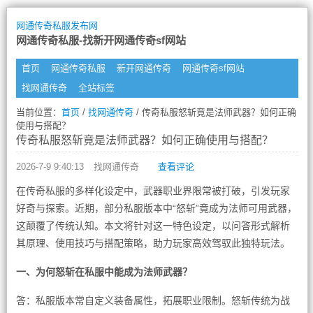
网通传奇私服发布网
网通传奇私服-找新开网通传奇sf网站
首页
网通传奇私服
新开网通传奇
网通传奇sf网站
找网通传奇
全站标签
当前位置：
首页
/
找网通传奇
/ 传奇私服怒斩竟是法师武器？如何正确
使用与搭配？
传奇私服怒斩竟是法师武器？如何正确使用与搭配？
2026-7-9 9:40:13
找网通传奇
查看评论
在传奇私服的多样化设定中，武器职业界限常被打破，引发玩家
好奇与探索。近期，部分私服版本中“怒斩”竟成为法师可用武器，
这颠覆了传统认知。本文将针对这一特色设定，以问答形式解析
其原理、使用技巧与搭配策略，助力玩家高效驾驭此独特玩法。
一、为何怒斩在私服中能成为法师武器？
答：私服版本常自定义装备属性，拓展职业限制。怒斩传统为战