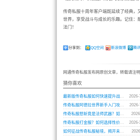
传奇私服十周年客户端既延续了经典，
世界，享受战斗与成长的乐趣。记住：
法门！
分享到：
QQ空间
新浪微博
腾
网通传奇私服发布网原创文章，转载请注明
猜你喜欢
最新版传奇私服如何快速提升战力与获取稀有装备？
2026-
传奇私服阿德拉世界新手入门攻略？如何快速上手？
2026-
传奇私服怒斩竟是法师武器？如何正确使用与搭配？
2026
传奇私服打金服？如何选择性价比最高的版本？
2026-
如何征战传奇私服秘境，揭开未知宝藏之谜？
2026