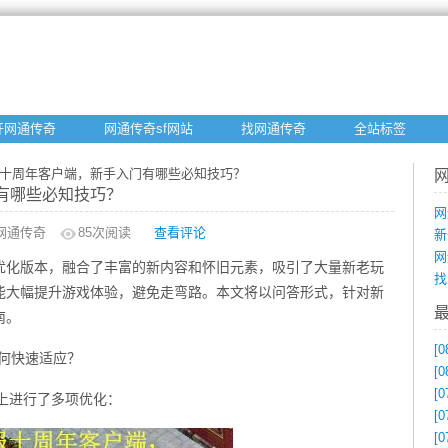
开网通传奇
网通传奇sf网站
找网通传奇
全站标签
服十周年客户端，新手入门有哪些必知技巧？
有哪些必知技巧？
网
网通传奇
85
次阅读
查看评论
新
网
优化版本，融合了丰富的新内容和怀旧元素，吸引了大量新老玩
找
能大幅提升游戏体验，避免走弯路。本文将以问答形式，针对新
南。
[0
何快速适应？
[0
[0
上进行了多项优化：
[0
[0