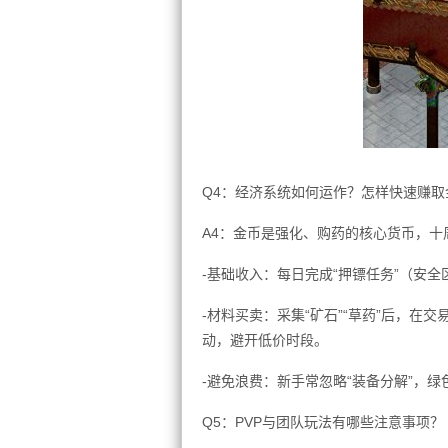
Q4：经济系统如何运作？怎样快速赚取
A4：金币是强化、购药的核心货币，十
-基础收入：每日完成“押镖任务”（安
-材料买卖：采集“矿石”“草药”后，
动，避开低价时段。
-避免浪费：新手常忽略“装备分解”，
Q5：PVP与团队玩法有哪些注意事项？