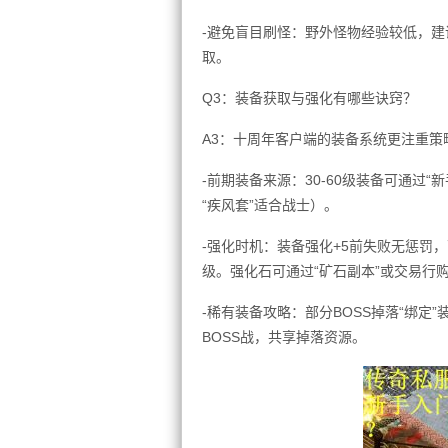
-避免盲目刷怪：野外怪物经验较低，建议
取。
Q3：装备获取与强化有哪些诀窍？
A3：十周年客户端的装备系统更注重策
-前期装备来源：30-60级装备可通过“
“疾风套”适合战士）。
-强化时机：装备强化+5前失败无惩罚，
级。强化石可通过“矿石副本”或交易行
-稀有装备攻略：部分BOSS掉落“绑
BOSS战，共享掉落资源。