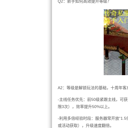
Q2：新手如何高效提升等级？
A2：等级是解锁玩法的基础，十周年
-主线任务优先：前50级紧跟主线，可
限3次），效率提升50%以上。
-利用多倍经验时段：服务器常开放“1.5倍
或活动获取），升级速度翻倍。