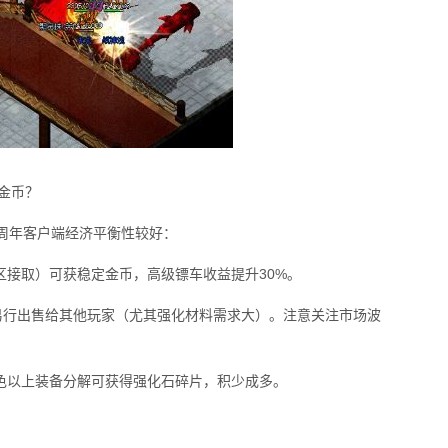
金币？
周年客户端经济平衡性较好：
全区接取）可获稳定金币，高级镖车收益提升30%。
在交易行出售给其他玩家（尤其强化材料需求大）。注意关注市场波
绿色以上装备分解可获得强化石碎片，积少成多。