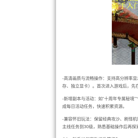
-高清画质与流畅操作：支持高分辨率显
存、独立显卡）。首次进入游戏后，先
-新增副本与活动：如“十周年专属秘境”
成每日活动任务，快速积累资源。
-兼容怀旧玩法：保留经典攻沙、刷怪
主线任务到30级，熟悉基础操作后再探