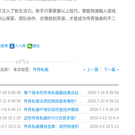
又注入了新生活力。新手只需掌握以上技巧，便能快速融入游戏
耐心探索、团队协作、合理规划资源，才是成为传奇强者的不二
讯微博
人人网
微信
出处！ 本文标签：
传奇私服
« 上一篇
下一篇 »
7-28 9:40:48
哪个版本的传奇私服最经典且玩法多样求推荐？
2026-7-14 9:38:58
7-11 9:38:58
传奇私服法师控制技能有哪些？如何巧妙运用制胜？
2026-7-10 9:39:15
-7-9 9:40:13
传奇私服IP地址如何查找并确保连接安全？
2026-7-7 9:39:20
3-18 16:1:20
这些传奇私服BOSS究竟多强？连行会都闻风丧胆
2026-3-13 10:5:4
-3-7 10:5:11
传奇私服赚钱宝典：如何快速积累财富并打造梦幻神装？
2026-3-4 10:5:13