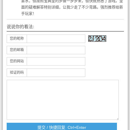
雾水，但按照宝典里的步骤一步步来，很快就熟悉了游戏。里
面的疑难解答特别详细，让我少走了不少弯路。强烈推荐给新
手玩家！
说说你的看法:
您的昵称
您的邮箱
您的网站
验证的码