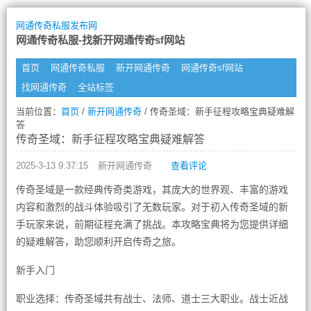
网通传奇私服发布网
网通传奇私服-找新开网通传奇sf网站
首页
网通传奇私服
新开网通传奇
网通传奇sf网站
找网通传奇
全站标签
当前位置：
首页
/
新开网通传奇
/ 传奇圣域：新手征程攻略宝典疑难解
答
传奇圣域：新手征程攻略宝典疑难解答
2025-3-13 9:37:15
新开网通传奇
查看评论
传奇圣域是一款经典传奇类游戏，其庞大的世界观、丰富的游戏
内容和激烈的战斗体验吸引了无数玩家。对于初入传奇圣域的新
手玩家来说，前期征程充满了挑战。本攻略宝典将为您提供详细
的疑难解答，助您顺利开启传奇之旅。
新手入门
职业选择：传奇圣域共有战士、法师、道士三大职业。战士近战