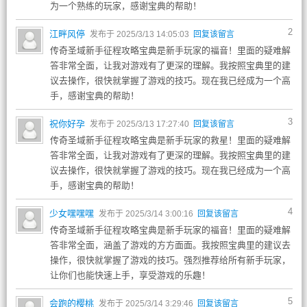
为一个熟练的玩家，感谢宝典的帮助！
2
江畔风停
发布于 2025/3/13 14:05:03
回复该留言
传奇圣域新手征程攻略宝典是新手玩家的福音！里面的疑难解
答非常全面，让我对游戏有了更深的理解。我按照宝典里的建
议去操作，很快就掌握了游戏的技巧。现在我已经成为一个高
手，感谢宝典的帮助！
3
祝你好孕
发布于 2025/3/13 17:27:40
回复该留言
传奇圣域新手征程攻略宝典是新手玩家的救星！里面的疑难解
答非常全面，让我对游戏有了更深的理解。我按照宝典里的建
议去操作，很快就掌握了游戏的技巧。现在我已经成为一个高
手，感谢宝典的帮助！
4
少女嘿嘿嘿
发布于 2025/3/14 3:00:16
回复该留言
传奇圣域新手征程攻略宝典是新手玩家的福音！里面的疑难解
答非常全面，涵盖了游戏的方方面面。我按照宝典里的建议去
操作，很快就掌握了游戏的技巧。强烈推荐给所有新手玩家，
让你们也能快速上手，享受游戏的乐趣！
5
会跑的樱桃
发布于 2025/3/14 3:29:46
回复该留言