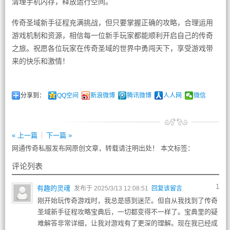
清理手机内存，释放运行空间。
传奇圣域新手征程充满挑战，但只要掌握正确的攻略，合理运用
游戏机制和资源，相信每一位新手玩家都能顺利开启自己的传奇
之旅。祝愿各位玩家在传奇圣域的世界中勇闯天下，享受游戏带
来的快乐和激情！
分享到：
QQ空间
新浪微博
腾讯微博
人人网
微信
« 上一篇
下一篇 »
网通传奇私服发布网原创文章，转载请注明出处！ 本文标签：
评论列表
1
有趣的灵魂
发布于 2025/3/13 12:08:51
回复该留言
刚开始玩传奇游戏时，我总是感到迷茫。但自从我找到了传奇
圣域新手征程攻略宝典后，一切都变得不一样了。宝典里的疑
难解答非常详细，让我对游戏有了更深的理解。现在我已经成