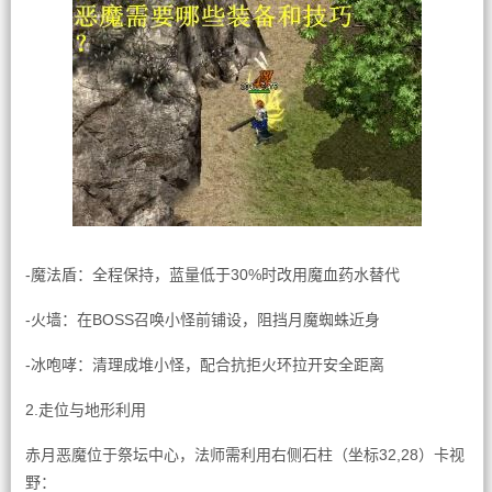
-魔法盾：全程保持，蓝量低于30%时改用魔血药水替代
-火墙：在BOSS召唤小怪前铺设，阻挡月魔蜘蛛近身
-冰咆哮：清理成堆小怪，配合抗拒火环拉开安全距离
2.走位与地形利用
赤月恶魔位于祭坛中心，法师需利用右侧石柱（坐标32,28）卡视
野：