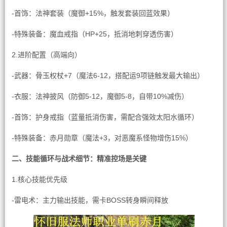
-首饰：法神套装（魔御+15%，触发套装回蓝效果）
-特殊装备：魔血戒指（HP+25，抵消地刺穿透伤害）
2.进阶配置（高端向）
-武器：骨玉权杖+7（魔法6-12，搭配运9项链触发最大输出）
-衣服：法神披风（防御5-12，魔御5-8，自带10%减伤）
-首饰：护身戒指（蓝量抵消伤害，需配合强效太阳水循环）
-特殊装备：赤月勋章（魔法+3，对恶魔系怪物增伤15%）
二、技能循环与战术细节：精准控场是关键
1.核心技能优先级
-雷电术：主力输出技能，需卡BOSS转身瞬间释放