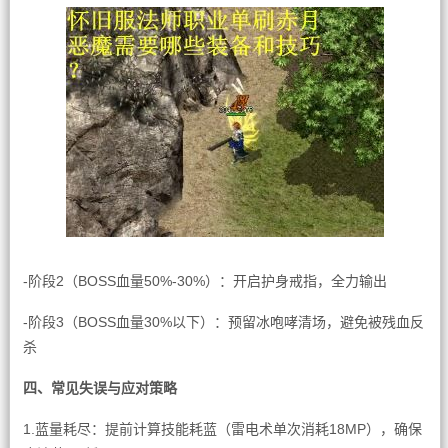
-阶段2（BOSS血量50%-30%）：开启护身戒指，全力输出
-阶段3（BOSS血量30%以下）：预留冰咆哮清场，避免被残血反
杀
四、常见失误与应对策略
1.蓝量耗尽：提前计算技能耗蓝（雷电术单次消耗18MP），确保