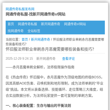
网通传奇私服发布网
网通传奇私服-找新开网通传奇sf网站
首页
网通传奇私服
新开网通传奇
网通传奇sf网站
找网通传奇
全站标签
当前位置：
首页
/
新开网通传奇
/ 怀旧服法师职业单刷赤月恶魔需要哪
些装备和技巧？
怀旧服法师职业单刷赤月恶魔需要哪些装备和技巧？
2025-12-29 9:24:15
新开网通传奇
查看评论
——赤月恶魔单刷全解析，法师极限操作指南
在《热血传奇》怀旧服中，赤月恶魔作为顶级地图的终极BOSS，
因其高额AOE伤害、召唤机制和地形限制，成为法师单刷的“毕业
级”挑战。本文将从装备选择、技能循环、走位策略三大维度，结
合实战数据分析，为法师玩家提供一套可复制的单刷方案。
一、核心装备配置：生存与输出的平衡法则