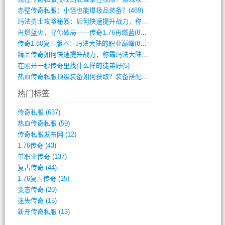
赤壁传奇私服：小怪也能爆极品装备？(489)
玛法勇士攻略秘笈：如何快速提升战力，称霸(717)
再燃蓝火，寻你破局——传奇1.76再燃蓝(893)
传奇1.80复古版本：玛法大陆的职业巅峰(873)
精品传奇如何快速提升战力，称霸玛法大陆？(392)
在刚开一秒传奇里找什么样的徒弟好(5)
热血传奇私服顶级装备如何获取？装备搭配与(688)
热门标签
传奇私服
(637)
热血传奇私服
(59)
传奇私服发布网
(12)
1.76传奇
(43)
单职业传奇
(137)
复古传奇
(44)
1.76复古传奇
(15)
变态传奇
(20)
迷失传奇
(15)
新开传奇私服
(13)