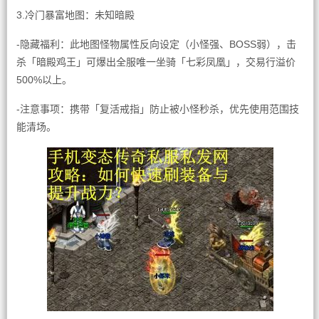
3.冷门暴富地图：未知暗殿
-隐藏福利：此地图怪物属性反向设定（小怪强、BOSS弱），击
杀「暗殿鸡王」可爆出全服唯一坐骑「七彩凤凰」，交易行溢价
500%以上。
-注意事项：携带「复活戒指」防止被小怪秒杀，优先使用范围技
能清场。