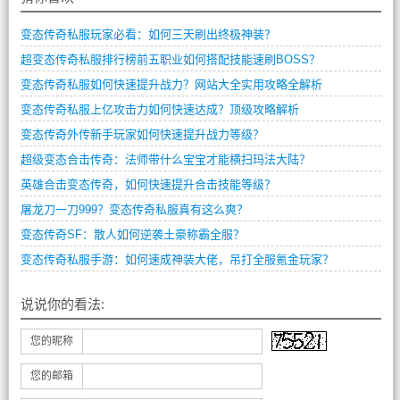
变态传奇私服玩家必看：如何三天刷出终极神装？
超变态传奇私服排行榜前五职业如何搭配技能速刷BOSS？
变态传奇私服如何快速提升战力？网站大全实用攻略全解析
变态传奇私服上亿攻击力如何快速达成？顶级攻略解析
变态传奇外传新手玩家如何快速提升战力等级？
超级变态合击传奇：法师带什么宝宝才能横扫玛法大陆？
英雄合击变态传奇，如何快速提升合击技能等级？
屠龙刀一刀999？变态传奇私服真有这么爽？
变态传奇SF：散人如何逆袭土豪称霸全服？
变态传奇私服手游：如何速成神装大佬，吊打全服氪金玩家？
说说你的看法:
您的昵称
您的邮箱