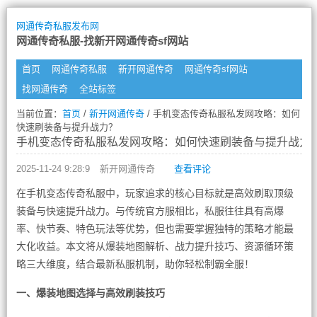
网通传奇私服发布网
网通传奇私服-找新开网通传奇sf网站
首页
网通传奇私服
新开网通传奇
网通传奇sf网站
找网通传奇
全站标签
当前位置：
首页
/
新开网通传奇
/ 手机变态传奇私服私发网攻略：如何
快速刷装备与提升战力？
手机变态传奇私服私发网攻略：如何快速刷装备与提升战力
2025-11-24 9:28:9
新开网通传奇
查看评论
在手机变态传奇私服中，玩家追求的核心目标就是高效刷取顶级
装备与快速提升战力。与传统官方服相比，私服往往具有高爆
率、快节奏、特色玩法等优势，但也需要掌握独特的策略才能最
大化收益。本文将从爆装地图解析、战力提升技巧、资源循环策
略三大维度，结合最新私服机制，助你轻松制霸全服！
一、爆装地图选择与高效刷装技巧