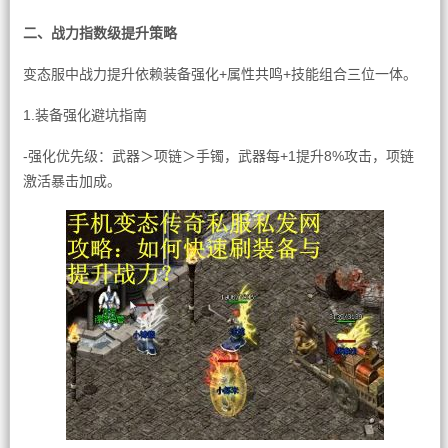
二、战力指数级提升策略
变态服中战力提升依赖装备强化+属性共鸣+技能组合三位一体。
1.装备强化避坑指南
-强化优先级：武器＞项链＞手镯，武器每+1提升8%攻击，项链
激活暴击加成。