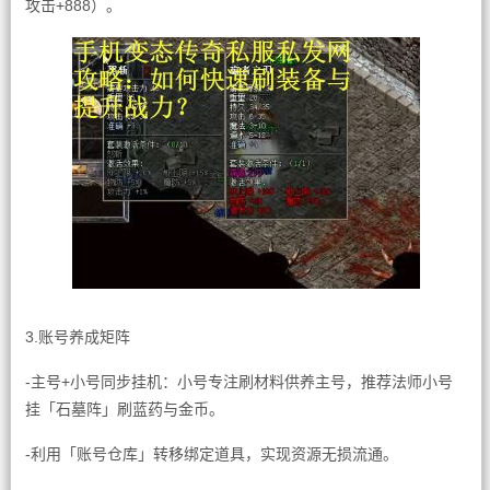
攻击+888）。
3.账号养成矩阵
-主号+小号同步挂机：小号专注刷材料供养主号，推荐法师小号
挂「石墓阵」刷蓝药与金币。
-利用「账号仓库」转移绑定道具，实现资源无损流通。