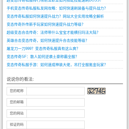
超变态传奇私服排行榜前五职业如何搭配技能速刷BOSS？
手机变态传奇私服私发网攻略：如何快速刷装备与提升战力？
变态传奇私服如何快速提升战力？网站大全实用攻略全解析
变态传奇外传新手玩家如何快速提升战力等级？
超级变态合击传奇：法师带什么宝宝才能横扫玛法大陆？
英雄合击变态传奇，如何快速提升合击技能等级？
屠龙刀一刀999？变态传奇私服真有这么爽？
变态传奇SF：散人如何逆袭土豪称霸全服？
变态传奇私服手游：如何速成神装大佬，吊打全服氪金玩家？
说说你的看法:
您的昵称
您的邮箱
您的网站
验证的码