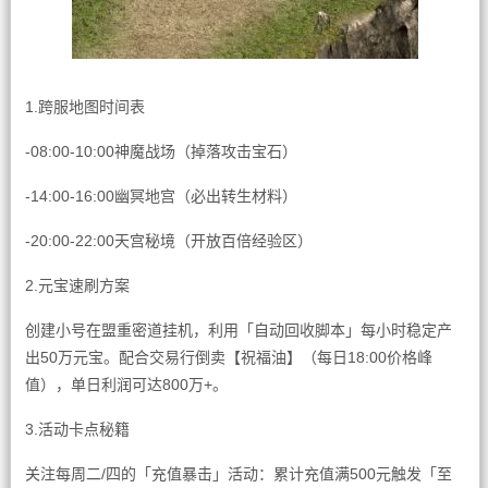
1.跨服地图时间表
-08:00-10:00神魔战场（掉落攻击宝石）
-14:00-16:00幽冥地宫（必出转生材料）
-20:00-22:00天宫秘境（开放百倍经验区）
2.元宝速刷方案
创建小号在盟重密道挂机，利用「自动回收脚本」每小时稳定产
出50万元宝。配合交易行倒卖【祝福油】（每日18:00价格峰
值），单日利润可达800万+。
3.活动卡点秘籍
关注每周二/四的「充值暴击」活动：累计充值满500元触发「至