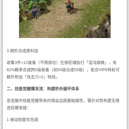
3.跨阶合成黑科技
收集3件+12装备（不限部位）在铁匠铺执行「混沌熔铸」，有
82%概率合成跨5级装备（如50级合成55级），配合VIP6特权可
额外附加「攻击力×2」特效。
二、技能觉醒爆发流：构建秒杀循环体系
变态服中技能觉醒带来的增益远超基础属性，需针对性构建无限
连招爆发链：
1.被动技能优先级