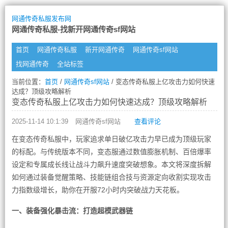
网通传奇私服发布网
网通传奇私服-找新开网通传奇sf网站
首页
网通传奇私服
新开网通传奇
网通传奇sf网站
找网通传奇
全站标签
当前位置：
首页
/
网通传奇sf网站
/ 变态传奇私服上亿攻击力如何快速
达成？顶级攻略解析
变态传奇私服上亿攻击力如何快速达成？顶级攻略解析
2025-11-14 10:1:39
网通传奇sf网站
查看评论
在变态传奇私服中，玩家追求单日破亿攻击力早已成为顶级玩家
的标配。与传统版本不同，变态服通过数值膨胀机制、百倍爆率
设定和专属成长线让战斗力飙升速度突破想象。本文将深度拆解
如何通过装备觉醒策略、技能链组合技与资源定向收割实现攻击
力指数级增长，助你在开服72小时内突破战力天花板。
一、装备强化暴击流：打造超模武器链