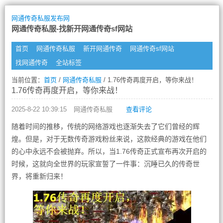
网通传奇私服发布网
网通传奇私服-找新开网通传奇sf网站
首页
网通传奇私服
新开网通传奇
网通传奇sf网站
找网通传奇
全站标签
当前位置：
首页
/
网通传奇私服
/ 1.76传奇再度开启，等你来战！
1.76传奇再度开启，等你来战！
2025-8-22 10:39:15
网通传奇私服
查看评论
随着时间的推移，传统的网络游戏也逐渐失去了它们曾经的辉
煌。但是，对于无数传奇游戏粉丝来说，这款经典的游戏在他们
的心中永远不会被抛弃。所以，当1.76传奇正式宣布再次开启的
时候，这就向全世界的玩家宣誓了一件事：沉睡已久的传奇世
界，将重新归来！