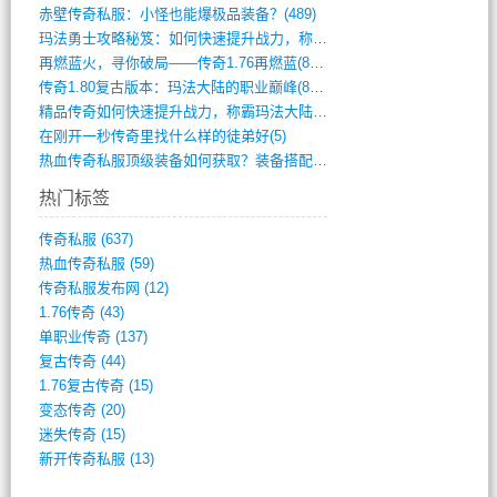
赤壁传奇私服：小怪也能爆极品装备？(489)
玛法勇士攻略秘笈：如何快速提升战力，称霸(717)
再燃蓝火，寻你破局——传奇1.76再燃蓝(893)
传奇1.80复古版本：玛法大陆的职业巅峰(873)
精品传奇如何快速提升战力，称霸玛法大陆？(392)
在刚开一秒传奇里找什么样的徒弟好(5)
热血传奇私服顶级装备如何获取？装备搭配与(688)
热门标签
传奇私服
(637)
热血传奇私服
(59)
传奇私服发布网
(12)
1.76传奇
(43)
单职业传奇
(137)
复古传奇
(44)
1.76复古传奇
(15)
变态传奇
(20)
迷失传奇
(15)
新开传奇私服
(13)