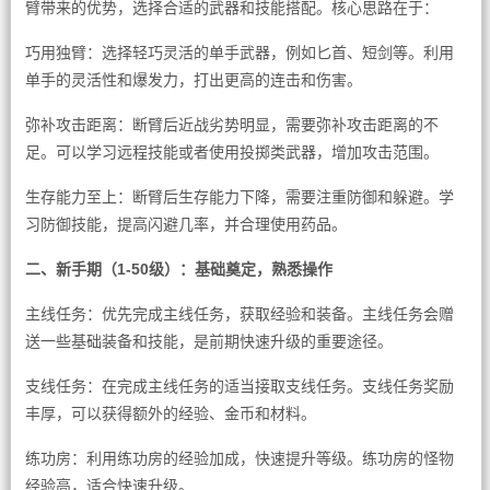
臂带来的优势，选择合适的武器和技能搭配。核心思路在于：
巧用独臂：选择轻巧灵活的单手武器，例如匕首、短剑等。利用
单手的灵活性和爆发力，打出更高的连击和伤害。
弥补攻击距离：断臂后近战劣势明显，需要弥补攻击距离的不
足。可以学习远程技能或者使用投掷类武器，增加攻击范围。
生存能力至上：断臂后生存能力下降，需要注重防御和躲避。学
习防御技能，提高闪避几率，并合理使用药品。
二、新手期（1-50级）：基础奠定，熟悉操作
主线任务：优先完成主线任务，获取经验和装备。主线任务会赠
送一些基础装备和技能，是前期快速升级的重要途径。
支线任务：在完成主线任务的适当接取支线任务。支线任务奖励
丰厚，可以获得额外的经验、金币和材料。
练功房：利用练功房的经验加成，快速提升等级。练功房的怪物
经验高，适合快速升级。