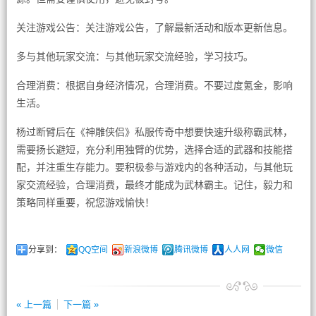
关注游戏公告：关注游戏公告，了解最新活动和版本更新信息。
多与其他玩家交流：与其他玩家交流经验，学习技巧。
合理消费：根据自身经济情况，合理消费。不要过度氪金，影响
生活。
杨过断臂后在《神雕侠侣》私服传奇中想要快速升级称霸武林，
需要扬长避短，充分利用独臂的优势，选择合适的武器和技能搭
配，并注重生存能力。要积极参与游戏内的各种活动，与其他玩
家交流经验，合理消费，最终才能成为武林霸主。记住，毅力和
策略同样重要，祝您游戏愉快！
分享到：
QQ空间
新浪微博
腾讯微博
人人网
微信
« 上一篇
下一篇 »