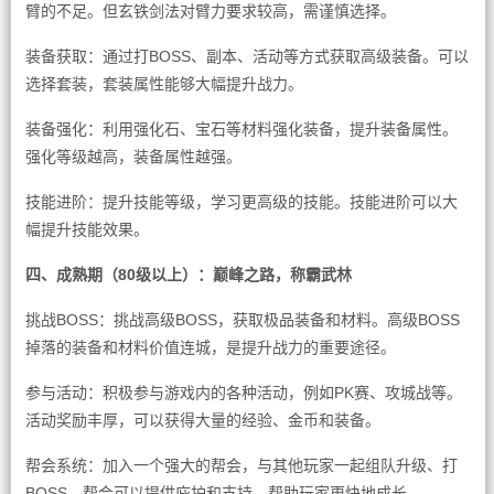
臂的不足。但玄铁剑法对臂力要求较高，需谨慎选择。
装备获取：通过打BOSS、副本、活动等方式获取高级装备。可以
选择套装，套装属性能够大幅提升战力。
装备强化：利用强化石、宝石等材料强化装备，提升装备属性。
强化等级越高，装备属性越强。
技能进阶：提升技能等级，学习更高级的技能。技能进阶可以大
幅提升技能效果。
四、成熟期（80级以上）：巅峰之路，称霸武林
挑战BOSS：挑战高级BOSS，获取极品装备和材料。高级BOSS
掉落的装备和材料价值连城，是提升战力的重要途径。
参与活动：积极参与游戏内的各种活动，例如PK赛、攻城战等。
活动奖励丰厚，可以获得大量的经验、金币和装备。
帮会系统：加入一个强大的帮会，与其他玩家一起组队升级、打
BOSS。帮会可以提供庇护和支持，帮助玩家更快地成长。