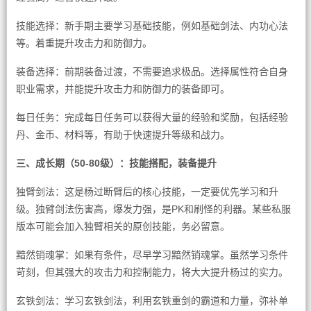
技能选择：新手期主要学习基础技能，例如基础剑法、内功心法
等。着重提升攻击力和防御力。
装备选择：前期装备过渡，不需要追求极品。选择属性符合自身
职业需求，并能提升攻击力和防御力的装备即可。
每日任务：完成每日任务可以获得大量的经验和奖励，包括经验
丹、金币、材料等，有助于快速提升等级和战力。
三、成长期（50-80级）：技能搭配，装备提升
独臂剑法：这是杨过断臂后的核心技能，一定要优先学习和升
级。独臂剑法伤害高，爆发力强，是PK和刷怪的利器。某些私服
版本可能会加入独臂相关的原创技能，务必留意。
黯然销魂掌：如果有条件，尽早学习黯然销魂掌。虽然学习条件
苛刻，但其强大的攻击力和控制能力，将大大提升杨过的实力。
玄铁剑法：学习玄铁剑法，利用玄铁重剑的霸道和力量，弥补单