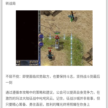
转战局
不屈不挠：即使面临优势敌方，也要保持斗志，坚持战斗到最后
一刻
通过遵循本攻略中的策略和建议，公会可以提高自身竞争力，在
激烈的玛法大陆征战中叱咤风云。记住，征战沙城并非易事，但
只要精心筹备、勇往直前，胜利的曙光终将照耀在你身上