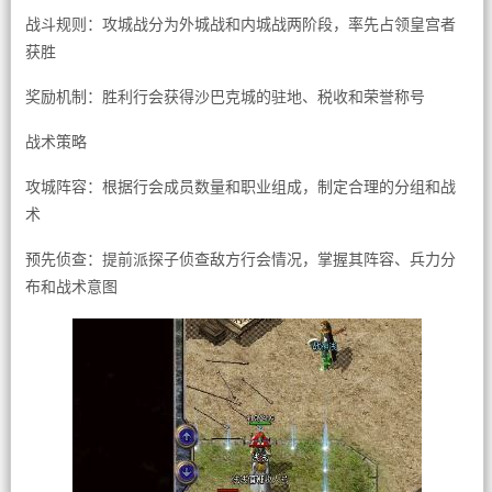
战斗规则：攻城战分为外城战和内城战两阶段，率先占领皇宫者
获胜
奖励机制：胜利行会获得沙巴克城的驻地、税收和荣誉称号
战术策略
攻城阵容：根据行会成员数量和职业组成，制定合理的分组和战
术
预先侦查：提前派探子侦查敌方行会情况，掌握其阵容、兵力分
布和战术意图