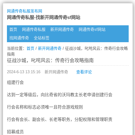
网通传奇私服发布网
网通传奇私服-找新开网通传奇sf网站
首页
网通传奇私服
新开网通传奇
网通传奇sf网站
找网通传奇
全站标签
当前位置：
首页
/
新开网通传奇
/ 征战沙城，叱咤风云：传奇行会攻略
指南
征战沙城，叱咤风云：传奇行会攻略指南
2024-6-13 13:15:16
新开网通传奇
查看评论
组建行会
达到一定等级后，向比奇省的沃玛教主长老申请创建行会
行会名称和标志必须唯一且符合游戏规则
行会有会长、副会长、长老等职务，分配权限和管理职责
招募成员