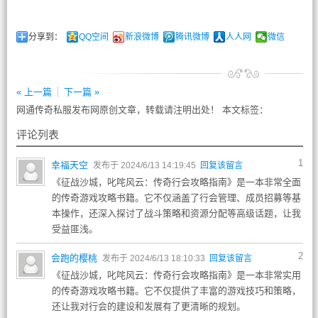
分享到：
QQ空间
新浪微博
腾讯微博
人人网
微信
« 上一篇
下一篇 »
网通传奇私服发布网原创文章，转载请注明出处！ 本文标签：
评论列表
1
幸福天空
发布于 2024/6/13 14:19:45
回复该留言
《征战沙城，叱咤风云：传奇行会攻略指南》是一本非常全面
的传奇游戏攻略书籍。它不仅涵盖了行会管理、成员招募等基
本操作，还深入探讨了战斗策略和资源分配等高级话题，让我
受益匪浅。
2
会跑的樱桃
发布于 2024/6/13 18:10:33
回复该留言
《征战沙城，叱咤风云：传奇行会攻略指南》是一本非常实用
的传奇游戏攻略书籍。它不仅提供了丰富的游戏技巧和策略，
还让我对行会的建设和发展有了更清晰的规划。