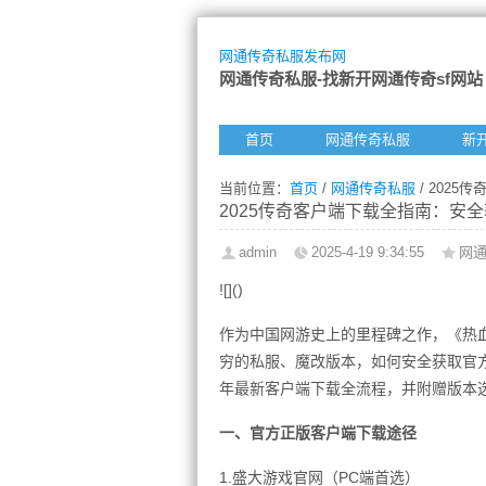
网通传奇私服发布网
网通传奇私服-找新开网通传奇sf网站
首页
网通传奇私服
新
当前位置：
首页
/
网通传奇私服
/ 202
2025传奇客户端下载全指南：安
admin
2025-4-19 9:34:55
网
![]()
作为中国网游史上的里程碑之作，《热
穷的私服、魔改版本，如何安全获取官方
年最新客户端下载全流程，并附赠版本
一、官方正版客户端下载途径
1.盛大游戏官网（PC端首选）