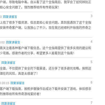
户端，导致电脑中毒。自从看了这个全指南后，我学会了如何辨别正
担心安全问题了。强烈推荐给所有传奇玩家！
3
33
回复该留言
上找了很多下载资源，但总是担心安全问题。直到我遇到了这个全指
安装传奇客户端，让我放心了不少。现在我已经顺利开始我的传奇之
4
3:02
回复该留言
直关注着各种客户端下载信息。这个全指南提供了很多实用的建议和
少弯路。感谢作者的分享，希望更多人能看到这个指南！
5
1
回复该留言
全面，不仅提供了安全的下载渠道，还分享了很多避坑攻略。按照这
潜在的风险，真是太感谢了！
6
6:20:15
回复该留言
客户端下载指南，按照步骤操作后成功下载并安装了游戏，体验感非
烈推荐给所有传奇游戏爱好者！
7
7
回复该留言