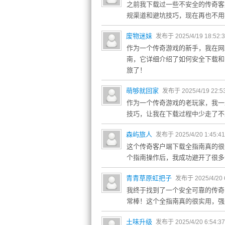
之前我下载过一些不安全的传奇客
规渠道和避坑技巧，现在再也不用
废物迷妹
发布于 2025/4/19 18:52:
作为一个传奇游戏的新手，我在网
南，它详细介绍了如何安全下载和
旅了！
萌够就回家
发布于 2025/4/19 22:5
作为一个传奇游戏的老玩家，我一
技巧，让我在下载过程中少走了不
森屿旅人
发布于 2025/4/20 1:45:4
这个传奇客户端下载全指南真的很
个指南操作后，我成功避开了很多
青青草原虹把子
发布于 2025/4/20 
我终于找到了一个安全可靠的传奇
常棒！这个全指南真的很实用，强
土味升级
发布于 2025/4/20 6:54:3