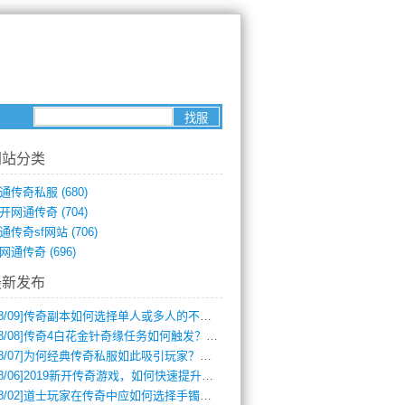
网站分类
通传奇私服
(680)
开网通传奇
(704)
通传奇sf网站
(706)
网通传奇
(696)
最新发布
8/09]
传奇副本如何选择单人或多人的不同模式？
8/08]
传奇4白花金针奇缘任务如何触发？完整攻略解析
8/07]
为何经典传奇私服如此吸引玩家？深度攻略解析
8/06]
2019新开传奇游戏，如何快速提升角色等级？
8/02]
道士玩家在传奇中应如何选择手镯装备？