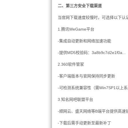
二、第三方安全下载渠道
当官网下载速度较慢时，可选择以下认
1.腾讯WeGame平台
-集成自动更新和网络加速功能
-提供MD5校验码：3a8b9c7d2e1f0a
2.360软件管家
-客户端版本与官网保持同步更新
-可检测系统兼容性（需Win7SP1以上
3.知名网吧联盟平台
-顺网云、盛天网络等B端平台提供高速
-下载后需手动更新至最新补丁