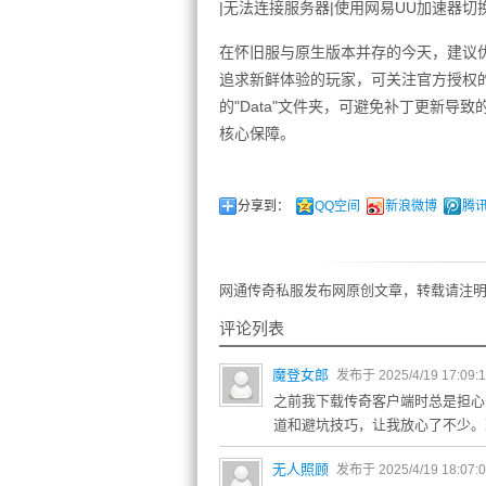
|无法连接服务器|使用网易UU加速器切换
在怀旧服与原生版本并存的今天，建议
追求新鲜体验的玩家，可关注官方授权
的"Data"文件夹，可避免补丁更新
核心保障。
分享到：
QQ空间
新浪微博
腾
网通传奇私服发布网原创文章，转载请注明
评论列表
魔登女郎
发布于 2025/4/19 17:09:
之前我下载传奇客户端时总是担心
道和避坑技巧，让我放心了不少。
无人照顾
发布于 2025/4/19 18:07: