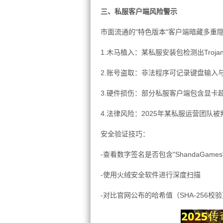
三、私服客户端风险警示
市面流通的"特色版本"客户端暗藏多重
1.木马植入：某私服安装包检测出Trojan:Wi
2.账号盗取：非法程序可记录键盘输入
3.硬件损伤：部分私服客户端包含显卡
4.法律风险：2025年某私服运营团队被
安全验证技巧：
-查看数字签名是否包含"ShandaGames
-使用火绒安全软件进行深度扫描
-对比官网公布的哈希值（SHA-256校