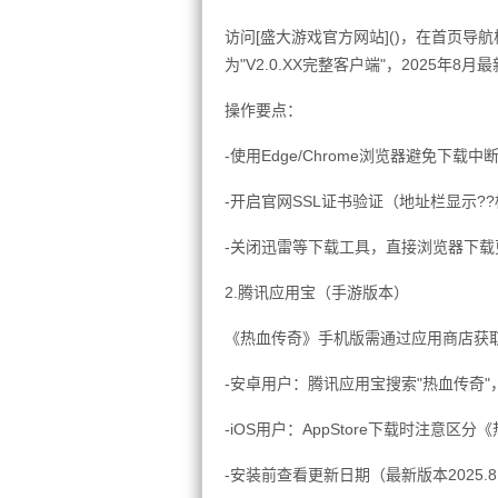
访问[盛大游戏官方网站]()，在首页导航
为"V2.0.XX完整客户端"，2025年8月
操作要点：
-使用Edge/Chrome浏览器避免下载中
-开启官网SSL证书验证（地址栏显示?
-关闭迅雷等下载工具，直接浏览器下载
2.腾讯应用宝（手游版本）
《热血传奇》手机版需通过应用商店获
-安卓用户：腾讯应用宝搜索"热血传奇"
-iOS用户：AppStore下载时注意
-安装前查看更新日期（最新版本2025.