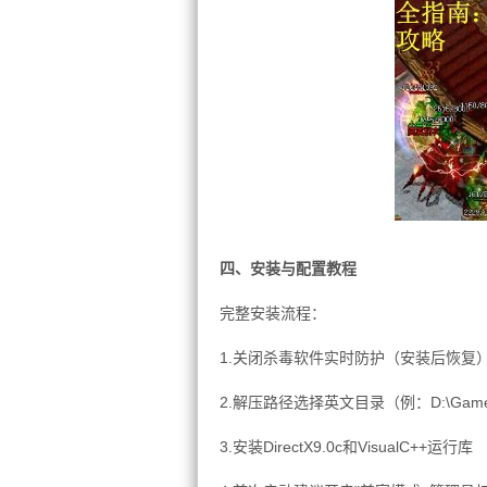
四、安装与配置教程
完整安装流程：
1.关闭杀毒软件实时防护（安装后恢复
2.解压路径选择英文目录（例：D:\Games
3.安装DirectX9.0c和VisualC++运行库