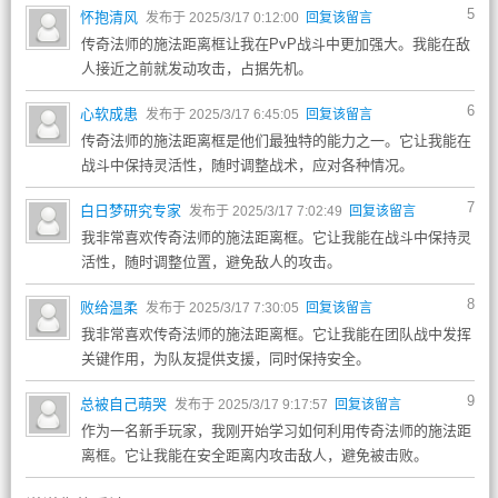
5
怀抱清风
发布于 2025/3/17 0:12:00
回复该留言
传奇法师的施法距离框让我在PvP战斗中更加强大。我能在敌
人接近之前就发动攻击，占据先机。
6
心软成患
发布于 2025/3/17 6:45:05
回复该留言
传奇法师的施法距离框是他们最独特的能力之一。它让我能在
战斗中保持灵活性，随时调整战术，应对各种情况。
7
白日梦研究专家
发布于 2025/3/17 7:02:49
回复该留言
我非常喜欢传奇法师的施法距离框。它让我能在战斗中保持灵
活性，随时调整位置，避免敌人的攻击。
8
败给温柔
发布于 2025/3/17 7:30:05
回复该留言
我非常喜欢传奇法师的施法距离框。它让我能在团队战中发挥
关键作用，为队友提供支援，同时保持安全。
9
总被自己萌哭
发布于 2025/3/17 9:17:57
回复该留言
作为一名新手玩家，我刚开始学习如何利用传奇法师的施法距
离框。它让我能在安全距离内攻击敌人，避免被击败。