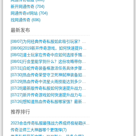
新开网通传奇
(704)
网通传奇sf网站
(704)
找网通传奇
(696)
最新发布
[08/07]
为何经典传奇私服如此吸引玩家？深度攻略解析
[08/06]
2019新开传奇游戏，如何快速提升角色等级？
[08/02]
道士玩家在传奇中应如何选择手镯装备？
[08/01]
行会里能学到什么？这份攻略带你全掌握
[07/31]
白蛇传奇装备格激活任务具体步骤是什么？如何完成？
[07/30]
热血传奇荣誉守卫死神弑神装备如何获取与佩戴攻略？
[07/29]
热血传奇中流星火雨技能达到多少级可以开始练装备？
[07/28]
最新版传奇私服如何快速提升战力与获取稀有装备？
[07/27]
新开传奇游戏如何快速提升战力与获取稀有装备？
[07/26]
想知道热血传奇私服哪家强？最新排行榜攻略全解析
推荐排行
2023合击传奇私服最强战力养成终极秘籍(428)
传奇法师三大神器哪个更强悍(7)