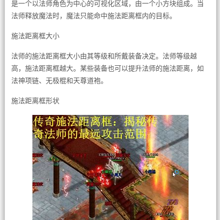
是一个以法师角色为中心的可视化区域，由一个小方块组成。当
法师释放魔法时，魔法只能命中施法距离框内的目标。
施法距离框大小
法师的施法距离框大小由其等级和所戴装备决定。法师等级越
高，施法距离框越大。某些装备也可以提升法师的施法距离，如
法神项链、无极棍和天尊道袍。
施法距离框形状