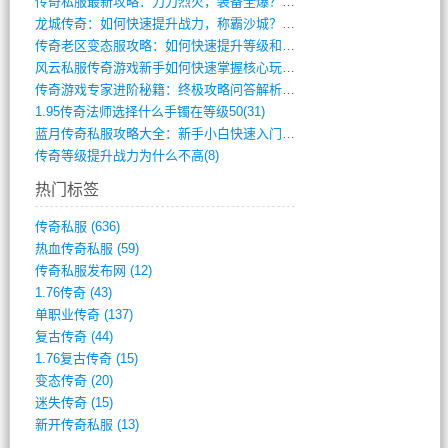
传奇私服最新攻略：刀刀烈火，装备全爆？攻(813)
龙城传奇：如何快速提升战力，称霸沙城？(802)
传奇老区变态服攻略：如何快速提升等级和战(379)
风云私服传奇游戏新手如何快速掌握核心玩法(616)
传奇游戏专家进阶秘籍：终极攻略问答解析(848)
1.95传奇法师选择什么手镯在等级50(31)
蓝月传奇私服攻略大全：新手小白快速入门指(386)
传奇等级提升战力为什么不高(8)
热门标签
传奇私服
(636)
热血传奇私服
(59)
传奇私服发布网
(12)
1.76传奇
(43)
单职业传奇
(137)
复古传奇
(44)
1.76复古传奇
(15)
变态传奇
(20)
迷失传奇
(15)
新开传奇私服
(13)