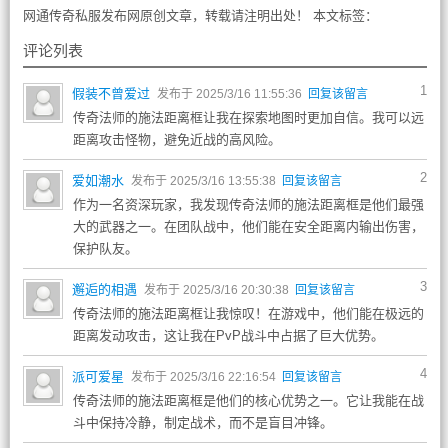
网通传奇私服发布网原创文章，转载请注明出处！ 本文标签：
评论列表
1
假装不曾爱过
发布于 2025/3/16 11:55:36
回复该留言
传奇法师的施法距离框让我在探索地图时更加自信。我可以远
距离攻击怪物，避免近战的高风险。
2
爱如潮水
发布于 2025/3/16 13:55:38
回复该留言
作为一名资深玩家，我发现传奇法师的施法距离框是他们最强
大的武器之一。在团队战中，他们能在安全距离内输出伤害，
保护队友。
3
邂逅的相遇
发布于 2025/3/16 20:30:38
回复该留言
传奇法师的施法距离框让我惊叹！在游戏中，他们能在极远的
距离发动攻击，这让我在PvP战斗中占据了巨大优势。
4
派可爱星
发布于 2025/3/16 22:16:54
回复该留言
传奇法师的施法距离框是他们的核心优势之一。它让我能在战
斗中保持冷静，制定战术，而不是盲目冲锋。