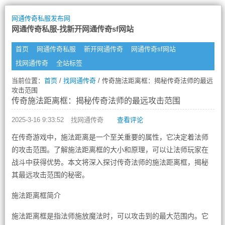
网通传奇私服发布网
网通传奇私服-找新开网通传奇sf网站
首页
网通传奇私服
新开网通传奇
网通传奇sf网站
找网通传奇
全站标签
当前位置：
首页
/
找网通传奇
/ 传奇施法距离框：揭秘传奇法师的最远
攻击范围
传奇施法距离框：揭秘传奇法师的最远攻击范围
2025-3-16 9:33:52
找网通传奇
查看评论
在传奇游戏中，施法距离是一个至关重要的属性，它决定着法师
的攻击范围。了解施法距离框的大小和原理，可以让法师玩家在
战斗中获得优势。本文将深入探讨传奇法师的施法距离框，揭秘
其最远攻击范围的秘密。
施法距离框简介
施法距离框是指法师施放魔法时，可以攻击到的最大范围内。它