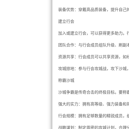
装备优势：穿戴高品质装备，提升自己
建立行会
加入或建立行会，可以获得更多助力。
团队合作：与行会成员组队升级、刷副
资源共享：行会成员可以共享资源，如
攻城掠地：参与行会攻城战，攻下沙城
称霸沙城
沙城争霸是传奇合击的终极目标。要称
强大的实力：拥有高等级、强力装备和熟
行会规模：拥有足够数量的精锐成员，
战略谋划：制定周密的攻城计划，合理