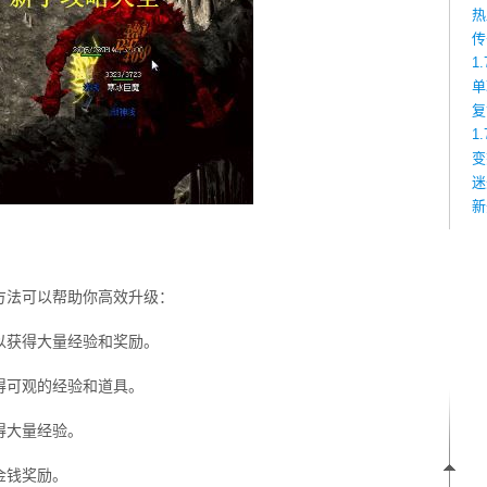
热
传
1
单
复
1
变
迷
新
方法可以帮助你高效升级：
以获得大量经验和奖励。
得可观的经验和道具。
得大量经验。
金钱奖励。