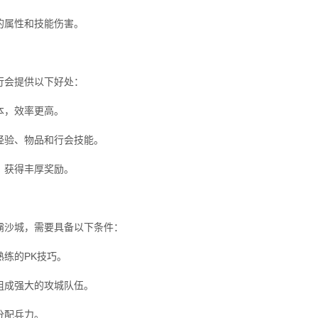
的属性和技能伤害。
行会提供以下好处：
本，效率更高。
经验、物品和行会技能。
，获得丰厚奖励。
霸沙城，需要具备以下条件：
练的PK技巧。
组成强大的攻城队伍。
分配兵力。