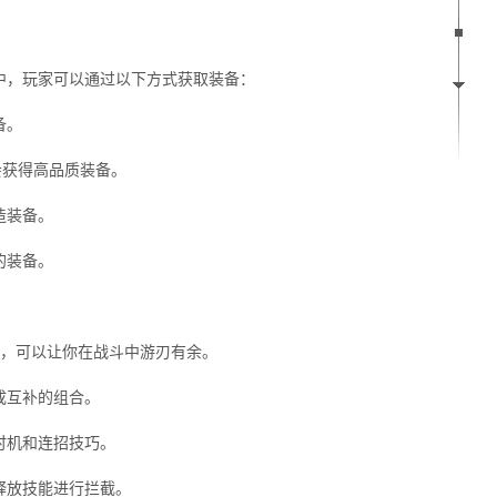
中，玩家可以通过以下方式获取装备：
备。
会获得高品质装备。
造装备。
的装备。
巧，可以让你在战斗中游刃有余。
成互补的组合。
时机和连招技巧。
释放技能进行拦截。