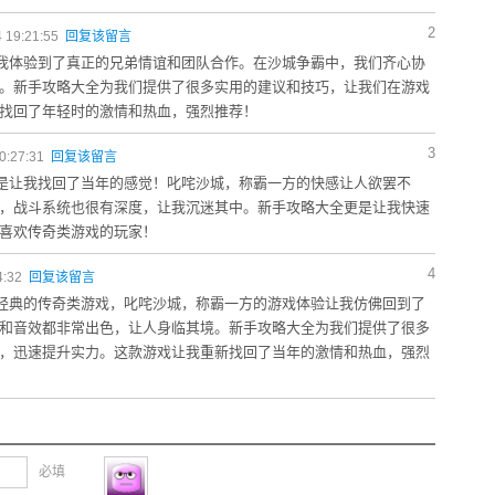
2
 19:21:55
回复该留言
我体验到了真正的兄弟情谊和团队合作。在沙城争霸中，我们齐心协
。新手攻略大全为我们提供了很多实用的建议和技巧，让我们在游戏
找回了年轻时的激情和热血，强烈推荐！
3
0:27:31
回复该留言
是让我找回了当年的感觉！叱咤沙城，称霸一方的快感让人欲罢不
，战斗系统也很有深度，让我沉迷其中。新手攻略大全更是让我快速
喜欢传奇类游戏的玩家！
4
4:32
回复该留言
经典的传奇类游戏，叱咤沙城，称霸一方的游戏体验让我仿佛回到了
和音效都非常出色，让人身临其境。新手攻略大全为我们提供了很多
，迅速提升实力。这款游戏让我重新找回了当年的激情和热血，强烈
必填