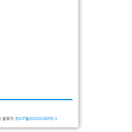
所有 备案号:
京ICP备2021011569号-3