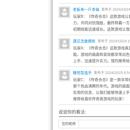
老板来一斤幸福
发布于 2024/10/24
玩家B：《传奇合击》这款游戏让
力，共同对抗强敌，最终称霸一方
初期就能迅速成长。这款游戏让我
遇见怎敢拥有
发布于 2024/10/24 2
玩家A：《传奇合击》这款游戏真
能。游戏的画面和音效都非常出色
上手，迅速提升实力。强烈推荐给
睡觉型选手
发布于 2024/10/25 6:5
玩家C：《传奇合击》是一款非常
那个热血沸腾的年代。游戏的画面
实用的信息，让我们能够快速上手
推荐给喜欢传奇类游戏的玩家！
说说你的看法:
您的昵称