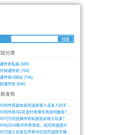
网站分类
通传奇私服
(680)
开网通传奇
(704)
通传奇sf网站
(706)
网通传奇
(696)
最新发布
8/09]
传奇副本如何选择单人或多人的不同模式？
8/08]
传奇4白花金针奇缘任务如何触发？完整攻略解析
8/07]
为何经典传奇私服如此吸引玩家？深度攻略解析
8/06]
2019新开传奇游戏，如何快速提升角色等级？
8/02]
道士玩家在传奇中应如何选择手镯装备？