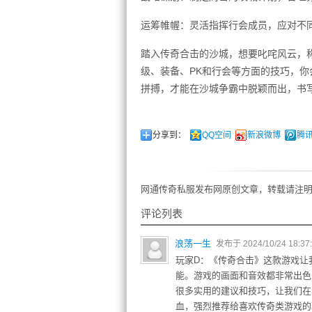
运筹帷幄：灵活指挥行会成员，应对不
踏入传奇合击的沙城，想要叱咤风云，
级、装备、PK和行会等方面的技巧，
拼搏，才能在沙城争霸中脱颖而出，书
分享到：
QQ空间
新浪微博
腾
网通传奇私服发布网原创文章，转载请注明
评论列表
浪荡一生
发布于 2024/10/24 18:37
玩家D：《传奇合击》这款游戏让
能。游戏的画面和音效都非常出色
很多实用的建议和技巧，让我们在
血，强烈推荐给喜欢传奇类游戏的