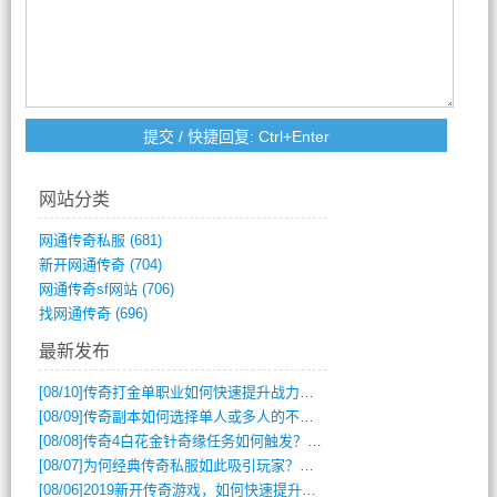
网站分类
网通传奇私服
(681)
新开网通传奇
(704)
网通传奇sf网站
(706)
找网通传奇
(696)
最新发布
[08/10]
传奇打金单职业如何快速提升战力与装备获取？
[08/09]
传奇副本如何选择单人或多人的不同模式？
[08/08]
传奇4白花金针奇缘任务如何触发？完整攻略解析
[08/07]
为何经典传奇私服如此吸引玩家？深度攻略解析
[08/06]
2019新开传奇游戏，如何快速提升角色等级？