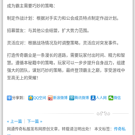
成为霸主需要巧妙的策略：
制定作战计划：根据对手实力和公会成员特点制定作战计划。
招募盟友：与其他公会结盟，扩大势力范围。
灵活应对：根据战场情况及时调整策略，灵活应对突发事件。
打造传奇霸业是一条漫长的道路，需要玩家付出时间、精力和智
慧。遵循本秘籍中的策略，玩家可以一步步提升自身战力，组建
强大的团队，谋划巧妙的策略，最终登顶霸主之巅，享受游戏中
至高无上的荣耀！
分享到：
QQ空间
新浪微博
腾讯微博
人人网
微信
« 上一篇
下一篇 »
网通传奇私服发布网原创文章，转载请注明出处！ 本文标签：
传奇私