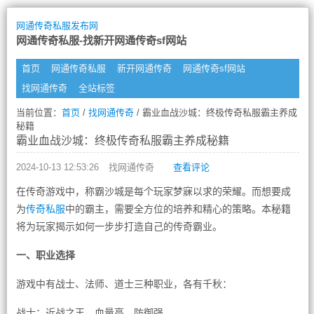
网通传奇私服发布网
网通传奇私服-找新开网通传奇sf网站
首页
网通传奇私服
新开网通传奇
网通传奇sf网站
找网通传奇
全站标签
当前位置：
首页
/
找网通传奇
/ 霸业血战沙城：终极传奇私服霸主养成
秘籍
霸业血战沙城：终极传奇私服霸主养成秘籍
2024-10-13 12:53:26
找网通传奇
查看评论
在传奇游戏中，称霸沙城是每个玩家梦寐以求的荣耀。而想要成
为
传奇私服
中的霸主，需要全方位的培养和精心的策略。本秘籍
将为玩家揭示如何一步步打造自己的传奇霸业。
一、职业选择
游戏中有战士、法师、道士三种职业，各有千秋：
战士：近战之王，血量高，防御强。