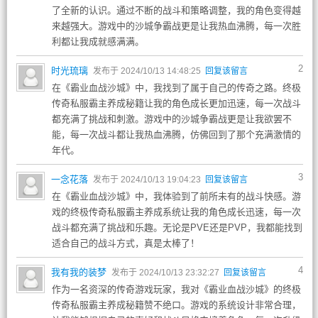
了全新的认识。通过不断的战斗和策略调整，我的角色变得越
来越强大。游戏中的沙城争霸战更是让我热血沸腾，每一次胜
利都让我成就感满满。
2
时光琉璃
发布于 2024/10/13 14:48:25
回复该留言
在《霸业血战沙城》中，我找到了属于自己的传奇之路。终极
传奇私服霸主养成秘籍让我的角色成长更加迅速，每一次战斗
都充满了挑战和刺激。游戏中的沙城争霸战更是让我欲罢不
能，每一次战斗都让我热血沸腾，仿佛回到了那个充满激情的
年代。
3
一念花落
发布于 2024/10/13 19:04:23
回复该留言
在《霸业血战沙城》中，我体验到了前所未有的战斗快感。游
戏的终极传奇私服霸主养成系统让我的角色成长迅速，每一次
战斗都充满了挑战和乐趣。无论是PVE还是PVP，我都能找到
适合自己的战斗方式，真是太棒了！
4
我有我的装梦
发布于 2024/10/13 23:32:27
回复该留言
作为一名资深的传奇游戏玩家，我对《霸业血战沙城》的终极
传奇私服霸主养成秘籍赞不绝口。游戏的系统设计非常合理，