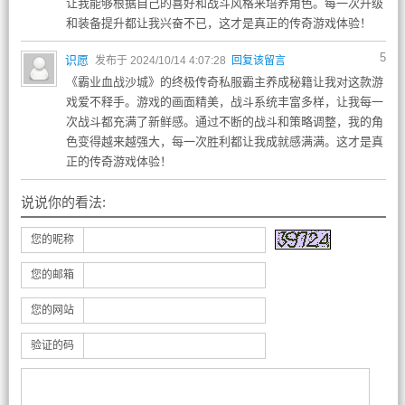
让我能够根据自己的喜好和战斗风格来培养角色。每一次升级
和装备提升都让我兴奋不已，这才是真正的传奇游戏体验！
5
识愿
发布于 2024/10/14 4:07:28
回复该留言
《霸业血战沙城》的终极传奇私服霸主养成秘籍让我对这款游
戏爱不释手。游戏的画面精美，战斗系统丰富多样，让我每一
次战斗都充满了新鲜感。通过不断的战斗和策略调整，我的角
色变得越来越强大，每一次胜利都让我成就感满满。这才是真
正的传奇游戏体验！
说说你的看法:
您的昵称
您的邮箱
您的网站
验证的码