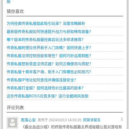
服
猜你喜欢
为何经典传奇私服如此吸引玩家？深度攻略解析
最新版传奇私服如何快速提升战力与获取稀有装备？
哪个版本的传奇私服最经典且玩法多样求推荐？
传奇私服阿德拉世界新手入门攻略？如何快速上手？
传奇私服法师控制技能有哪些？如何巧妙运用制胜？
传奇私服怒斩竟是法师武器？如何正确使用与搭配？
传奇私服十周年客户端，新手入门有哪些必知技巧？
传奇私服IP地址如何查找并确保连接安全？
传奇私服打金服？如何选择性价比最高的版本？
这些传奇私服BOSS究竟多强？连行会都闻风丧胆
评论列表
1
雨落心安
发布于 2024/10/13 14:03:20
回复该留言
《霸业血战沙城》的终极传奇私服霸主养成秘籍让我对游戏有