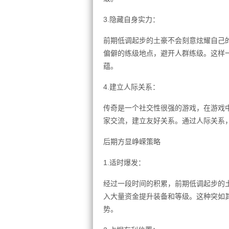
3.隐藏自身实力：
前期低调起步的土豪不会刻意炫耀自己
偏僻的练级地点，避开人群练级。这样
蕴。
4.建立人际关系：
传奇是一个社交性很强的游戏，在游戏
家交流，建立友好关系。通过人际关系
后期方显峥嵘策略
1.适时爆发：
经过一段时间的积累，前期低调起步的
入大量资金提升装备和等级。这种突如
势。