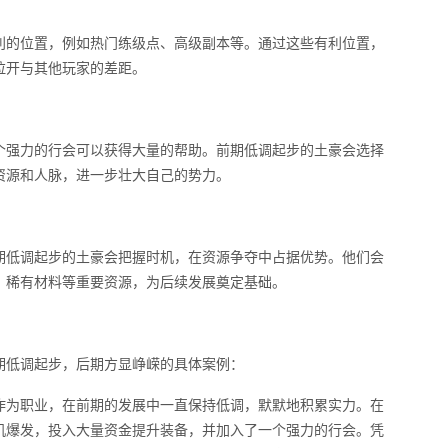
利的位置，例如热门练级点、高级副本等。通过这些有利位置，
拉开与其他玩家的差距。
个强力的行会可以获得大量的帮助。前期低调起步的土豪会选择
资源和人脉，进一步壮大自己的势力。
期低调起步的土豪会把握时机，在资源争夺中占据优势。他们会
、稀有材料等重要资源，为后续发展奠定基础。
期低调起步，后期方显峥嵘的具体案例：
作为职业，在前期的发展中一直保持低调，默默地积累实力。在
机爆发，投入大量资金提升装备，并加入了一个强力的行会。凭