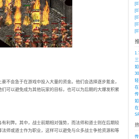
[0
[0
[0
[0
[0
土豪不会急于在游戏中投入大量的资金。他们会选择逐步氪金，
在
他们可以避免成为其他玩家的目标，也可以为后期的大爆发积累
如
在
各有利弊。其中，战士前期相对强势，而法师和道士则在后期较
择法师或道士作为职业，这样可以避免与众多战士争抢资源和等
传