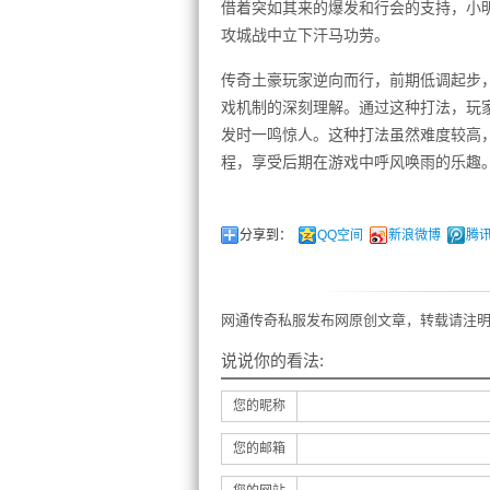
借着突如其来的爆发和行会的支持，小
攻城战中立下汗马功劳。
传奇土豪玩家逆向而行，前期低调起步
戏机制的深刻理解。通过这种打法，玩
发时一鸣惊人。这种打法虽然难度较高
程，享受后期在游戏中呼风唤雨的乐趣
分享到：
QQ空间
新浪微博
腾
网通传奇私服发布网原创文章，转载请注明
说说你的看法:
您的昵称
您的邮箱