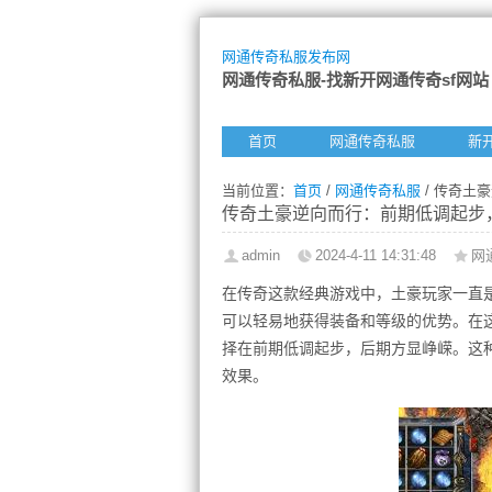
网通传奇私服发布网
网通传奇私服-找新开网通传奇sf网站
首页
网通传奇私服
新
当前位置：
首页
/
网通传奇私服
/ 传奇土
传奇土豪逆向而行：前期低调起步
admin
2024-4-11 14:31:48
网
在传奇这款经典游戏中，土豪玩家一直
可以轻易地获得装备和等级的优势。在
择在前期低调起步，后期方显峥嵘。这
效果。