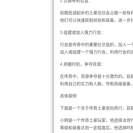
2.占据有利位置：
前期低调起步的土豪往往会占据一些有
他们可以快速获取经验和装备，进一步
3.组建或加入强力行会：
行会是传奇中的重要社交组织，加入一
加入或组建一个强力行会，利用行会的
4.把握时机，争夺资源：
在传奇中，资源争夺是十分激烈的。前
利用自己的实力和人脉，夺取高级装备
具体案例
下面是一个关于传奇土豪逆向而行，前
小明是一个传奇土豪玩家，他选择法师
等级和装备达到一定程度后，他选择时