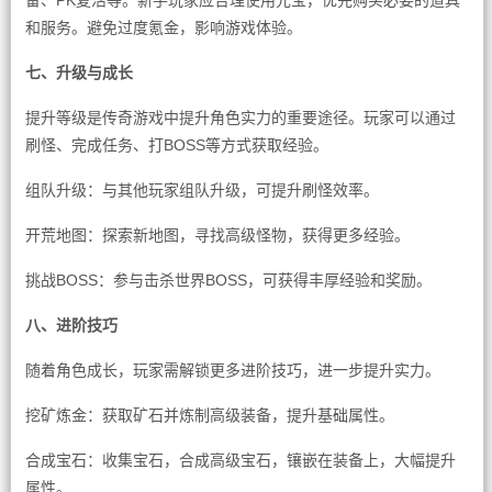
备、PK复活等。新手玩家应合理使用元宝，优先购买必要的道具
和服务。避免过度氪金，影响游戏体验。
七、升级与成长
提升等级是传奇游戏中提升角色实力的重要途径。玩家可以通过
刷怪、完成任务、打BOSS等方式获取经验。
组队升级：与其他玩家组队升级，可提升刷怪效率。
开荒地图：探索新地图，寻找高级怪物，获得更多经验。
挑战BOSS：参与击杀世界BOSS，可获得丰厚经验和奖励。
八、进阶技巧
随着角色成长，玩家需解锁更多进阶技巧，进一步提升实力。
挖矿炼金：获取矿石并炼制高级装备，提升基础属性。
合成宝石：收集宝石，合成高级宝石，镶嵌在装备上，大幅提升
属性。