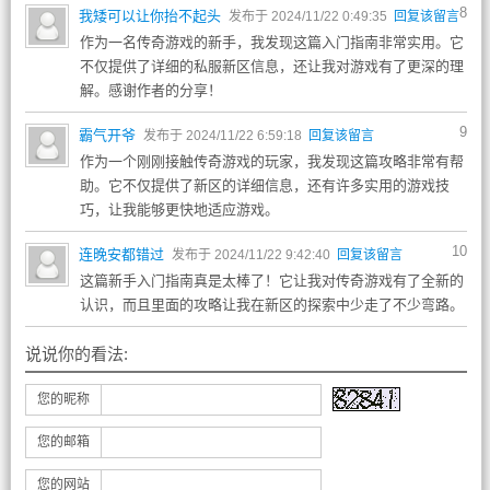
8
我矮可以让你抬不起头
发布于 2024/11/22 0:49:35
回复该留言
作为一名传奇游戏的新手，我发现这篇入门指南非常实用。它
不仅提供了详细的私服新区信息，还让我对游戏有了更深的理
解。感谢作者的分享！
9
霸气开爷
发布于 2024/11/22 6:59:18
回复该留言
作为一个刚刚接触传奇游戏的玩家，我发现这篇攻略非常有帮
助。它不仅提供了新区的详细信息，还有许多实用的游戏技
巧，让我能够更快地适应游戏。
10
连晚安都错过
发布于 2024/11/22 9:42:40
回复该留言
这篇新手入门指南真是太棒了！它让我对传奇游戏有了全新的
认识，而且里面的攻略让我在新区的探索中少走了不少弯路。
说说你的看法:
您的昵称
您的邮箱
您的网站