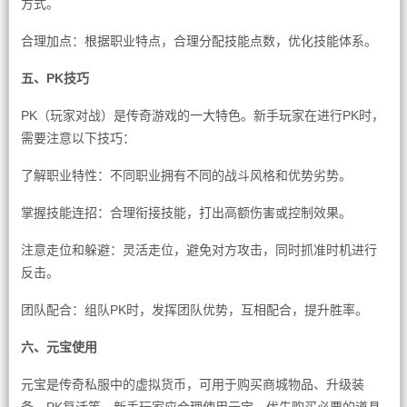
方式。
合理加点：根据职业特点，合理分配技能点数，优化技能体系。
五、PK技巧
PK（玩家对战）是传奇游戏的一大特色。新手玩家在进行PK时，
需要注意以下技巧：
了解职业特性：不同职业拥有不同的战斗风格和优势劣势。
掌握技能连招：合理衔接技能，打出高额伤害或控制效果。
注意走位和躲避：灵活走位，避免对方攻击，同时抓准时机进行
反击。
团队配合：组队PK时，发挥团队优势，互相配合，提升胜率。
六、元宝使用
元宝是传奇私服中的虚拟货币，可用于购买商城物品、升级装