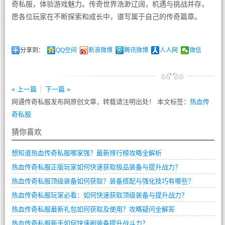
奇私服，体验游戏魅力。传奇世界浩渺辽阔，机遇与挑战并存，
愿各位玩家在不断探索和成长中，谱写属于自己的传奇篇章。
分享到：
QQ空间
新浪微博
腾讯微博
人人网
微信
« 上一篇
下一篇 »
网通传奇私服发布网原创文章，转载请注明出处！ 本文标签：
热血传
奇私服
猜你喜欢
想知道热血传奇私服哪家强？最新排行榜攻略全解析
热血传奇私服正版玩家如何快速获取极品装备与提升战力？
热血传奇私服顶级装备如何获取？装备搭配与强化技巧有哪些？
热血传奇私服玩家必看：如何快速获取顶级装备与提升战力？
热血传奇私服最新礼包如何获取及使用？攻略疑问全解答
热血传奇私服新手如何快速刷装备提升战斗力？