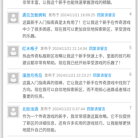
非常丰富，让我这个新手也能快速掌握游戏的精髓。
4
遇见怎敢拥有
发布于 2024/11/21 19:09:25
回复该留言
这篇新手入门指南真是太有用了！它让我这个新手在传奇游戏
中少了很多困惑，现在我可以更加自信地探索新区，享受游戏
的乐趣。
5
红木格子
发布于 2024/11/21 21:14:04
回复该留言
热血传奇私服新区攻略让我这个新手快速上手，里面的技巧和
建议都非常有帮助。现在我已经开始享受游戏的乐趣了！
6
漫游月亮岛
发布于 2024/11/21 22:23:27
回复该留言
这篇入门指南真的很棒，它让我这个新手在传奇游戏中找到了
方向。现在我可以自信地探索新区，而不用担心迷路或者错过
重要的任务。
7
北街浊酒
发布于 2024/11/22 0:37:44
回复该留言
作为一个传奇游戏的新手，我非常感激这篇攻略。它不仅提供
了新区的详细信息，还有许多实用的游戏技巧，让我能够更快
地提升自己的技能。