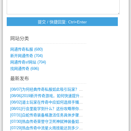
网站分类
网通传奇私服
(680)
新开网通传奇
(704)
网通传奇sf网站
(704)
找网通传奇
(696)
最新发布
[08/07]
为何经典传奇私服如此吸引玩家？深度攻略解析
[08/06]
2019新开传奇游戏，如何快速提升角色等级？
[08/02]
道士玩家在传奇中应如何选择手镯装备？
[08/01]
行会里能学到什么？这份攻略带你全掌握
[07/31]
白蛇传奇装备格激活任务具体步骤是什么？如何完成？
[07/30]
热血传奇荣誉守卫死神弑神装备如何获取与佩戴攻略？
[07/29]
热血传奇中流星火雨技能达到多少级可以开始练装备？