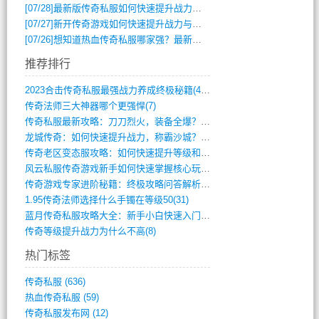
[07/28]
最新版传奇私服如何快速提升战力与获取稀有装备？
[07/27]
新开传奇游戏如何快速提升战力与获取稀有装备？
[07/26]
想知道热血传奇私服哪家强？最新排行榜攻略全解析
推荐排行
2023合击传奇私服最强战力养成终极秘籍(428)
传奇法师三大神器哪个更强悍(7)
传奇私服最新攻略：刀刀烈火，装备全爆？攻(813)
龙城传奇：如何快速提升战力，称霸沙城？(802)
传奇老区变态服攻略：如何快速提升等级和战(379)
风云私服传奇游戏新手如何快速掌握核心玩法(616)
传奇游戏专家进阶秘籍：终极攻略问答解析(848)
1.95传奇法师选择什么手镯在等级50(31)
蓝月传奇私服攻略大全：新手小白快速入门指(386)
传奇等级提升战力为什么不高(8)
热门标签
传奇私服
(636)
热血传奇私服
(59)
传奇私服发布网
(12)