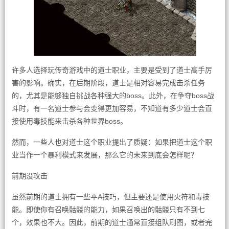
许多人选择玩传奇游戏中的道士职业，主要是受到了道士高手厉
害的影响。确实，在后期阶段，道士是相对容易完成击杀任务
的，尤其是能够独自挑战各种强大的boss。此外，在争夺boss战
斗时，有一名道士参与会变得更加容易，不知道有多少道士会直
接使用毒技能来击杀各种世界boss。
然而，一些人也对道士这个职业提出了质疑：如果把道士这个职
业当作一个暴利模式来发展，那么它的未来到底会怎样呢？
前期没攻击
虽然前期的道士拥有一些平A技巧，但主要还是使用火符和毒技
能。即使你有召唤骷髅的能力，如果召唤出的骷髅只有不到七
个，效果也不大。因此，前期的道士通常直接组队刷图，或者完