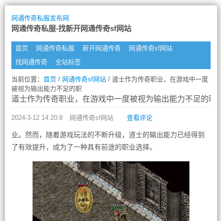
网通传奇私服发布网
网通传奇私服-找新开网通传奇sf网站
首页
网通传奇私服
新开网通传奇
网通传奇sf网站
找网通传奇
全站标签
当前位置：
首页
/
网通传奇sf网站
/ 道士作为传奇职业，在游戏中一度
被视为输出能力不足的职
道士作为传奇职业，在游戏中一度被视为输出能力不足的职
2024-3-12 14:20:8
网通传奇sf网站
查看评论
业。然而，随着游戏玩法的不断升级，道士的输出能力已经得到
了有效提升，成为了一种具有前途的职业选择。