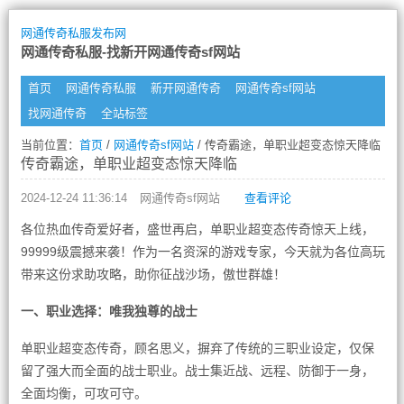
网通传奇私服发布网
网通传奇私服-找新开网通传奇sf网站
首页
网通传奇私服
新开网通传奇
网通传奇sf网站
找网通传奇
全站标签
当前位置：
首页
/
网通传奇sf网站
/ 传奇霸途，单职业超变态惊天降临
传奇霸途，单职业超变态惊天降临
2024-12-24 11:36:14
网通传奇sf网站
查看评论
各位热血传奇爱好者，盛世再启，单职业超变态传奇惊天上线，
99999级震撼来袭！作为一名资深的游戏专家，今天就为各位高玩
带来这份求助攻略，助你征战沙场，傲世群雄！
一、职业选择：唯我独尊的战士
单职业超变态传奇，顾名思义，摒弃了传统的三职业设定，仅保
留了强大而全面的战士职业。战士集近战、远程、防御于一身，
全面均衡，可攻可守。