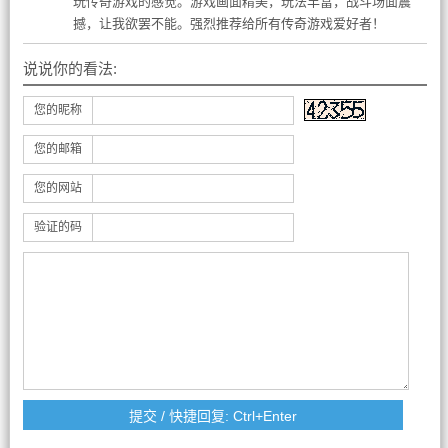
玩传奇游戏的感觉。游戏画面精美，玩法丰富，战斗场面震
撼，让我欲罢不能。强烈推荐给所有传奇游戏爱好者！
说说你的看法:
您的昵称
您的邮箱
您的网站
验证的码