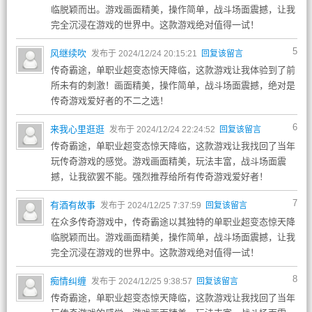
临脱颖而出。游戏画面精美，操作简单，战斗场面震撼，让我
完全沉浸在游戏的世界中。这款游戏绝对值得一试！
5
风继续吹
发布于 2024/12/24 20:15:21
回复该留言
传奇霸途，单职业超变态惊天降临，这款游戏让我体验到了前
所未有的刺激！画面精美，操作简单，战斗场面震撼，绝对是
传奇游戏爱好者的不二之选！
6
来我心里逛逛
发布于 2024/12/24 22:24:52
回复该留言
传奇霸途，单职业超变态惊天降临，这款游戏让我找回了当年
玩传奇游戏的感觉。游戏画面精美，玩法丰富，战斗场面震
撼，让我欲罢不能。强烈推荐给所有传奇游戏爱好者！
7
有酒有故事
发布于 2024/12/25 7:37:59
回复该留言
在众多传奇游戏中，传奇霸途以其独特的单职业超变态惊天降
临脱颖而出。游戏画面精美，操作简单，战斗场面震撼，让我
完全沉浸在游戏的世界中。这款游戏绝对值得一试！
8
痴情纠缠
发布于 2024/12/25 9:38:57
回复该留言
传奇霸途，单职业超变态惊天降临，这款游戏让我找回了当年