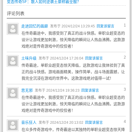
变态传奇SF：散人如何逆袭土豪称霸全服？
评论列表
1
走进回忆的画廊
发布于 2024/12/24 13:29:45
回复该留言
在传奇霸途中，我感受到了真正的战斗快感。单职业超变态的
设计让游戏更加刺激，惊天降临的瞬间让人热血沸腾。这款游
戏绝对是传奇游戏中的佼佼者！
2
土味升级
发布于 2024/12/24 17:26:04
回复该留言
传奇霸途，单职业超变态惊天降临，这款游戏让我体验到了真
正的战斗快感。游戏画面精美，操作简单，战斗场面震撼，让
我完全沉浸在游戏的世界中。这款游戏绝对值得一试！
3
思无邪
发布于 2024/12/24 19:36:23
回复该留言
在传奇霸途中，我感受到了真正的战斗快感。单职业超变态的
设计让游戏更加刺激，惊天降临的瞬间让人热血沸腾。这款游
戏绝对是传奇游戏中的佼佼者！
4
音乐狂人
发布于 2024/12/24 20:13:02
回复该留言
在众多传奇游戏中，传奇霸途以其独特的单职业超变态惊天降