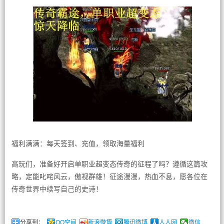
福利满满：每天签到、充值，领取海量福利
高玩们，准备好开启单职业超变态传奇的征程了吗？遵循这篇攻
略，定能叱咤风云，傲视群雄！征途漫漫，热血不息，愿各位在
传奇世界中续写自己的史诗！
分享到：
QQ空间
新浪微博
腾讯微博
人人网
微信