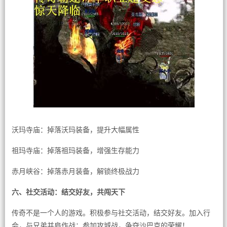
沃玛寺庙：掉落沃玛装备，提升大幅属性
祖玛寺庙：掉落祖玛装备，增强生存能力
赤月峡谷：掉落赤月装备，解锁终极战力
六、社交活动：结交好友，共闯天下
传奇不是一个人的游戏。积极参与社交活动，结交好友。加入行
会，与兄弟并肩作战；参加攻城战，争夺沙巴克的荣耀！