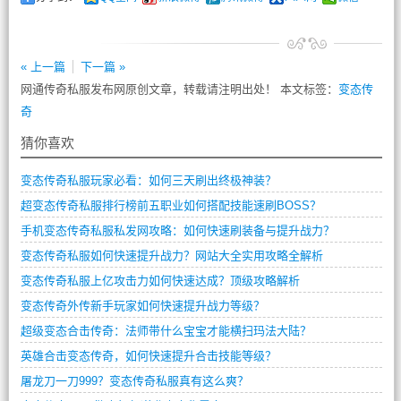
« 上一篇
下一篇 »
网通传奇私服发布网原创文章，转载请注明出处！ 本文标签：
变态传
奇
猜你喜欢
变态传奇私服玩家必看：如何三天刷出终极神装？
超变态传奇私服排行榜前五职业如何搭配技能速刷BOSS？
手机变态传奇私服私发网攻略：如何快速刷装备与提升战力？
变态传奇私服如何快速提升战力？网站大全实用攻略全解析
变态传奇私服上亿攻击力如何快速达成？顶级攻略解析
变态传奇外传新手玩家如何快速提升战力等级？
超级变态合击传奇：法师带什么宝宝才能横扫玛法大陆？
英雄合击变态传奇，如何快速提升合击技能等级？
屠龙刀一刀999？变态传奇私服真有这么爽？