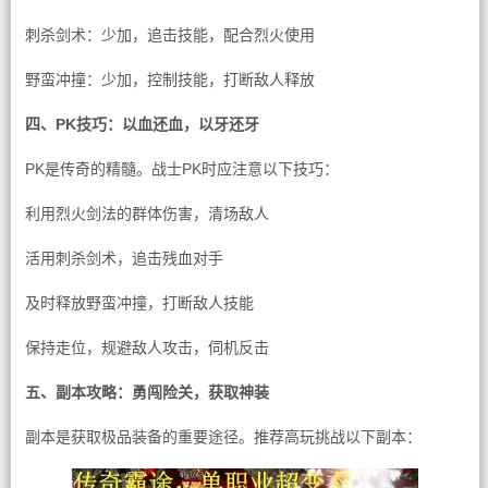
刺杀剑术：少加，追击技能，配合烈火使用
野蛮冲撞：少加，控制技能，打断敌人释放
四、PK技巧：以血还血，以牙还牙
PK是传奇的精髓。战士PK时应注意以下技巧：
利用烈火剑法的群体伤害，清场敌人
活用刺杀剑术，追击残血对手
及时释放野蛮冲撞，打断敌人技能
保持走位，规避敌人攻击，伺机反击
五、副本攻略：勇闯险关，获取神装
副本是获取极品装备的重要途径。推荐高玩挑战以下副本：