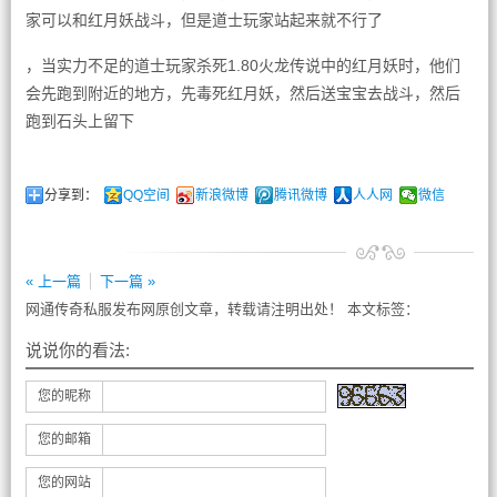
家可以和红月妖战斗，但是道士玩家站起来就不行了
，当实力不足的道士玩家杀死1.80火龙传说中的红月妖时，他们
会先跑到附近的地方，先毒死红月妖，然后送宝宝去战斗，然后
跑到石头上留下
分享到：
QQ空间
新浪微博
腾讯微博
人人网
微信
« 上一篇
下一篇 »
网通传奇私服发布网原创文章，转载请注明出处！ 本文标签：
说说你的看法:
您的昵称
您的邮箱
您的网站