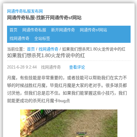
网通传奇私服发布网
网通传奇私服-找新开网通传奇sf网站
首页
网通传奇私服
新开网通传奇
网通传奇sf网站
找网通传奇
全站标签
当前位置：
首页
/
找网通传奇
/ 如果我们想杀死1.80火龙传说中的红
如果我们想杀死1.80火龙传说中的红
2021-6-28 9:2:44
找网通传奇
查看评论
月魔，有些技能是非常重要的，或者技能可以帮助我们在实力不
够的时候战胜红月魔，毕竟红月魔是大家的老对手。很多球员都
讨厌他，但我们总是忍不住。如果我们能掌握这些小技巧，我们
就能更成功的杀死红月魔卡bug点