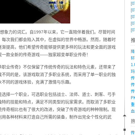
[0
[0
[0
[0
[0
想象力的词汇。自1997年以来，它一直陪伴着我们。尽管时间
，每次我们都会陷入其中，在虚拟的世界中畅游。然而，随着时
逐渐提高，他们希望传奇能够提供更多样的玩法和更全面的游戏
降
现一款全新的传奇游戏——独家超变单职业传奇！
1
单职业传奇》不仅保留了传统传奇的玩法和特色元素，还带来了
戏不同的是，该游戏取消了多职业系统，而采用了单一职业的独
众不同的游戏体验，充满了激情与乐趣。
传
能选择一个职业，可选职业包括战士、法师、道士、刺客、弓手
P
独特的技能和特点，满足不同类型的玩家需求。而取消了多职业
统传奇相比也有了很大的改进，突破了传奇游戏的种种限制。现
利用各种材料来打造自己所需的装备，制作出完全个性化的武
传