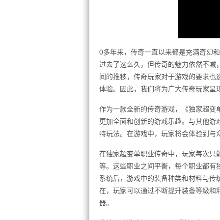
0多年来，传奇一直以来都是充满奇幻和
过去了这么久，但传奇的魅力依然不减
间的推移，传奇玩家对于游戏的要求也
体验。因此，我们将为广大传奇玩家呈
作为一款全新的传奇游戏，《独家超变
更加全面和创新的游戏乐趣。与其他游
特玩法。在游戏中，玩家将会体验到与
在独家超变单职业传奇中，玩家每次只
等。这些职业之间平衡，每个职业都有
系统后，游戏中的装备种类和材料与传
在，玩家可以通过不断提升装备等级和
器。