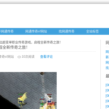
开网通传奇
网通传奇sf网站
找网通传奇
全站标签
推出超变单职业传奇游戏，启程全新传奇之旅！
程全新传奇之旅！
网
传奇sf网站
10
次阅读
查看评论
新
网
找
[0
[0
[0
[0
[0