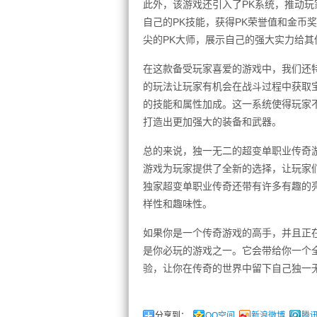
此外，该游戏还引入了PK系统，推动玩
自己的PK技能，获得PK荣誉值和金币
尖的PK大师，展示自己的强大实力给其
在这款备受玩家喜爱的游戏中，我们还
的玩法让玩家有机会在战斗过程中获取
的技能和属性加成。这一系统使得玩家
打造出更加强大的装备和武器。
总的来说，独一无二的超变单职业传奇
游戏为玩家提供了全新的选择，让玩家
独家超变单职业传奇还带有许多有趣的
样性和趣味性。
如果你是一个传奇游戏的高手，并且正
是你必玩的游戏之一。它会带给你一个
验，让你在传奇的世界中留下自己独一
分享到：
QQ空间
新浪微博
腾