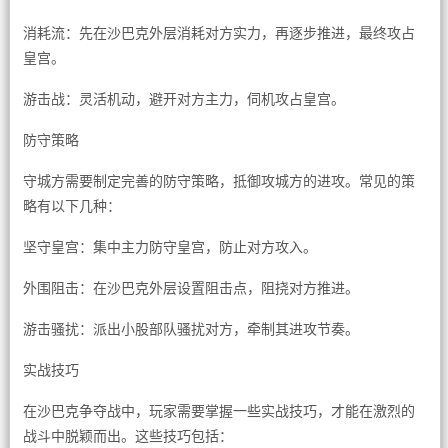
消耗流：先在沙巴克外层消耗对方实力，再逐步推进，最终攻占
皇宫。
游击战：灵活机动，避开对方主力，伺机攻占皇宫。
防守策略
守城方需要制定完善的防守策略，抵御攻城方的进攻。常见的策
略有以下几种：
坚守皇宫：集中主力防守皇宫，防止对方攻入。
外围阻击：在沙巴克外层设置阻击点，阻挠对方推进。
游击骚扰：派出小股部队骚扰对方，牵制其进攻节奏。
实战技巧
在沙巴克争夺战中，玩家需要掌握一些实战技巧，才能在激烈的
战斗中脱颖而出。这些技巧包括：