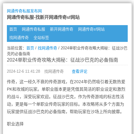
网通传奇私服发布网
网通传奇私服-找新开网通传奇sf网站
首页
网通传奇私服
新开网通传奇
网通传奇sf网站
找网通传奇
全站标签
当前位置：
首页
/
找网通传奇
/ 2024单职业传奇攻略大揭秘：征战沙巴
克的必备指南
2024单职业传奇攻略大揭秘：征战沙巴克的必备指南
2024-12-6 11:41:28
找网通传奇
查看评论
传奇，这一经久不衰的传奇游戏，在2024年仍然吸引着无数热爱
PK和攻城的玩家。单职业版本更是凭借其简洁的职业设定和激烈
的战斗，深受玩家欢迎。征战沙巴克，作为传奇游戏的标志性活
动，更是每一个单职业传奇玩家的目标。本攻略将从多个方面为
玩家提供征战沙巴克的必备指南，帮助玩家在沙场上所向披靡。
职业选择