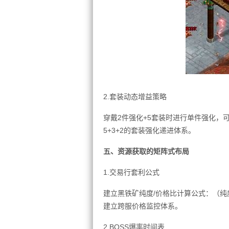
2.套装动态增益策略
穿戴2件强化+5套装时进行单件强化，
5+3+2的套装强化递进体系。
五、资源获取的矩阵式布局
1.交易行套利公式
建立黑铁矿纯度/价格比计算公式：（纯
建立跨服价格监控体系。
2.BOSS爆率时间表