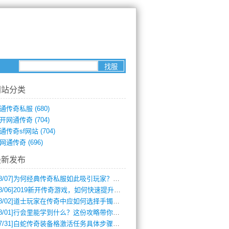
网站分类
通传奇私服
(680)
开网通传奇
(704)
通传奇sf网站
(704)
网通传奇
(696)
最新发布
8/07]
为何经典传奇私服如此吸引玩家？深度攻略解析
8/06]
2019新开传奇游戏，如何快速提升角色等级？
8/02]
道士玩家在传奇中应如何选择手镯装备？
8/01]
行会里能学到什么？这份攻略带你全掌握
7/31]
白蛇传奇装备格激活任务具体步骤是什么？如何完成？