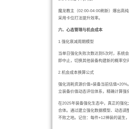
魔龙教主（02:00-04:00刷新）爆
采用卡位打法提升效率。
六、心态管理与机会成本
1.强化衰减周期模型
当单日强化失败次数达到5次时，系统
即中止，切换其他装备构建新的概率空
2.机会成本换算公式
强化消耗资源价值=装备当前估值×20
立装备价值动态评估体系，精确计算强
在2025年装备强化生态中，真正的强
合体。通过建立强化数据模型、动态调
不败之地。记住：每件+12神装的诞生