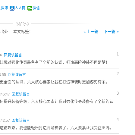
讯微博
人人网
微信
出处！ 本文标签：
« 上一篇
下一篇 »
1
56
回复该留言
让我对强化传奇装备有了全新的认识，打造高阶神装不再是梦！
2
8:55
回复该留言
更全面的认识，六大核心要素让我在打造神装时更加游刃有余。
3
:46:47
回复该留言
何提升装备等级，六大核心要素让我对强化传奇装备有了全新的认
4
:42:57
回复该留言
这篇攻略，我也能轻松打造高阶神装了，六大要素让我受益匪浅。