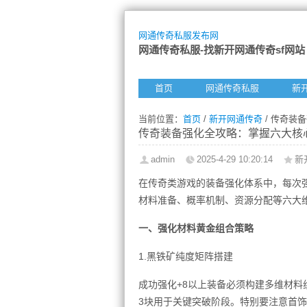
网通传奇私服发布网
网通传奇私服-找新开网通传奇sf网站
首页
网通传奇私服
新
当前位置：
首页
/
新开网通传奇
/ 传奇装
传奇装备强化全攻略：掌握六大核
admin
2025-4-29 10:20:14
新
在传奇类游戏的装备强化体系中，每次
材料准备、概率机制、资源分配等六大维
一、强化材料黄金组合策略
1.黑铁矿纯度矩阵搭建
成功强化+8以上装备必须构建多维材料
3块用于关键突破阶段。特别要注意首饰