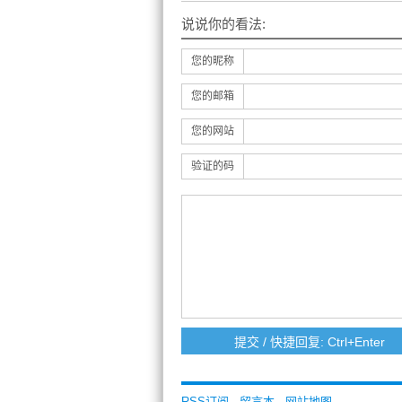
说说你的看法:
您的昵称
您的邮箱
您的网站
验证的码
RSS订阅
-
留言本
-
网站地图