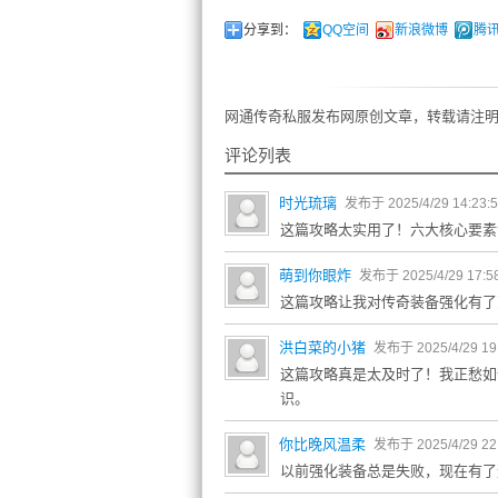
分享到：
QQ空间
新浪微博
腾
网通传奇私服发布网原创文章，转载请注明
评论列表
时光琉璃
发布于 2025/4/29 14:23:
这篇攻略太实用了！六大核心要素
萌到你眼炸
发布于 2025/4/29 17:5
这篇攻略让我对传奇装备强化有了
洪白菜的小猪
发布于 2025/4/29 19
这篇攻略真是太及时了！我正愁如
识。
你比晚风温柔
发布于 2025/4/29 22
以前强化装备总是失败，现在有了