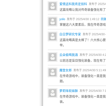
爱情这科我肯定挂科
发布于 2025/4
这篇攻略让我对传奇装备强化有了
yolo
发布于 2025/4/30 1:49:12
回
掌握这六大要素后，我在传奇游戏
白日梦研究专家
发布于 2025/4/30 
这篇攻略真是太棒了！六大核心要
举。
云朵偷喝我酒
发布于 2025/4/30 4:
以前总是盲目强化装备，现在有了
魔登女郎
发布于 2025/4/30 5:11:4
在传奇游戏中，装备强化一直是我
题。
萝莉味软妹酥
发布于 2025/4/30 7:
在传奇游戏中，装备强化一直是我
装。