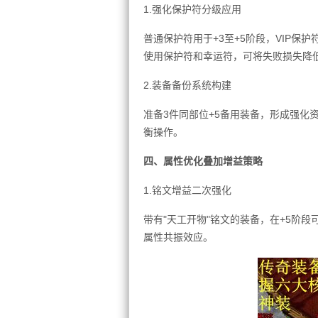
1.强化保护符分级应用
普通保护符用于+3至+5阶段，VIP保
使用保护符和幸运符，可将失败损失降低
2.装备备份系统构建
准备3件同部位+5备用装备，形成强化
衡操作。
四、属性优化叠加增益策略
1.铭文增益二次强化
带有"天工开物"铭文的装备，在+5阶
属性共振效应。