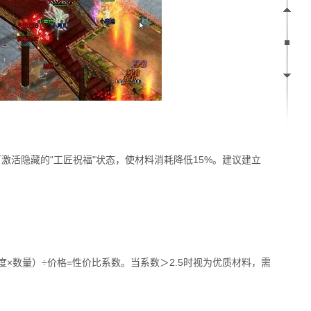
可激活隐藏的"工匠祝福"状态，使材料消耗降低15%。建议建立
度×数量）÷价格=性价比系数。当系数＞2.5时视为优质材料，需