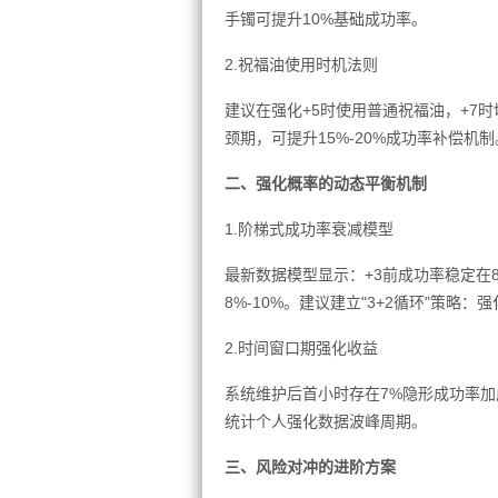
手镯可提升10%基础成功率。
2.祝福油使用时机法则
建议在强化+5时使用普通祝福油，+7
颈期，可提升15%-20%成功率补偿机制
二、强化概率的动态平衡机制
1.阶梯式成功率衰减模型
最新数据模型显示：+3前成功率稳定在85
8%-10%。建议建立"3+2循环"策略
2.时间窗口期强化收益
系统维护后首小时存在7%隐形成功率加
统计个人强化数据波峰周期。
三、风险对冲的进阶方案