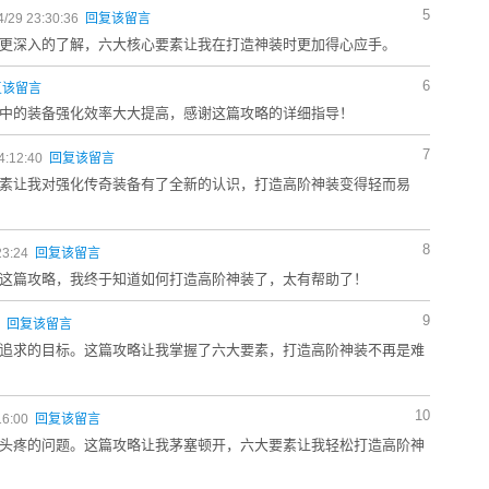
5
/29 23:30:36
回复该留言
更深入的了解，六大核心要素让我在打造神装时更加得心应手。
6
复该留言
中的装备强化效率大大提高，感谢这篇攻略的详细指导！
7
4:12:40
回复该留言
素让我对强化传奇装备有了全新的认识，打造高阶神装变得轻而易
8
23:24
回复该留言
这篇攻略，我终于知道如何打造高阶神装了，太有帮助了！
9
9
回复该留言
追求的目标。这篇攻略让我掌握了六大要素，打造高阶神装不再是难
10
16:00
回复该留言
头疼的问题。这篇攻略让我茅塞顿开，六大要素让我轻松打造高阶神