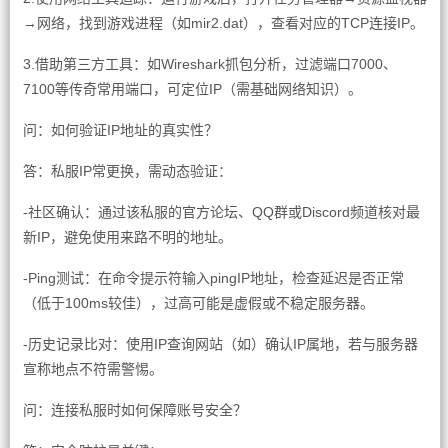
→网络，找到游戏进程（如mir2.dat），查看对应的TCP连接IP。
3.借助第三方工具：如Wireshark抓包分析，过滤端口7000、
7100等传奇常用端口，可定位IP（需基础网络知识）。
问：如何验证IP地址的真实性？
答：私服IP常更换，需动态验证：
-社区确认：通过该私服的官方论坛、QQ群或Discord频道核对最
新IP，避免使用来路不明的地址。
-Ping测试：在命令提示符输入pingIP地址，检查延迟是否正常
（低于100ms较佳），过高可能是虚假或不稳定服务器。
-历史记录比对：使用IP查询网站（如）确认IP属地，若与服务器
宣称地点不符需警惕。
问：连接私服时如何保障账号安全？