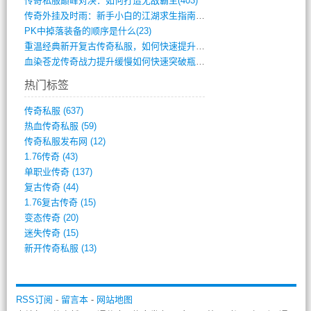
传奇私服巅峰对决：如何打造无敌霸主(403)
传奇外挂及时雨：新手小白的江湖求生指南(802)
PK中掉落装备的顺序是什么(23)
重温经典新开复古传奇私服，如何快速提升等(392)
血染苍龙传奇战力提升缓慢如何快速突破瓶颈(654)
热门标签
传奇私服
(637)
热血传奇私服
(59)
传奇私服发布网
(12)
1.76传奇
(43)
单职业传奇
(137)
复古传奇
(44)
1.76复古传奇
(15)
变态传奇
(20)
迷失传奇
(15)
新开传奇私服
(13)
RSS订阅
-
留言本
-
网站地图