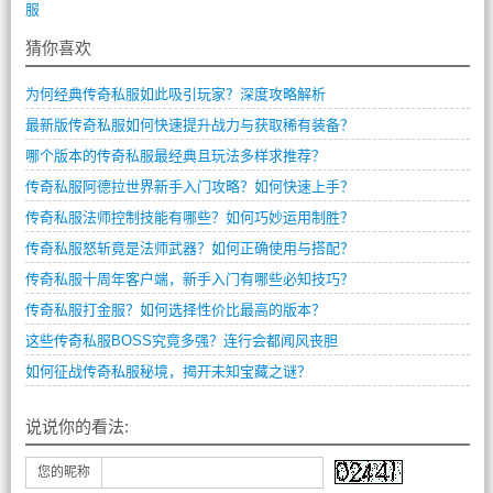
服
猜你喜欢
为何经典传奇私服如此吸引玩家？深度攻略解析
最新版传奇私服如何快速提升战力与获取稀有装备？
哪个版本的传奇私服最经典且玩法多样求推荐？
传奇私服阿德拉世界新手入门攻略？如何快速上手？
传奇私服法师控制技能有哪些？如何巧妙运用制胜？
传奇私服怒斩竟是法师武器？如何正确使用与搭配？
传奇私服十周年客户端，新手入门有哪些必知技巧？
传奇私服打金服？如何选择性价比最高的版本？
这些传奇私服BOSS究竟多强？连行会都闻风丧胆
如何征战传奇私服秘境，揭开未知宝藏之谜？
说说你的看法:
您的昵称