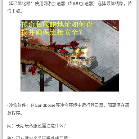
-延迟优化器：使用网游加速器（如UU加速器）选择最优线路，降
低卡顿。
-沙盒软件：在Sandboxie等沙盒环境中运行登录器，隔离潜在恶
意程序。
问：长期玩私服还需注意什么？
答：可持续安全游玩需养成习惯：