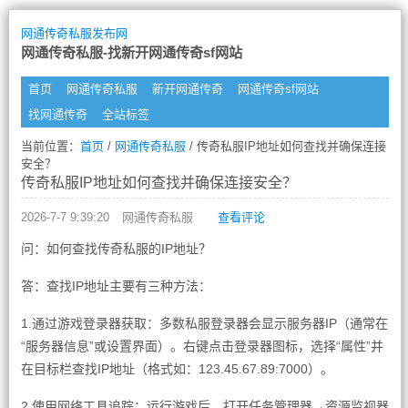
网通传奇私服发布网
网通传奇私服-找新开网通传奇sf网站
首页
网通传奇私服
新开网通传奇
网通传奇sf网站
找网通传奇
全站标签
当前位置：
首页
/
网通传奇私服
/ 传奇私服IP地址如何查找并确保连接
安全？
传奇私服IP地址如何查找并确保连接安全？
2026-7-7 9:39:20
网通传奇私服
查看评论
问：如何查找传奇私服的IP地址？
答：查找IP地址主要有三种方法：
1.通过游戏登录器获取：多数私服登录器会显示服务器IP（通常在
“服务器信息”或设置界面）。右键点击登录器图标，选择“属性”并
在目标栏查找IP地址（格式如：123.45.67.89:7000）。
2.使用网络工具追踪：运行游戏后，打开任务管理器→资源监视器