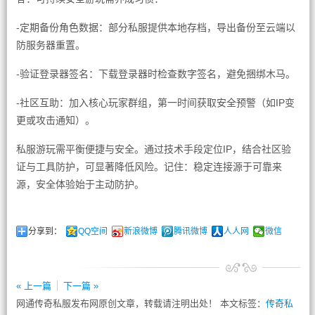
-定期备份角色数据：部分私服提供本地存档，导出备份至云端以
防服务器重置。
-验证登录器签名：下载登录器时检查数字签名，避免捆绑木马。
-社区互助：加入核心玩家群组，第一时间获取安全预警（如IP变
更或攻击通知）。
私服游玩需平衡便捷与安全。通过技术手段定位IP，结合社区验
证与工具防护，可显著降低风险。记住：稳定连接源于可靠来
源，安全体验始于主动防护。
分享到：
QQ空间
新浪微博
腾讯微博
人人网
微信
« 上一篇
下一篇 »
网通传奇私服发布网原创文章，转载请注明出处！ 本文标签：
传奇私