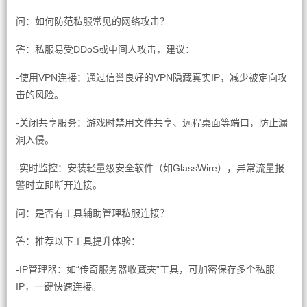
问：如何防范私服常见的网络攻击？
答：私服易受DDoS或中间人攻击，建议：
-使用VPN连接：通过信誉良好的VPN隐藏真实IP，减少被定向攻
击的风险。
-关闭共享服务：游戏时禁用文件共享、远程桌面等端口，防止漏
洞入侵。
-实时监控：安装轻量级安全软件（如GlassWire），异常流量报
警时立即断开连接。
问：是否有工具辅助管理私服连接？
答：推荐以下工具提升体验：
-IP管理器：如“传奇服务器收藏夹”工具，可加密保存多个私服
IP，一键快速连接。